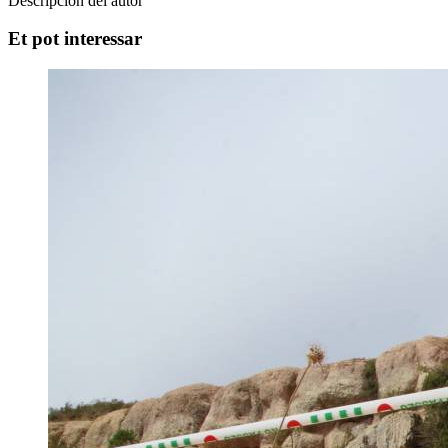
Descripcion del autor
Et pot interessar