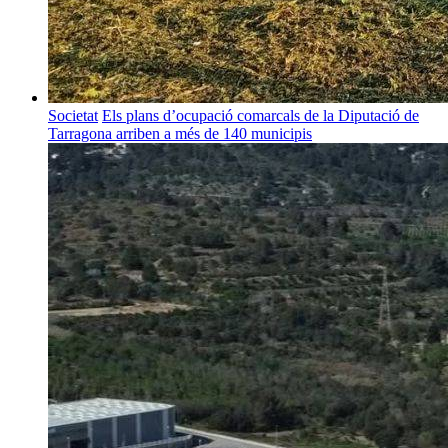
Societat
Els plans d’ocupació comarcals de la Diputació de
Tarragona arriben a més de 140 municipis