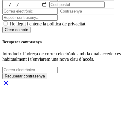
He llegit i entenc la política de privacitat
Crear compte
Recuperar contrasenya
Introdueix l’adreça de correu electrònic amb la qual accedeixes
habitualment i t’enviarem una nova clau d’accés.
Recuperar contrasenya
close