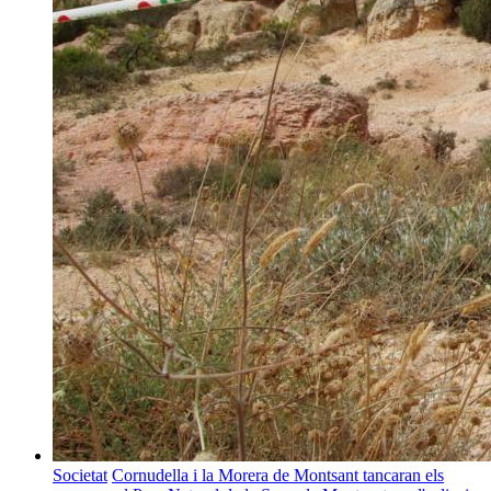
Societat
Cornudella i la Morera de Montsant tancaran els