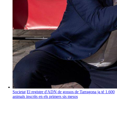
Societat
El registre d'ADN de gossos de Tarragona ja té 1.600
animals inscrits en els primers sis mesos