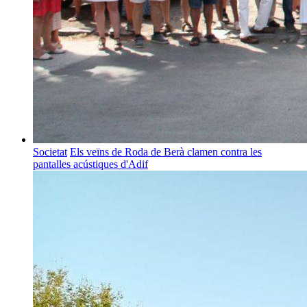
Societat
Els veïns de Roda de Berà clamen contra les
pantalles acústiques d'Adif