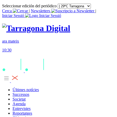
Seleccionar edición del periódico
Cerca
|
Newsletters
|
Iniciar Sessió
ara mateix
10:30
Últimes notícies
Successos
Societat
Agenda
Entrevistes
Reportatges