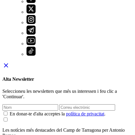
close
Alta Newsletter
Seleccioneu les newsletters que més us interessen i feu clic a
'Continuar'.
En donar-te d'alta acceptes la
política de privacitat
.
Les notícies més destacades del Camp de Tarragona per Antonio