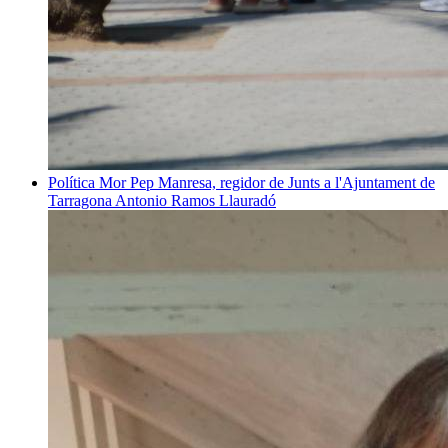
Política
Mor Pep Manresa, regidor de Junts a l'Ajuntament de
Tarragona
Antonio Ramos Llauradó