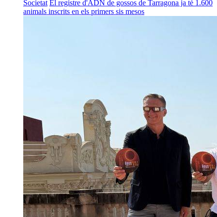
Societat
El registre d'ADN de gossos de Tarragona ja té 1.600
animals inscrits en els primers sis mesos