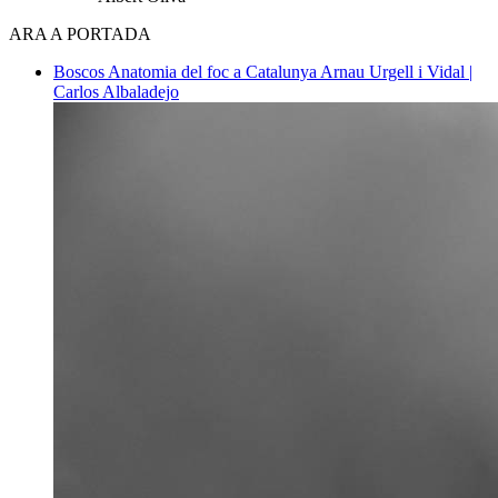
ARA A PORTADA
Boscos
Anatomia del foc a Catalunya
Arnau Urgell i Vidal |
Carlos Albaladejo