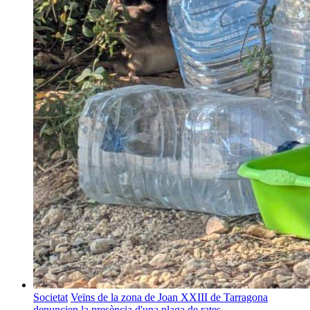
Societat
Veïns de la zona de Joan XXIII de Tarragona
denuncien la presència d'una plaga de rates