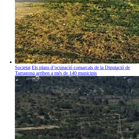
Societat
Els plans d’ocupació comarcals de la Diputació de
Tarragona arriben a més de 140 municipis