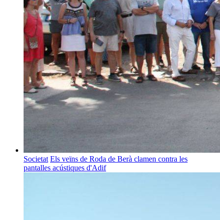
Societat
Els veïns de Roda de Berà clamen contra les
pantalles acústiques d'Adif