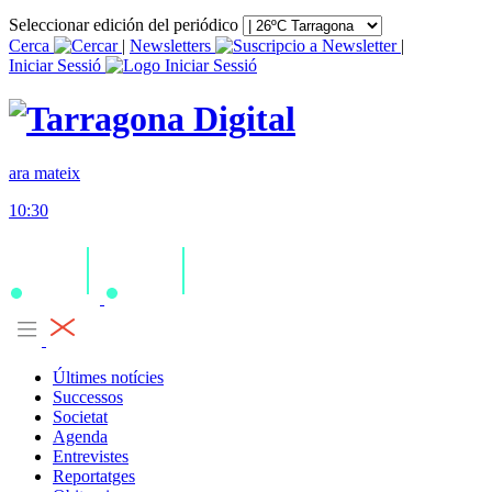
Seleccionar edición del periódico
Cerca
|
Newsletters
|
Iniciar Sessió
ara mateix
10:30
Últimes notícies
Successos
Societat
Agenda
Entrevistes
Reportatges