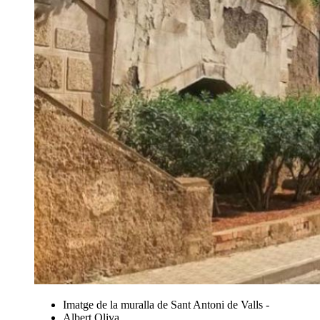
Imatge de la muralla de Sant Antoni de Valls -
Albert Oliva