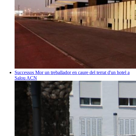
Successos
Mor un treballador en caure del terrat d'un hotel a
Salou
ACN