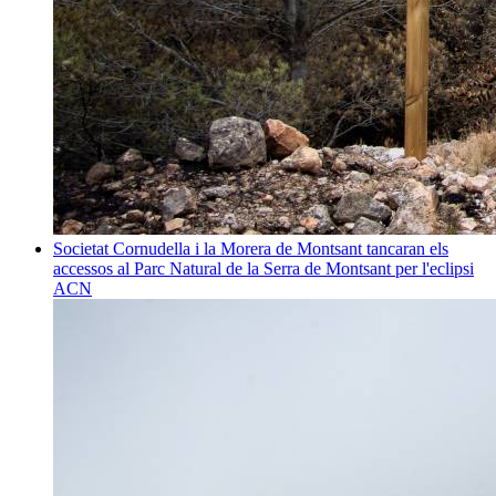
Societat
Cornudella i la Morera de Montsant tancaran els
accessos al Parc Natural de la Serra de Montsant per l'eclipsi
ACN