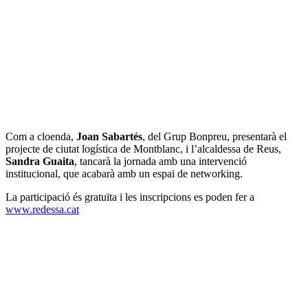
Com a cloenda,
Joan Sabartés
, del Grup Bonpreu, presentarà el
projecte de ciutat logística de Montblanc, i l’alcaldessa de Reus,
Sandra Guaita
, tancarà la jornada amb una intervenció
institucional, que acabarà amb un espai de networking.
La participació és gratuïta i les inscripcions es poden fer a
www.redessa.cat