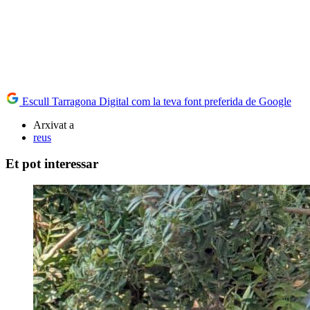
Escull Tarragona Digital com la teva font preferida de Google
Arxivat a
reus
Et pot interessar