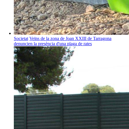
Societat
Veïns de la zona de Joan XXIII de Tarragona
denuncien la presència d'una plaga de rates