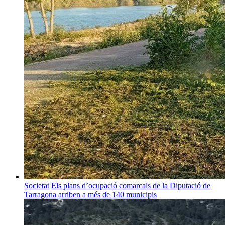
Societat
Els plans d’ocupació comarcals de la Diputació de
Tarragona arriben a més de 140 municipis