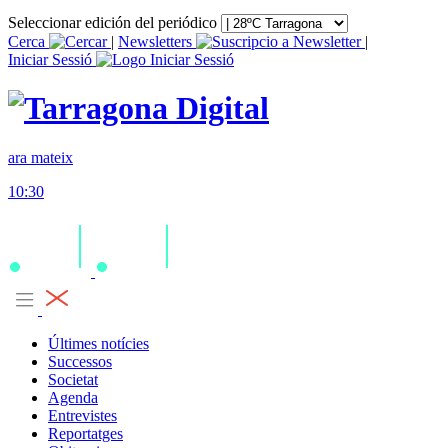
Seleccionar edición del periódico
Cerca
|
Newsletters
|
Iniciar Sessió
ara mateix
10:30
Últimes notícies
Successos
Societat
Agenda
Entrevistes
Reportatges