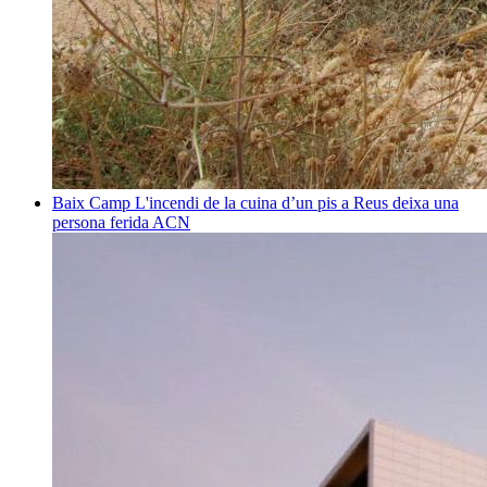
Baix Camp
L'incendi de la cuina d’un pis a Reus deixa una
persona ferida
ACN