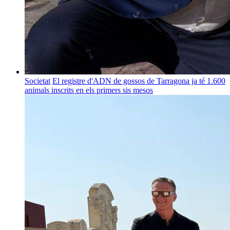
Societat
El registre d'ADN de gossos de Tarragona ja té 1.600
animals inscrits en els primers sis mesos