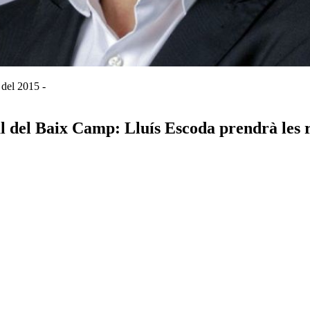
 del 2015 -
l del Baix Camp: Lluís Escoda prendrà les r