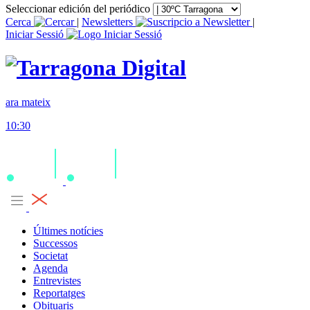
Seleccionar edición del periódico
Cerca
|
Newsletters
|
Iniciar Sessió
ara mateix
10:30
Últimes notícies
Successos
Societat
Agenda
Entrevistes
Reportatges
Obituaris