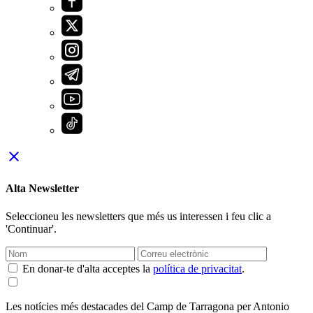
close
Alta Newsletter
Seleccioneu les newsletters que més us interessen i feu clic a
'Continuar'.
En donar-te d'alta acceptes la
política de privacitat
.
Les notícies més destacades del Camp de Tarragona per Antonio