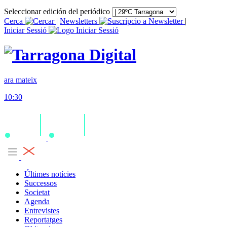
Seleccionar edición del periódico
Cerca
|
Newsletters
|
Iniciar Sessió
ara mateix
10:30
Últimes notícies
Successos
Societat
Agenda
Entrevistes
Reportatges