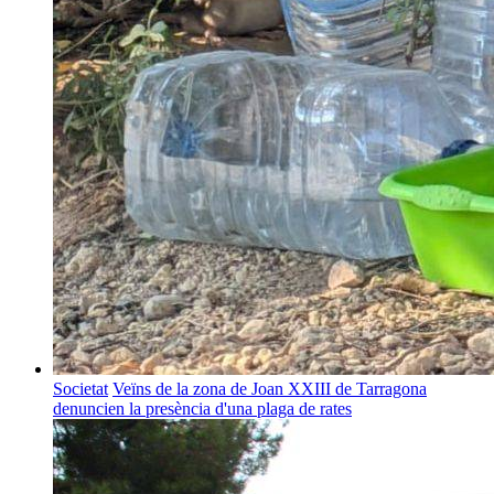
Societat
Veïns de la zona de Joan XXIII de Tarragona
denuncien la presència d'una plaga de rates