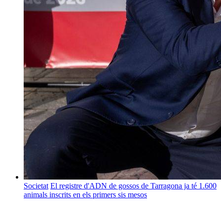
Societat
El registre d'ADN de gossos de Tarragona ja té 1.600
animals inscrits en els primers sis mesos