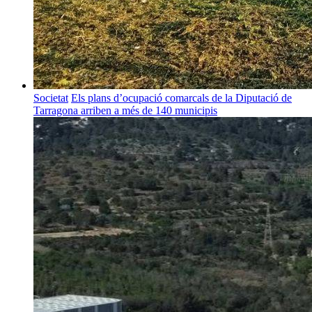
Societat
Els plans d’ocupació comarcals de la Diputació de
Tarragona arriben a més de 140 municipis