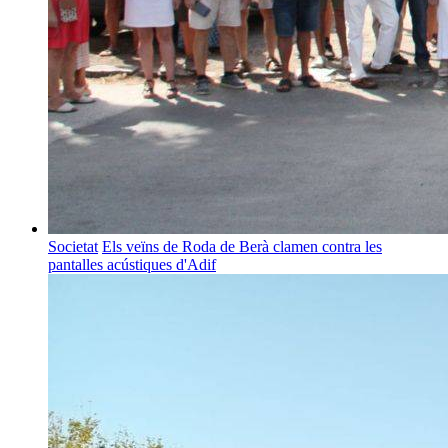
Societat
Els veïns de Roda de Berà clamen contra les
pantalles acústiques d'Adif