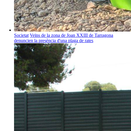
Societat
Veïns de la zona de Joan XXIII de Tarragona
denuncien la presència d'una plaga de rates