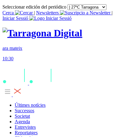
Seleccionar edición del periódico
Cerca
|
Newsletters
|
Iniciar Sessió
ara mateix
10:30
Últimes notícies
Successos
Societat
Agenda
Entrevistes
Reportatges