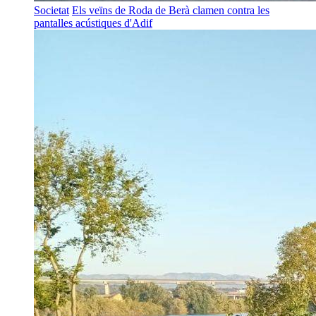
Societat
Els veïns de Roda de Berà clamen contra les
pantalles acústiques d'Adif