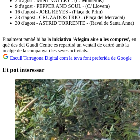
2 d'agost - MINT VALLEY - (C/ Monterols)
9 d'agost - PEPPER AND SOUL - (C/ Llovera)
16 d'agost - JOEL REYES - (Plaça de Prim)
23 d'agost - CRUZADOS TRIO - (Plaça del Mercadal)
30 d'agost - ASTRID TORRENTE - (Raval de Santa Anna)
Finalment també hi ha la
iniciativa 'Afegim aire a les compres'
, en
què des del Gaudí Centre es repartirà un ventall de cartró amb la
imatge de la campanya i les seves activitats.
Escull Tarragona Digital com la teva font preferida de Google
Et pot interessar