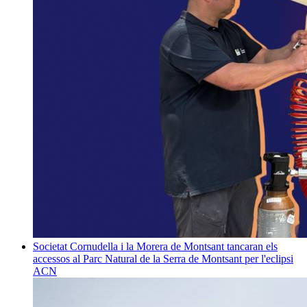
Societat
Cornudella i la Morera de Montsant tancaran els
accessos al Parc Natural de la Serra de Montsant per l'eclipsi
ACN