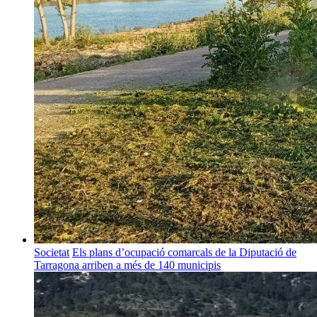
Societat
Els plans d’ocupació comarcals de la Diputació de
Tarragona arriben a més de 140 municipis