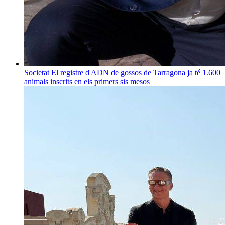
Societat
El registre d'ADN de gossos de Tarragona ja té 1.600
animals inscrits en els primers sis mesos