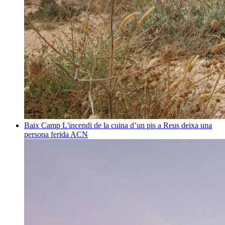
Baix Camp
L'incendi de la cuina d’un pis a Reus deixa una
persona ferida
ACN