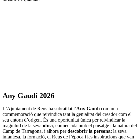
Any Gaudí 2026
L’Ajuntament de Reus ha subratllat l’
Any Gaudí
com una
commemoració que reivindica tant la genialitat del creador com el
seu entorn d’origen. És una oportunitat única per reivindicar la
magnitud de la seva
obra
, connectada amb el paisatge i la natura del
Camp de Tarragona, i alhora per
descobrir la persona
: la seva
infantesa, la formació, el Reus de l’època i les inspiracions que van