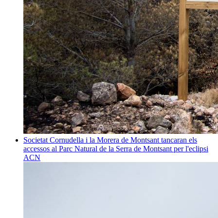
Societat
Cornudella i la Morera de Montsant tancaran els
accessos al Parc Natural de la Serra de Montsant per l'eclipsi
ACN