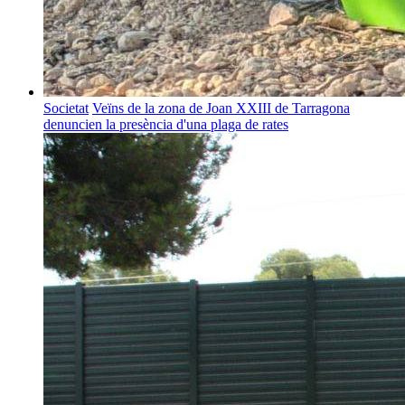
Societat
Veïns de la zona de Joan XXIII de Tarragona
denuncien la presència d'una plaga de rates