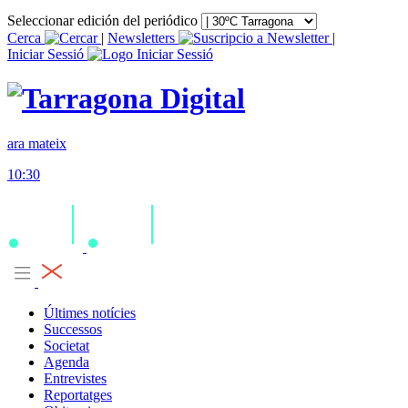
Seleccionar edición del periódico
Cerca
|
Newsletters
|
Iniciar Sessió
ara mateix
10:30
Últimes notícies
Successos
Societat
Agenda
Entrevistes
Reportatges