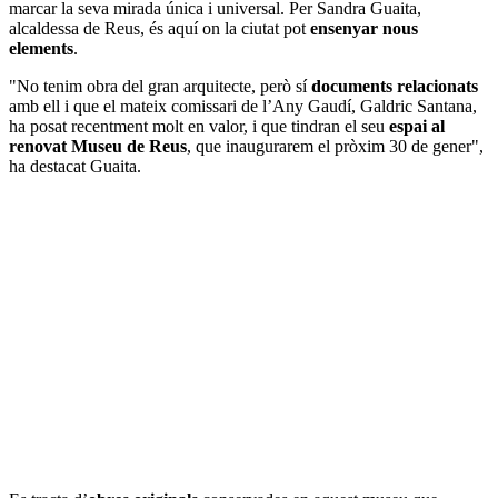
marcar la seva mirada única i universal. Per Sandra Guaita,
alcaldessa de Reus, és aquí on la ciutat pot
ensenyar nous
elements
.
"No tenim obra del gran arquitecte, però sí
documents relacionats
amb ell i que el mateix comissari de l’Any Gaudí, Galdric Santana,
ha posat recentment molt en valor, i que tindran el seu
espai al
renovat Museu de Reus
, que inaugurarem el pròxim 30 de gener",
ha destacat Guaita.