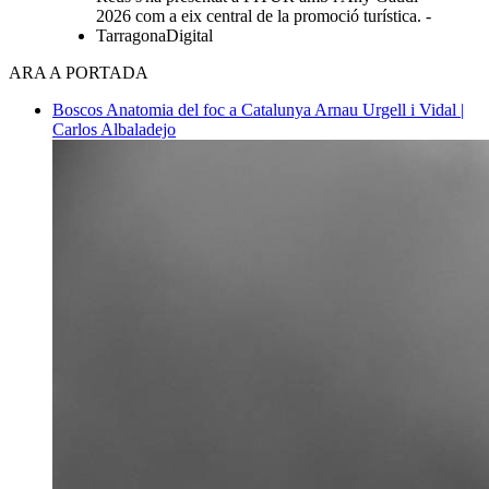
2026 com a eix central de la promoció turística. -
TarragonaDigital
ARA A PORTADA
Boscos
Anatomia del foc a Catalunya
Arnau Urgell i Vidal |
Carlos Albaladejo