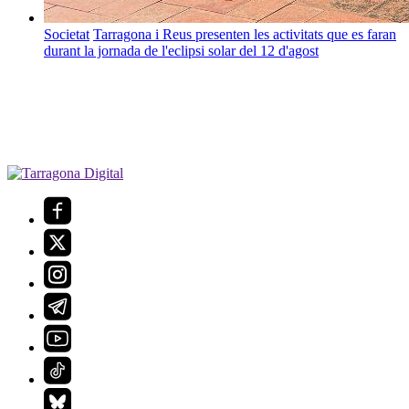
Societat
Tarragona i Reus presenten les activitats que es faran
durant la jornada de l'eclipsi solar del 12 d'agost