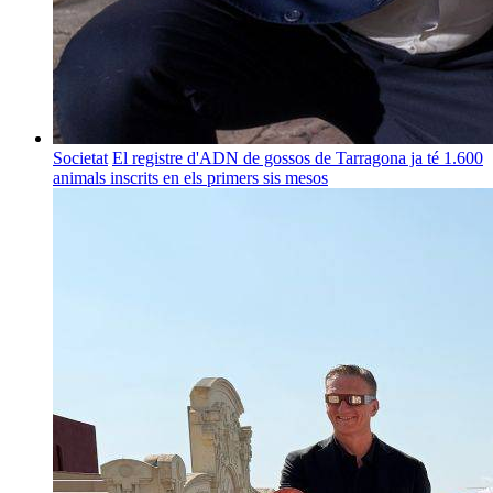
Societat
El registre d'ADN de gossos de Tarragona ja té 1.600
animals inscrits en els primers sis mesos