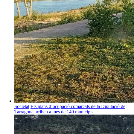
Societat
Els plans d’ocupació comarcals de la Diputació de
Tarragona arriben a més de 140 municipis