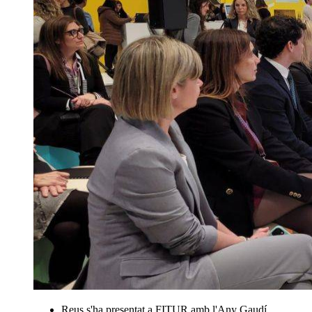
Reus s'ha presentat a FITUR amb l'Any Gaudí