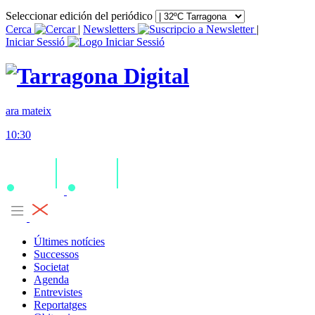
Seleccionar edición del periódico
Cerca
|
Newsletters
|
Iniciar Sessió
ara mateix
10:30
Últimes notícies
Successos
Societat
Agenda
Entrevistes
Reportatges