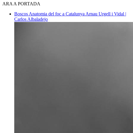
ARA A PORTADA
Boscos
Anatomia del foc a Catalunya
Arnau Urgell i Vidal |
Carlos Albaladejo