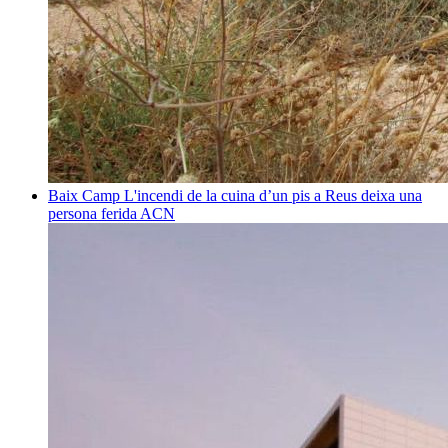
Baix Camp
L'incendi de la cuina d’un pis a Reus deixa una
persona ferida
ACN