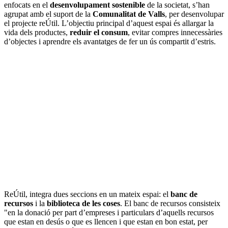
enfocats en el
desenvolupament sostenible
de la societat, s’han
agrupat amb el suport de la
Comunalitat de Valls
, per desenvolupar
el projecte reÚtil. L’objectiu principal d’aquest espai és allargar la
vida dels productes,
reduir el consum
, evitar compres innecessàries
d’objectes i aprendre els avantatges de fer un ús compartit d’estris.
ReÚtil, integra dues seccions en un mateix espai: el
banc de
recursos
i la
biblioteca de les coses
. El banc de recursos consisteix
"en la donació per part d’empreses i particulars d’aquells recursos
que estan en desús o que es llencen i que estan en bon estat, per