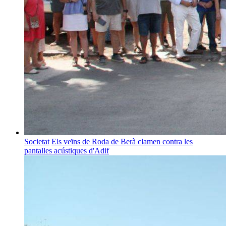
Societat
Els veïns de Roda de Berà clamen contra les
pantalles acústiques d'Adif