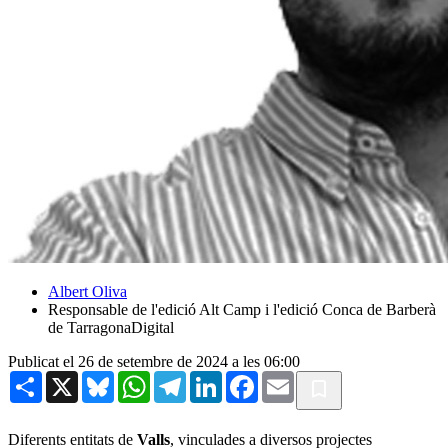
Albert Oliva
Responsable de l'edició Alt Camp i l'edició Conca de Barberà
de TarragonaDigital
Publicat el 26 de setembre de 2024 a les 06:00
Share
X
Bluesky
WhatsApp
Telegram
LinkedIn
Facebook
Email
Diferents entitats de
Valls
, vinculades a diversos projectes