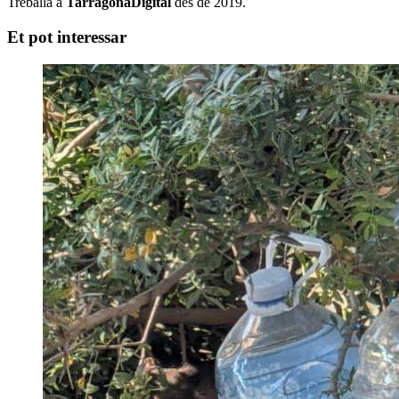
Treballa a
TarragonaDigital
des de 2019.
Et pot interessar