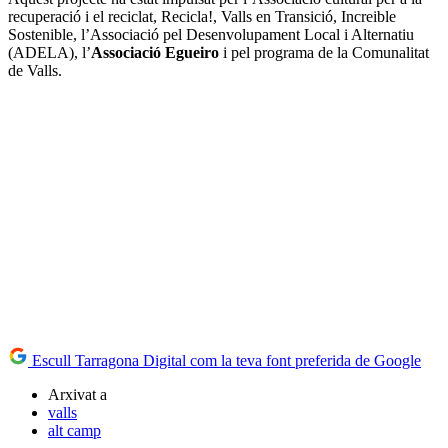
recuperació i el reciclat, Recicla!, Valls en Transició, Increible
Sostenible, l’Associació pel Desenvolupament Local i Alternatiu
(ADELA), l’
Associació Egueiro
i pel programa de la Comunalitat
de Valls.
Escull Tarragona Digital com la teva font preferida de Google
Arxivat a
valls
alt camp