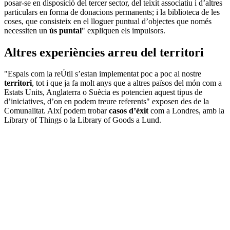
posar-se en disposició del tercer sector, del teixit associatiu i d’altres
particulars en forma de donacions permanents; i la biblioteca de les
coses, que consisteix en el lloguer puntual d’objectes que només
necessiten un
ús puntal
" expliquen els impulsors.
Altres experiències arreu del territori
"Espais com la reÚtil s’estan implementat poc a poc al nostre
territori
, tot i que ja fa molt anys que a altres països del món com a
Estats Units, Anglaterra o Suècia es potencien aquest tipus de
d’iniciatives, d’on en podem treure referents" exposen des de la
Comunalitat. Així podem trobar
casos d’èxit
com a Londres, amb la
Library of Things o la Library of Goods a Lund.