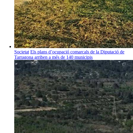
Societat
Els plans d’ocupació comarcals de la Diputació de
Tarragona arriben a més de 140 municipis