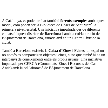
A Catalunya, es poden trobar també
diferents exemples
amb aquest
model, com poden ser la Biblioteca de Coses de Sant Martí, la
primera a nivell estatal. Una iniciativa impulsada des de diferents
entitats d’aquest districte de
Barcelona
i amb la col·laboració de
l’Ajuntament de Barcelona, situada així en un Centre Cívic de la
ciutat.
També a Barcelona existeix la
Caixa d’Eines i Feines
, un espai on
no només es comparteixen objectes i eines, si no que també hi ha un
intercanvi de coneixements entre els propis usuaris. Una iniciativa
impulsada per CERCA (Comunitats, Eines i Recursos del Cas
Àntic) amb la col·laboració de l’Ajuntament de Barcelona.