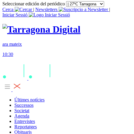
Seleccionar edición del periódico
Cerca
|
Newsletters
|
Iniciar Sessió
ara mateix
10:30
Últimes notícies
Successos
Societat
Agenda
Entrevistes
Reportatges
Obituaris