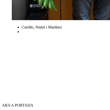
Carrillo, Niubó i Martínez
ARA A PORTADA