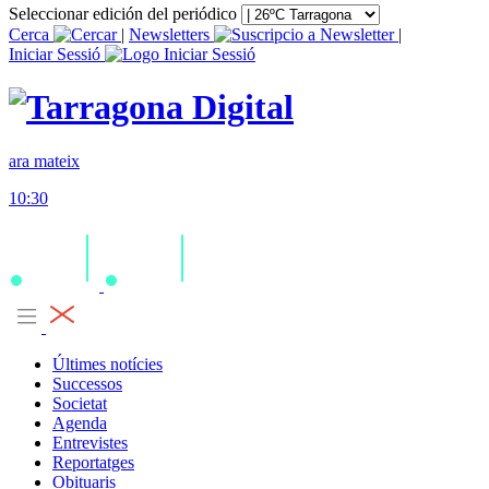
Seleccionar edición del periódico
Cerca
|
Newsletters
|
Iniciar Sessió
ara mateix
10:30
Últimes notícies
Successos
Societat
Agenda
Entrevistes
Reportatges
Obituaris