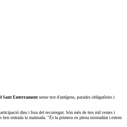
el Sant Enterrament
sense test d'antígens, parades obligatòries i
articipació dins i fora del recorregut. Són més de tres mil vestes i
ins ben entrada la matinada. "És la primera en plena normalitat i estem