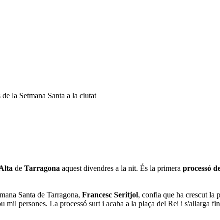
 de la Setmana Santa a la ciutat
Alta
de
Tarragona
aquest divendres a la nit. És la primera
processó d
etmana Santa de Tarragona,
Francesc Seritjol
, confia que ha crescut la p
u mil persones. La processó surt i acaba a la plaça del Rei i s'allarga f