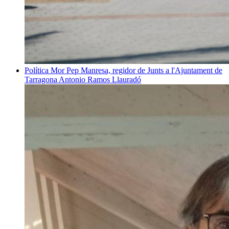
Política
Mor Pep Manresa, regidor de Junts a l'Ajuntament de
Tarragona
Antonio Ramos Llauradó