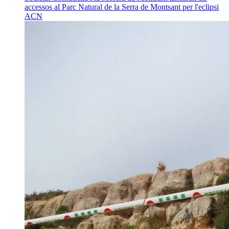
accessos al Parc Natural de la Serra de Montsant per l'eclipsi
ACN