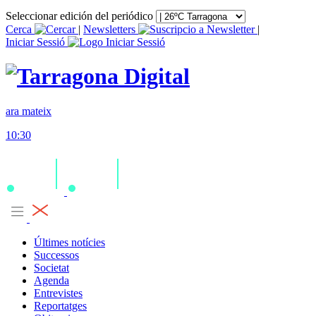
Seleccionar edición del periódico
Cerca
|
Newsletters
|
Iniciar Sessió
ara mateix
10:30
Últimes notícies
Successos
Societat
Agenda
Entrevistes
Reportatges