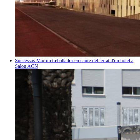
Successos
Mor un treballador en caure del terrat d'un hotel a
Salou
ACN