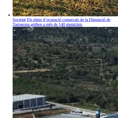
Societat
Els plans d’ocupació comarcals de la Diputació de
Tarragona arriben a més de 140 municipis