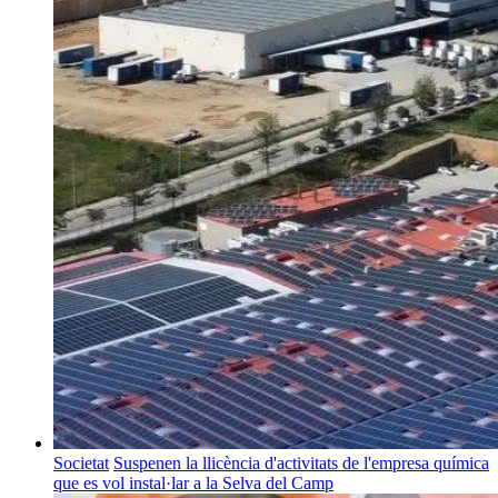
Societat
Suspenen la llicència d'activitats de l'empresa química
que es vol instal·lar a la Selva del Camp