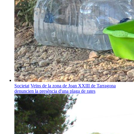
Societat
Veïns de la zona de Joan XXIII de Tarragona
denuncien la presència d'una plaga de rates