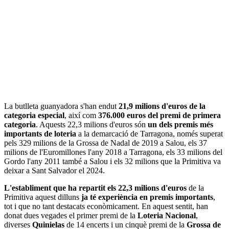
La butlleta guanyadora s'han endut
21,9 milions d'euros de la
categoria especial
, així com
376.000 euros del premi de primera
categoria
. Aquests 22,3 milions d'euros són
un dels premis més
importants de loteria
a la demarcació de Tarragona, només superat
pels 329 milions de la Grossa de Nadal de 2019 a Salou, els 37
milions de l'Euromillones l'any 2018 a Tarragona, els 33 milions del
Gordo l'any 2011 també a Salou i els 32 milions que la Primitiva va
deixar a Sant Salvador el 2024.
L'establiment que ha repartit els 22,3 milions d'euros
de la
Primitiva aquest dilluns
ja té experiència en premis importants
,
tot i que no tant destacats econòmicament. En aquest sentit, han
donat dues vegades el primer premi de la
Loteria Nacional
,
diverses
Quinielas
de 14 encerts i un cinquè premi de la
Grossa de