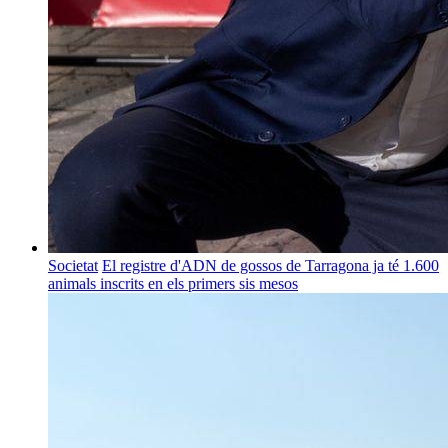
Societat
El registre d'ADN de gossos de Tarragona ja té 1.600
animals inscrits en els primers sis mesos