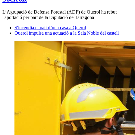
L’Agrupació de Defensa Forestal (ADF) de Querol ha rebut
l'aportació per part de la Diputació de Tarragona
S'incendia el pati d’una casa a Querol
Querol impulsa una actuació a la Sala Noble del castell