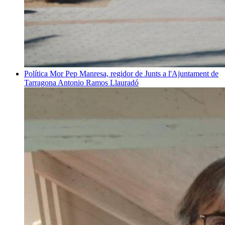
Política
Mor Pep Manresa, regidor de Junts a l'Ajuntament de
Tarragona
Antonio Ramos Llauradó