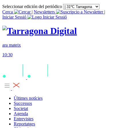
Seleccionar edición del periódico
Cerca
|
Newsletters
|
Iniciar Sessió
ara mateix
10:30
Últimes notícies
Successos
Societat
Agenda
Entrevistes
Reportatges