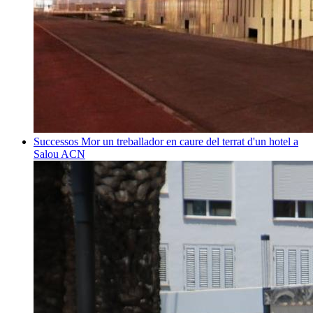
Successos
Mor un treballador en caure del terrat d'un hotel a
Salou
ACN