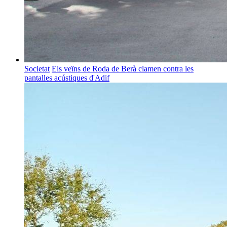
Societat
Els veïns de Roda de Berà clamen contra les
pantalles acústiques d'Adif