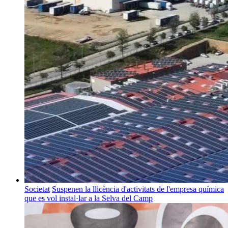
Societat
Suspenen la llicència d'activitats de l'empresa química
que es vol instal·lar a la Selva del Camp