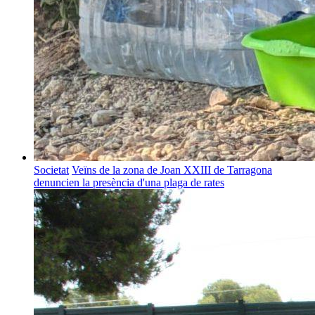
Societat
Veïns de la zona de Joan XXIII de Tarragona
denuncien la presència d'una plaga de rates