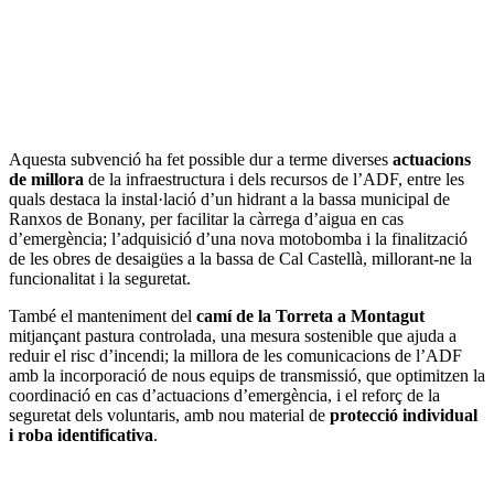
Aquesta subvenció ha fet possible dur a terme diverses
actuacions
de millora
de la infraestructura i dels recursos de l’ADF, entre les
quals destaca la instal·lació d’un hidrant a la bassa municipal de
Ranxos de Bonany, per facilitar la càrrega d’aigua en cas
d’emergència; l’adquisició d’una nova motobomba i la finalització
de les obres de desaigües a la bassa de Cal Castellà, millorant-ne la
funcionalitat i la seguretat.
També el manteniment del
camí de la Torreta a Montagut
mitjançant pastura controlada, una mesura sostenible que ajuda a
reduir el risc d’incendi; la millora de les comunicacions de l’ADF
amb la incorporació de nous equips de transmissió, que optimitzen la
coordinació en cas d’actuacions d’emergència, i el reforç de la
seguretat dels voluntaris, amb nou material de
protecció individual
i roba identificativa
.