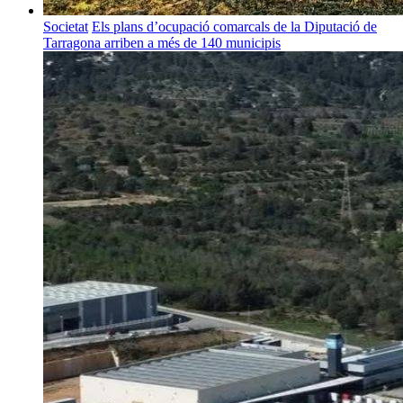
Societat
Els plans d’ocupació comarcals de la Diputació de
Tarragona arriben a més de 140 municipis