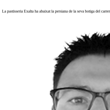
La pastisseria Exalta ha abaixat la persiana de la seva botiga del carr