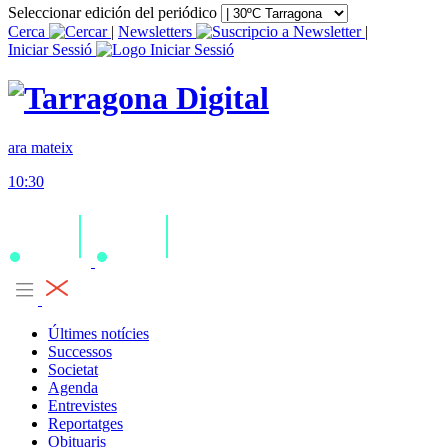
Seleccionar edición del periódico
Cerca
|
Newsletters
|
Iniciar Sessió
ara mateix
10:30
Últimes notícies
Successos
Societat
Agenda
Entrevistes
Reportatges
Obituaris