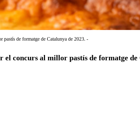
or pastís de formatge de Catalunya de 2023. -
r el concurs al millor pastís de formatge d