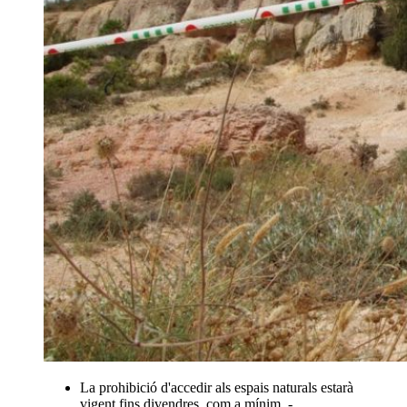
La prohibició d'accedir als espais naturals estarà
vigent fins divendres, com a mínim. -