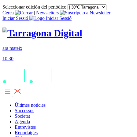
Seleccionar edición del periódico
Cerca
|
Newsletters
|
Iniciar Sessió
ara mateix
10:30
Últimes notícies
Successos
Societat
Agenda
Entrevistes
Reportatges