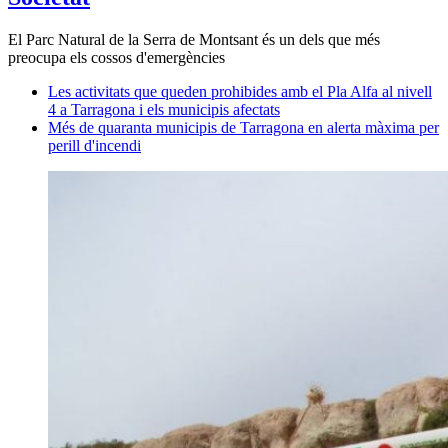
El Parc Natural de la Serra de Montsant és un dels que més
preocupa els cossos d'emergències
Les activitats que queden prohibides amb el Pla Alfa al nivell
4 a Tarragona i els municipis afectats
Més de quaranta municipis de Tarragona en alerta màxima per
perill d'incendi