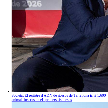
Societat
El registre d'ADN de gossos de Tarragona ja té 1.600
animals inscrits en els primers sis mesos