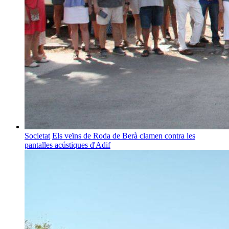
Societat
Els veïns de Roda de Berà clamen contra les
pantalles acústiques d'Adif