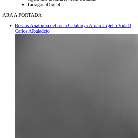
TarragonaDigital
ARA A PORTADA
Boscos
Anatomia del foc a Catalunya
Arnau Urgell i Vidal |
Carlos Albaladejo