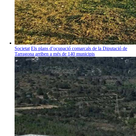
Societat
Els plans d’ocupació comarcals de la Diputació de
Tarragona arriben a més de 140 municipis