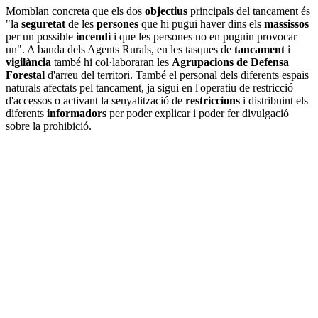
Momblan concreta que els dos
objectius
principals del tancament és
"la
seguretat
de les
persones
que hi pugui haver dins els
massissos
per un possible
incendi
i que les persones no en puguin provocar
un". A banda dels Agents Rurals, en les tasques de
tancament
i
vigilància
també hi col·laboraran les
Agrupacions de Defensa
Forestal
d'arreu del territori. També el personal dels diferents espais
naturals afectats pel tancament, ja sigui en l'operatiu de restricció
d'accessos o activant la senyalització de
restriccions
i distribuint els
diferents
informadors
per poder explicar i poder fer divulgació
sobre la prohibició.