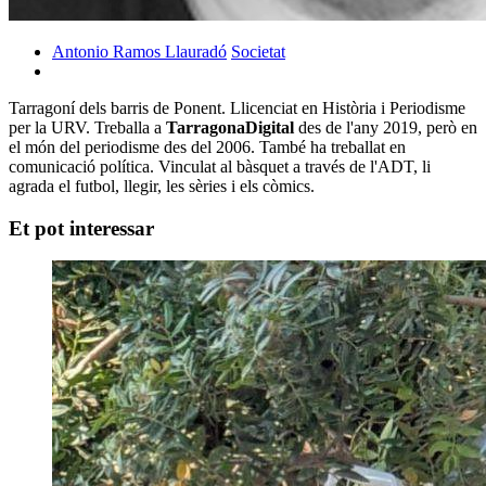
Antonio Ramos Llauradó
Societat
Tarragoní dels barris de Ponent. Llicenciat en Història i Periodisme
per la URV. Treballa a
TarragonaDigital
des de l'any 2019, però en
el món del periodisme des del 2006. També ha treballat en
comunicació política. Vinculat al bàsquet a través de l'ADT, li
agrada el futbol, llegir, les sèries i els còmics.
Et pot interessar