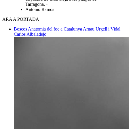
Tarragona. -
Antonio Ramos
ARA A PORTADA
Boscos
Anatomia del foc a Catalunya
Arnau Urgell i Vidal |
Carlos Albaladejo