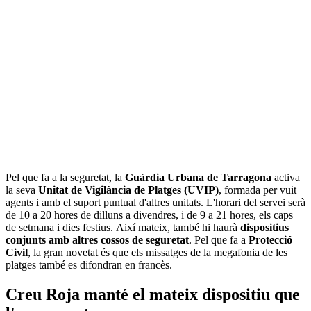
Pel que fa a la seguretat, la
Guàrdia Urbana de Tarragona
activa
la seva
Unitat de Vigilància de Platges (UVIP)
, formada per vuit
agents i amb el suport puntual d'altres unitats. L'horari del servei serà
de 10 a 20 hores de dilluns a divendres, i de 9 a 21 hores, els caps
de setmana i dies festius. Així mateix, també hi haurà
dispositius
conjunts amb altres cossos de seguretat
. Pel que fa a
Protecció
Civil
, la gran novetat és que els missatges de la megafonia de les
platges també es difondran en francès.
Creu Roja manté el mateix dispositiu que