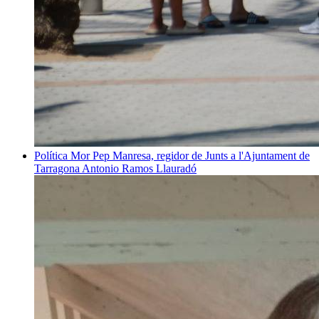
Política
Mor Pep Manresa, regidor de Junts a l'Ajuntament de
Tarragona
Antonio Ramos Llauradó