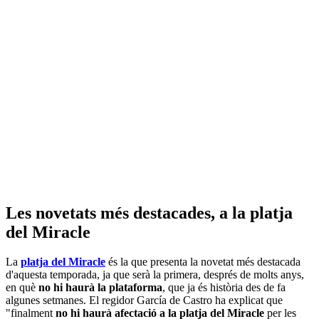
Les novetats més destacades, a la platja
del Miracle
La
platja del Miracle
és la que presenta la novetat més destacada
d'aquesta temporada, ja que serà la primera, després de molts anys,
en què
no hi haurà la plataforma
, que ja és història des de fa
algunes setmanes. El regidor García de Castro ha explicat que
"finalment
no hi haurà afectació a la platja del Miracle
per les