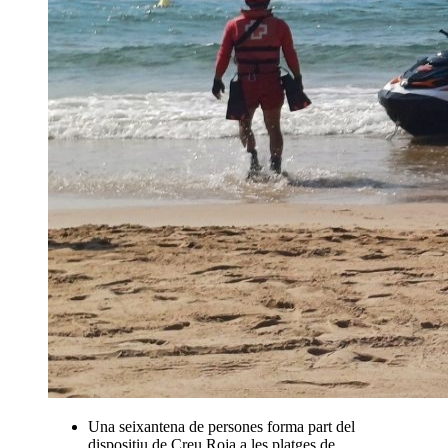
Una seixantena de persones forma part del
dispositiu de Creu Roja a les platges de