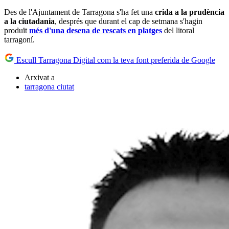
Des de l'Ajuntament de Tarragona s'ha fet una
crida a la prudència
a la ciutadania
, després que durant el cap de setmana s'hagin
produït
més d'una desena de rescats en platges
del litoral
tarragoní.
Escull Tarragona Digital com la teva font preferida de Google
Arxivat a
tarragona ciutat