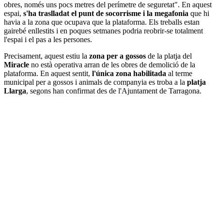
obres, només uns pocs metres del perímetre de seguretat". En aquest
espai,
s'ha traslladat el punt de socorrisme i la megafonia
que hi
havia a la zona que ocupava que la plataforma. Els treballs estan
gairebé enllestits i en poques setmanes podria reobrir-se totalment
l'espai i el pas a les persones.
Precisament, aquest estiu la
zona per a gossos
de la platja del
Miracle
no està operativa arran de les obres de demolició de la
plataforma. En aquest sentit,
l'única zona habilitada
al terme
municipal per a gossos i animals de companyia es troba a la
platja
Llarga
, segons han confirmat des de l'Ajuntament de Tarragona.