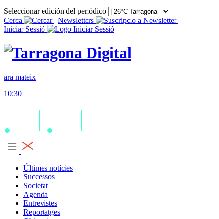
Seleccionar edición del periódico
Cerca
|
Newsletters
|
Iniciar Sessió
ara mateix
10:30
Últimes notícies
Successos
Societat
Agenda
Entrevistes
Reportatges