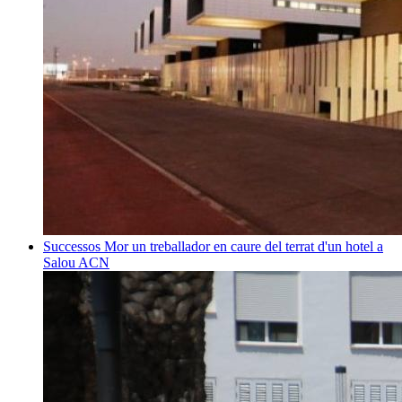
Successos
Mor un treballador en caure del terrat d'un hotel a
Salou
ACN