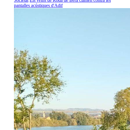
Societat
Els veïns de Roda de Berà clamen contra les
pantalles acústiques d'Adif