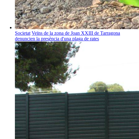
Societat
Veïns de la zona de Joan XXIII de Tarragona
denuncien la presència d'una plaga de rates