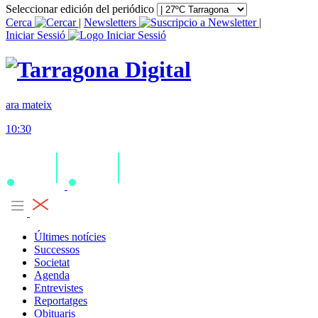
Seleccionar edición del periódico
Cerca
|
Newsletters
|
Iniciar Sessió
ara mateix
10:30
Últimes notícies
Successos
Societat
Agenda
Entrevistes
Reportatges
Obituaris