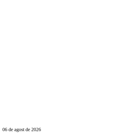
06 de agost de 2026