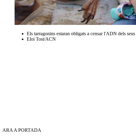
Els tarragonins estaran obligats a censar l'ADN dels seus
Eloi Tost/ACN
ARA A PORTADA