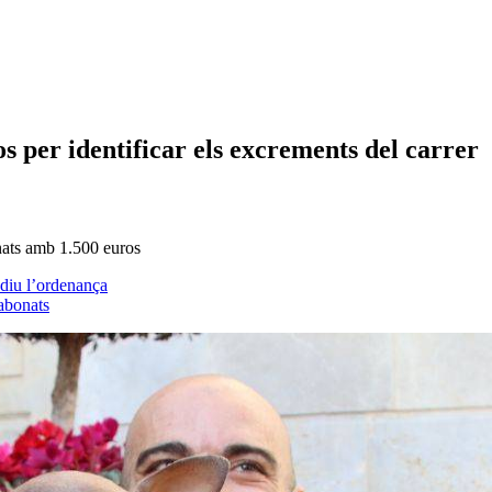
s per identificar els excrements del carrer
onats amb 1.500 euros
 diu l’ordenança
abonats