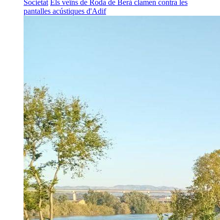
Societat
Els veïns de Roda de Berà clamen contra les
pantalles acústiques d'Adif