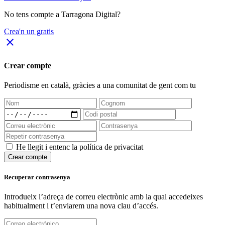
No tens compte a Tarragona Digital?
Crea'n un gratis
close
Crear compte
Periodisme
en català
, gràcies a una comunitat de gent com tu
He llegit i entenc la política de privacitat
Crear compte
Recuperar contrasenya
Introdueix l’adreça de correu electrònic amb la qual accedeixes
habitualment i t’enviarem una nova clau d’accés.