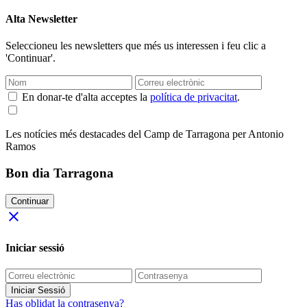
Alta Newsletter
Seleccioneu les newsletters que més us interessen i feu clic a
'Continuar'.
En donar-te d'alta acceptes la
política de privacitat
.
Les notícies més destacades del Camp de Tarragona per Antonio
Ramos
Bon dia Tarragona
Continuar
close
Iniciar sessió
Iniciar Sessió
Has oblidat la contrasenya?