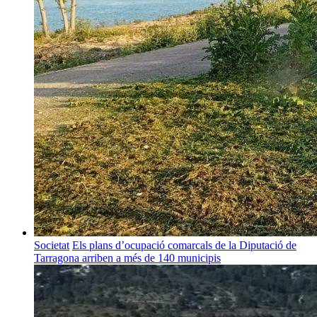
Societat
Els plans d’ocupació comarcals de la Diputació de
Tarragona arriben a més de 140 municipis