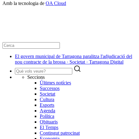
Amb la tecnologia de
OA Cloud
El govern municipal de Tarragona paralitza l'adjudicació del
nou contracte de la brossa · Societat · Tarragona Digital
Seccions
Últimes notícies
Successos
Societat
Cultura
Esports
Agenda
Política
Obituaris
El Temps
Contingut patrocinat
Economia