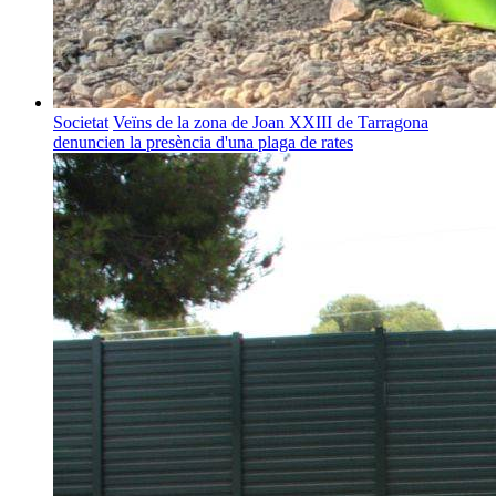
Societat
Veïns de la zona de Joan XXIII de Tarragona
denuncien la presència d'una plaga de rates