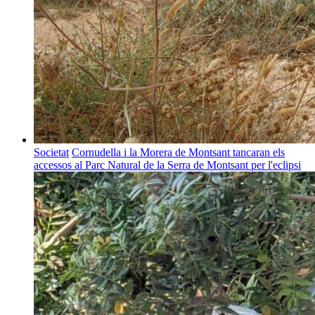
Societat
Cornudella i la Morera de Montsant tancaran els
accessos al Parc Natural de la Serra de Montsant per l'eclipsi