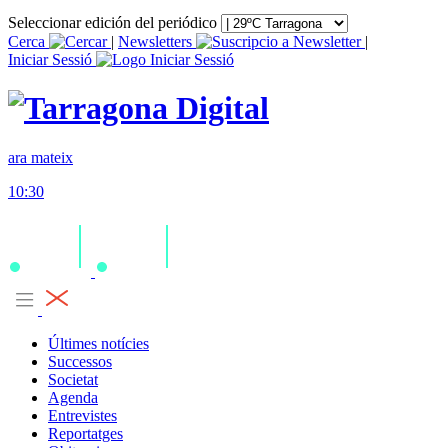
Seleccionar edición del periódico
Cerca
|
Newsletters
|
Iniciar Sessió
ara mateix
10:30
Últimes notícies
Successos
Societat
Agenda
Entrevistes
Reportatges