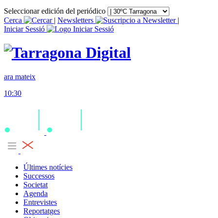
Seleccionar edición del periódico
Cerca
|
Newsletters
|
Iniciar Sessió
ara mateix
10:30
Últimes notícies
Successos
Societat
Agenda
Entrevistes
Reportatges