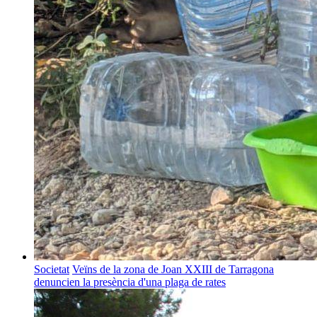
Societat
Veïns de la zona de Joan XXIII de Tarragona
denuncien la presència d'una plaga de rates