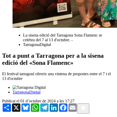
La sisena edició del Tarragona Sona Flamenc se
celebra del 7 al 13 d'octubre. -
TarragonaDigital
Tot a punt a Tarragona per a la sisena
edició del «Sona Flamenc»
El festival tarragoní ofereix una vintena de propostes entre el 7 i el
13 d'octubre
TarragonaDigital
Publicat el 01 d’octubre de 2024 a les 17:27
Share
X
Bluesky
WhatsApp
Telegram
LinkedIn
Facebook
Email