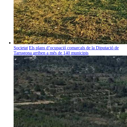
Societat
Els plans d’ocupació comarcals de la Diputació de
Tarragona arriben a més de 140 municipis