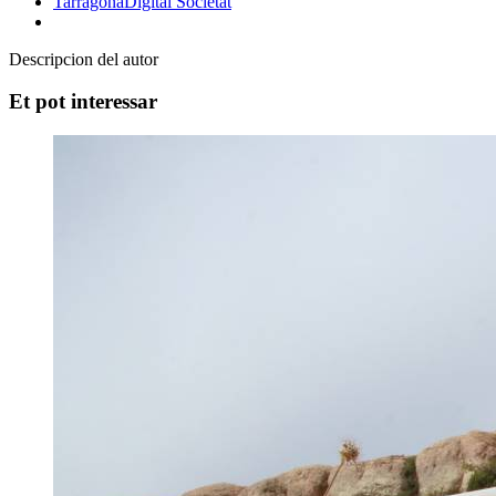
TarragonaDigital
Societat
Descripcion del autor
Et pot interessar