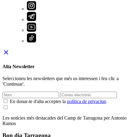
close
Alta Newsletter
Seleccioneu les newsletters que més us interessen i feu clic a
'Continuar'.
En donar-te d'alta acceptes la
política de privacitat
.
Les notícies més destacades del Camp de Tarragona per Antonio
Ramos
Bon dia Tarragona