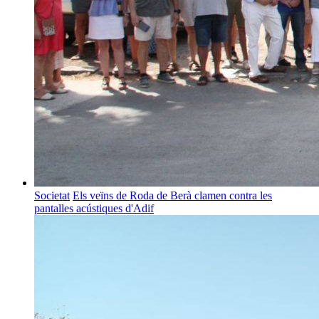
Societat
Els veïns de Roda de Berà clamen contra les
pantalles acústiques d'Adif