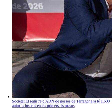
Societat
El registre d'ADN de gossos de Tarragona ja té 1.600
animals inscrits en els primers sis mesos