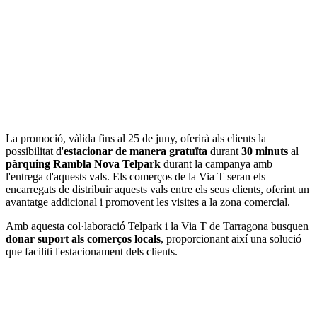
La promoció, vàlida fins al 25 de juny, oferirà als clients la
possibilitat d'
estacionar de manera gratuïta
durant
30 minuts
al
pàrquing Rambla Nova Telpark
durant la campanya amb
l'entrega d'aquests vals. Els comerços de la Via T seran els
encarregats de distribuir aquests vals entre els seus clients, oferint un
avantatge addicional i promovent les visites a la zona comercial.
Amb aquesta col·laboració Telpark i la Via T de Tarragona busquen
donar suport als comerços locals
, proporcionant així una solució
que faciliti l'estacionament dels clients.