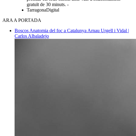
gratuït de 30 minuts. -
TarragonaDigital
ARA A PORTADA
Boscos
Anatomia del foc a Catalunya
Arnau Urgell i Vidal |
Carlos Albaladejo