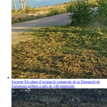
Societat
Els plans d’ocupació comarcals de la Diputació de
Tarragona arriben a més de 140 municipis