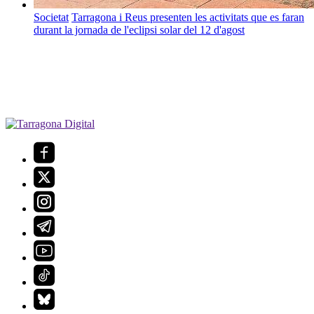
Societat
Tarragona i Reus presenten les activitats que es faran
durant la jornada de l'eclipsi solar del 12 d'agost