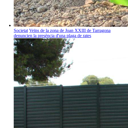
Societat
Veïns de la zona de Joan XXIII de Tarragona
denuncien la presència d'una plaga de rates