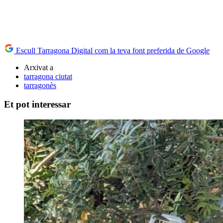
Escull Tarragona Digital com la teva font preferida de Google
Arxivat a
tarragona ciutat
tarragonès
Et pot interessar