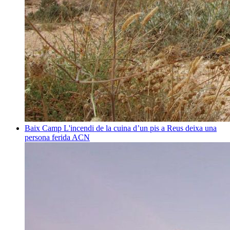
Baix Camp
L'incendi de la cuina d’un pis a Reus deixa una
persona ferida
ACN