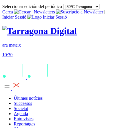
Seleccionar edición del periódico
Cerca
|
Newsletters
|
Iniciar Sessió
ara mateix
10:30
Últimes notícies
Successos
Societat
Agenda
Entrevistes
Reportatges