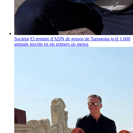
Societat
El registre d'ADN de gossos de Tarragona ja té 1.600
animals inscrits en els primers sis mesos