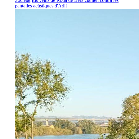
Societat
Els veïns de Roda de Berà clamen contra les
pantalles acústiques d'Adif