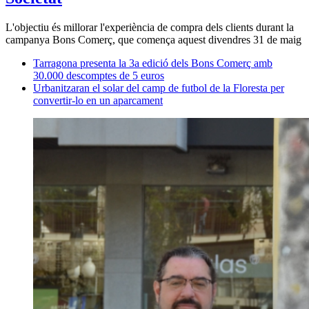
L'objectiu és millorar l'experiència de compra dels clients durant la
campanya Bons Comerç, que comença aquest divendres 31 de maig
Tarragona presenta la 3a edició dels Bons Comerç amb
30.000 descomptes de 5 euros
Urbanitzaran el solar del camp de futbol de la Floresta per
convertir-lo en un aparcament