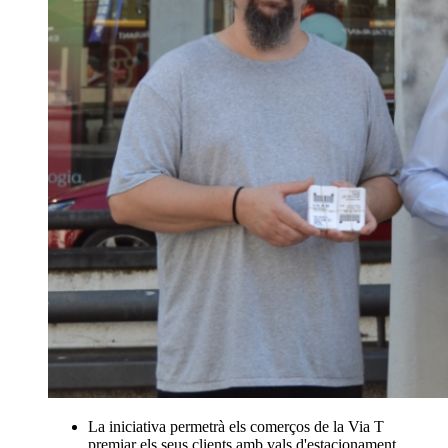
La iniciativa permetrà els comerços de la Via T
premiar els seus clients amb vals d'estacionament