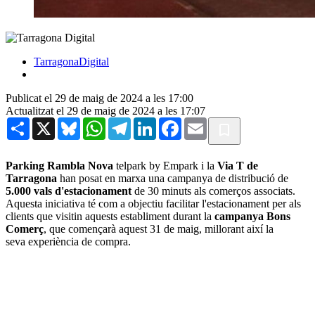
TarragonaDigital
Publicat el 29 de maig de 2024 a les 17:00
Actualitzat el 29 de maig de 2024 a les 17:07
Share
X
Bluesky
WhatsApp
Telegram
LinkedIn
Facebook
Email
Parking Rambla Nova
telpark by Empark i la
Via T de
Tarragona
han posat en marxa una campanya de distribució de
5.000 vals d'estacionament
de 30 minuts als comerços associats.
Aquesta iniciativa té com a objectiu facilitar l'estacionament per als
clients que visitin aquests establiment durant la
campanya Bons
Comerç
, que començarà aquest 31 de maig, millorant així la
seva experiència de compra.