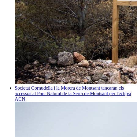
Societat
Cornudella i la Morera de Montsant tancaran els
accessos al Parc Natural de la Serra de Montsant per l'eclipsi
ACN