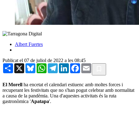
Albert Fuertes
Publicat el 07 de juliol de 2022 a les 08:45
Share
X
Bluesky
WhatsApp
Telegram
LinkedIn
Facebook
Email
El Morell
ha encetat el calendari estiuenc amb moltes forces i
recuperant les festivitats que no s'han pogut celebrar amb normalitat
a causa de la pandèmia. Una d'aquestes activitats és la ruta
gastronòmica '
Apatapa
'.