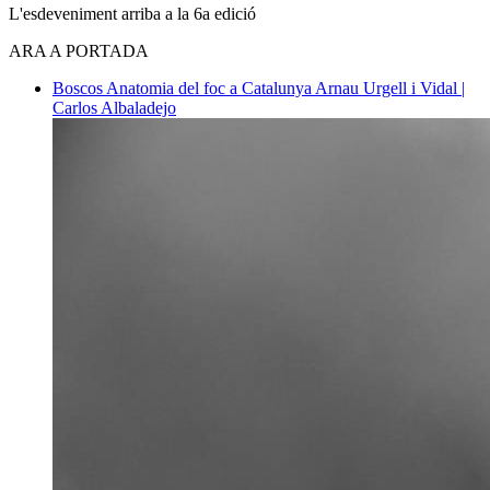
L'esdeveniment arriba a la 6a edició
ARA A PORTADA
Boscos
Anatomia del foc a Catalunya
Arnau Urgell i Vidal |
Carlos Albaladejo