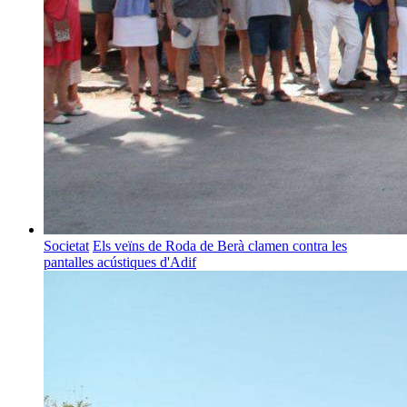
Societat
Els veïns de Roda de Berà clamen contra les
pantalles acústiques d'Adif