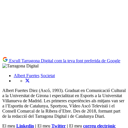
Escull Tarragona Digital com la teva font preferida de Google
Albert Fuertes
Societat
Albert Fuertes Diez (Ascó, 1993). Graduat en Comunicació Cultural
a la Universitat de Girona i especialitzat en Esports a la Universitat
Villanueva de Madrid. Les primeres experiències als mitjans van ser
a l’Esportiu de Catalunya, Sportyou, Vídeo Ascó Televisió i el
Consell Comarcal de la Ribera d’Ebre. Des de 2018, formant part
de la redacció del Tarragona Digital i de Catalunya Diari.
El meu
Linkedin
|
El meu
Twitter
|
El meu
correu electrònic