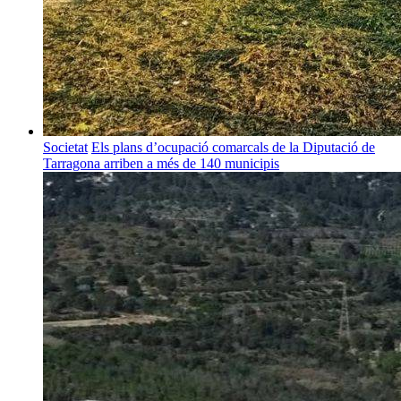
Societat
Els plans d’ocupació comarcals de la Diputació de
Tarragona arriben a més de 140 municipis