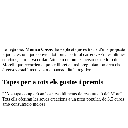
La regidora,
Mònica Casas
, ha explicat que es tracta d'una proposta
«que fa estiu i que convida tothom a sortir al carrer». «En les últimes
edicions, la ruta va cridar l’atenció de moltes persones de fora del
Morell, que recorrien el poble llibret en mà preguntant on eren els
diversos establiments participants», diu la regidora.
Tapes per a tots els gustos i premis
L'Apatapa comptarà amb set establiments de restauració del Morell.
Tots ells oferiran les seves creacions a un preu popular, de 3,5 euros
amb consumició inclosa.