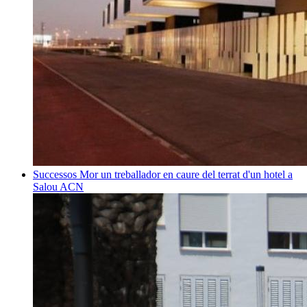
Successos
Mor un treballador en caure del terrat d'un hotel a
Salou
ACN