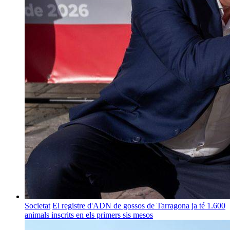
Societat
El registre d'ADN de gossos de Tarragona ja té 1.600
animals inscrits en els primers sis mesos