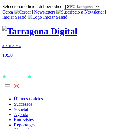
Seleccionar edición del periódico
Cerca
|
Newsletters
|
Iniciar Sessió
ara mateix
10:30
Últimes notícies
Successos
Societat
Agenda
Entrevistes
Reportatges