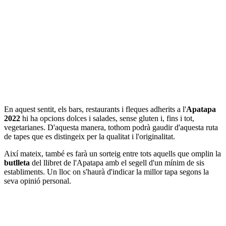
En aquest sentit, els bars, restaurants i fleques adherits a l'
Apatapa
2022
hi ha opcions dolces i salades, sense gluten i, fins i tot,
vegetarianes. D'aquesta manera, tothom podrà gaudir d'aquesta ruta
de tapes que es distingeix per la qualitat i l'originalitat.
Així mateix, també es farà un sorteig entre tots aquells que omplin la
butlleta
del llibret de l'Apatapa amb el segell d'un mínim de sis
establiments. Un lloc on s'haurà d'indicar la millor tapa segons la
seva opinió personal.