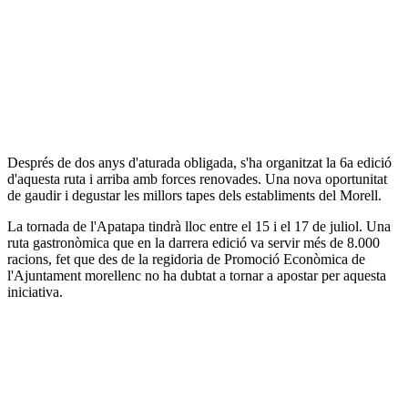
Després de dos anys d'aturada obligada, s'ha organitzat la 6a edició
d'aquesta ruta i arriba amb forces renovades. Una nova oportunitat
de gaudir i degustar les millors tapes dels establiments del Morell.
La tornada de l'Apatapa tindrà lloc entre el 15 i el 17 de juliol. Una
ruta gastronòmica que en la darrera edició va servir més de 8.000
racions, fet que des de la regidoria de Promoció Econòmica de
l'Ajuntament morellenc no ha dubtat a tornar a apostar per aquesta
iniciativa.