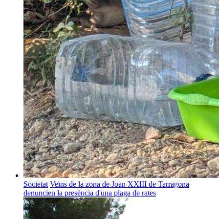
Societat
Veïns de la zona de Joan XXIII de Tarragona
denuncien la presència d'una plaga de rates