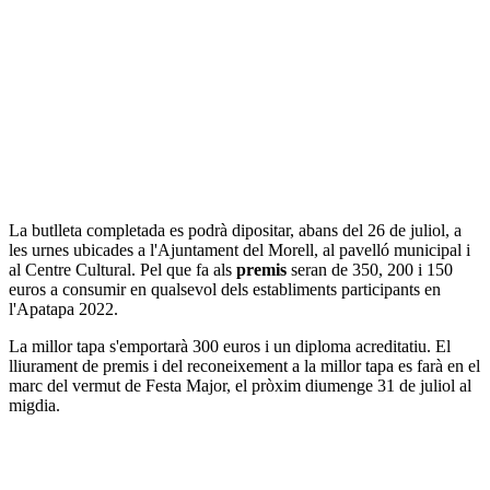
La butlleta completada es podrà dipositar, abans del 26 de juliol, a
les urnes ubicades a l'Ajuntament del Morell, al pavelló municipal i
al Centre Cultural. Pel que fa als
premis
seran de 350, 200 i 150
euros a consumir en qualsevol dels establiments participants en
l'Apatapa 2022.
La millor tapa s'emportarà 300 euros i un diploma acreditatiu. El
lliurament de premis i del reconeixement a la millor tapa es farà en el
marc del vermut de Festa Major, el pròxim diumenge 31 de juliol al
migdia.