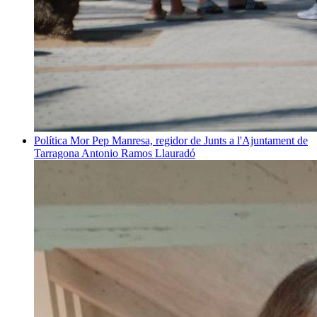
Política
Mor Pep Manresa, regidor de Junts a l'Ajuntament de
Tarragona
Antonio Ramos Llauradó