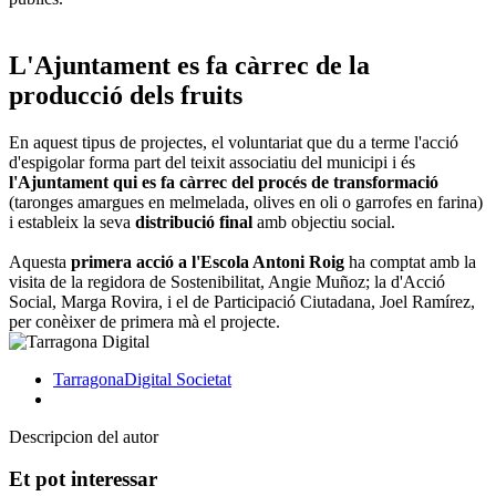
L'Ajuntament es fa càrrec de la
producció dels fruits
En aquest tipus de projectes, el voluntariat que du a terme l'acció
d'espigolar forma part del teixit associatiu del municipi i és
l'Ajuntament qui es fa càrrec del procés de transformació
(taronges amargues en melmelada, olives en oli o garrofes en farina)
i estableix la seva
distribució final
amb objectiu social.
Aquesta
primera acció a l'Escola Antoni Roig
ha comptat amb la
visita de la regidora de Sostenibilitat, Angie Muñoz; la d'Acció
Social, Marga Rovira, i el de Participació Ciutadana, Joel Ramírez,
per conèixer de primera mà el projecte.
TarragonaDigital
Societat
Descripcion del autor
Et pot interessar