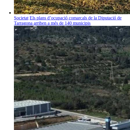
Societat
Els plans d’ocupació comarcals de la Diputació de
Tarragona arriben a més de 140 municipis