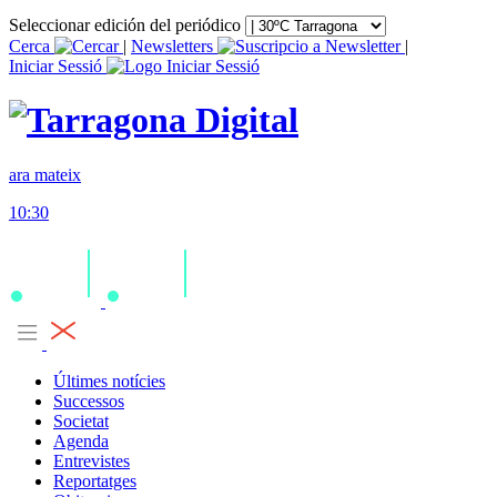
Seleccionar edición del periódico
Cerca
|
Newsletters
|
Iniciar Sessió
ara mateix
10:30
Últimes notícies
Successos
Societat
Agenda
Entrevistes
Reportatges