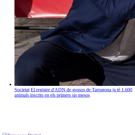
Societat
El registre d'ADN de gossos de Tarragona ja té 1.600
animals inscrits en els primers sis mesos