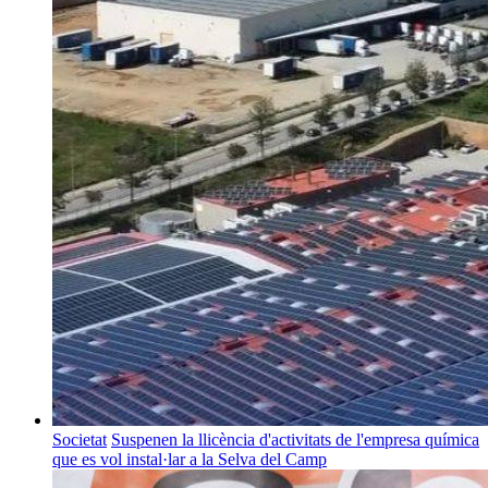
Societat
Suspenen la llicència d'activitats de l'empresa química
que es vol instal·lar a la Selva del Camp