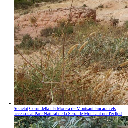
Societat
Cornudella i la Morera de Montsant tancaran els
accessos al Parc Natural de la Serra de Montsant per l'eclipsi