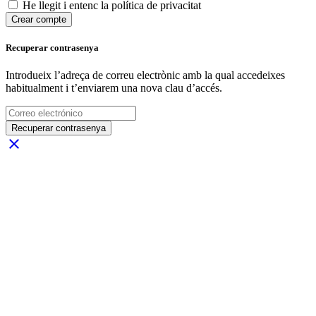
He llegit i entenc la política de privacitat
Crear compte
Recuperar contrasenya
Introdueix l’adreça de correu electrònic amb la qual accedeixes
habitualment i t’enviarem una nova clau d’accés.
Recuperar contrasenya
close