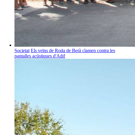
Societat
Els veïns de Roda de Berà clamen contra les
pantalles acústiques d'Adif