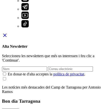
close
Alta Newsletter
Seleccioneu les newsletters que més us interessen i feu clic a
'Continuar'.
En donar-te d'alta acceptes la
política de privacitat
.
Les notícies més destacades del Camp de Tarragona per Antonio
Ramos
Bon dia Tarragona