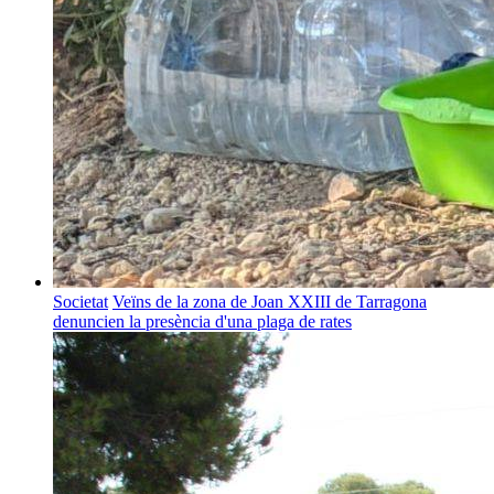
Societat
Veïns de la zona de Joan XXIII de Tarragona
denuncien la presència d'una plaga de rates