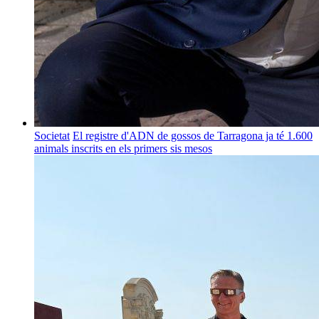
Societat
El registre d'ADN de gossos de Tarragona ja té 1.600
animals inscrits en els primers sis mesos