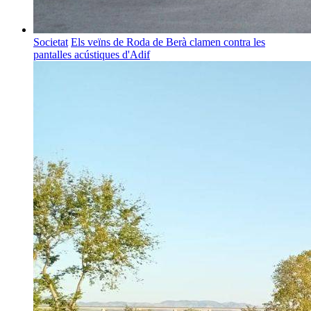
Societat
Els veïns de Roda de Berà clamen contra les
pantalles acústiques d'Adif