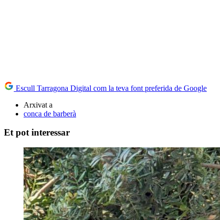
Escull Tarragona Digital com la teva font preferida de Google
Arxivat a
conca de barberà
Et pot interessar