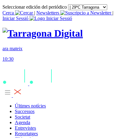
Seleccionar edición del periódico
Cerca
|
Newsletters
|
Iniciar Sessió
ara mateix
10:30
Últimes notícies
Successos
Societat
Agenda
Entrevistes
Reportatges