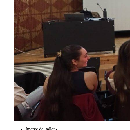
Imatge del taller -