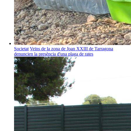
Societat
Veïns de la zona de Joan XXIII de Tarragona
denuncien la presència d'una plaga de rates