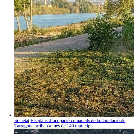
Societat
Els plans d’ocupació comarcals de la Diputació de
Tarragona arriben a més de 140 municipis