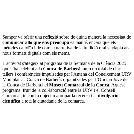
Samper va oferir una
reflexió
sobre de quina manera la necessitat de
comunicar allò que ens preocupa
es manté, encara que els
mètodes canviïn i de com la narrativa de la tradició oral s’adapta als
nous formats digitals com els mems.
L'activitat s'afegeix al programa de la Setmana de la Ciència 2025
que s’ha celebrat a la
Conca de Barberà
, amb un total de cinc
tallers i conferències impulsades per l'Antena del Coneixement URV
Montblanc - Conca de Barberà, organitzades per l’Oficina Jove de
la Conca de Barberà i el
Museu Comarcal de la Conca
. Aquest
programa, fruit de la col·laboració entre la URV i el Consell
Comarcal, té com a objectiu apropar la recerca i la
divulgació
científica
a tota la ciutadania de la comarca.