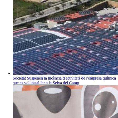
Societat
Suspenen la llicència d'activitats de l'empresa química
que es vol instal·lar a la Selva del Camp