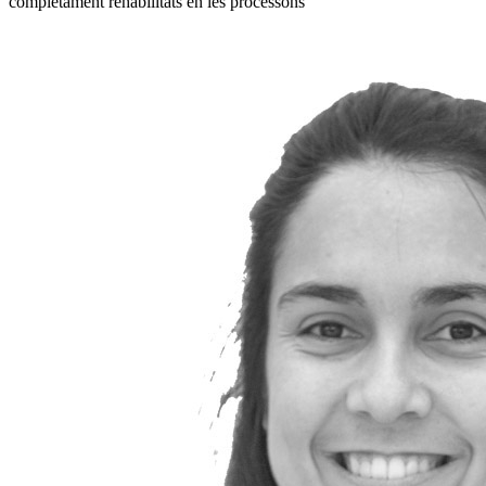
completament rehabilitats en les processons