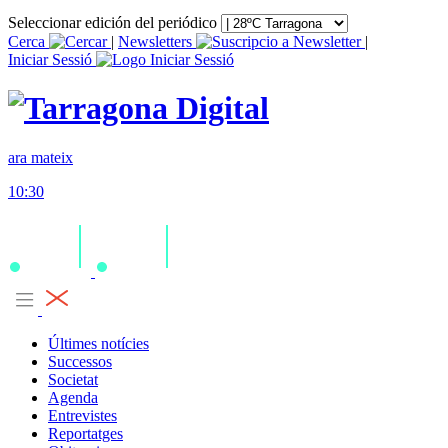
Seleccionar edición del periódico
Cerca
|
Newsletters
|
Iniciar Sessió
ara mateix
10:30
Últimes notícies
Successos
Societat
Agenda
Entrevistes
Reportatges