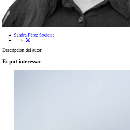
Sandra Pérez
Societat
Descripcion del autor
Et pot interessar