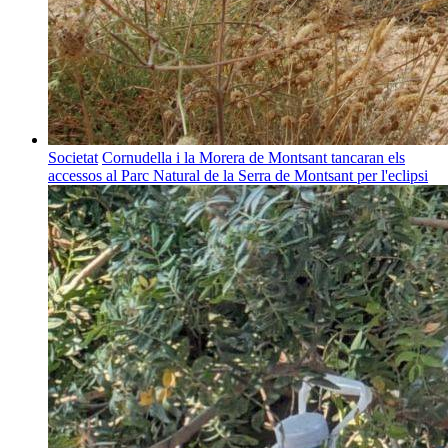
Societat
Cornudella i la Morera de Montsant tancaran els
accessos al Parc Natural de la Serra de Montsant per l'eclipsi