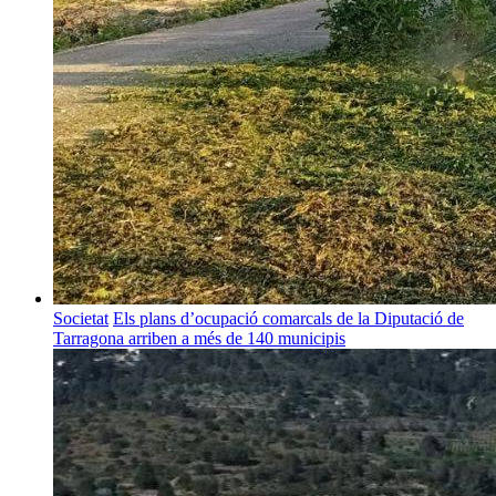
Societat
Els plans d’ocupació comarcals de la Diputació de
Tarragona arriben a més de 140 municipis