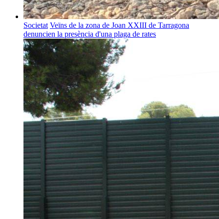
Societat
Veïns de la zona de Joan XXIII de Tarragona
denuncien la presència d'una plaga de rates