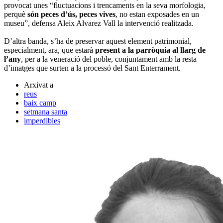
provocat unes “fluctuacions i trencaments en la seva morfologia,
perquè
són peces d’ús, peces vives
, no estan exposades en un
museu”, defensa Aleix Alvarez Vall la intervenció realitzada.
D’altra banda, s’ha de preservar aquest element patrimonial,
especialment, ara, que estarà
present a la parròquia al llarg de
l’any
, per a la veneració del poble, conjuntament amb la resta
d’imatges que surten a la processó del Sant Enterrament.
Arxivat a
reus
baix camp
setmana santa
imperdibles