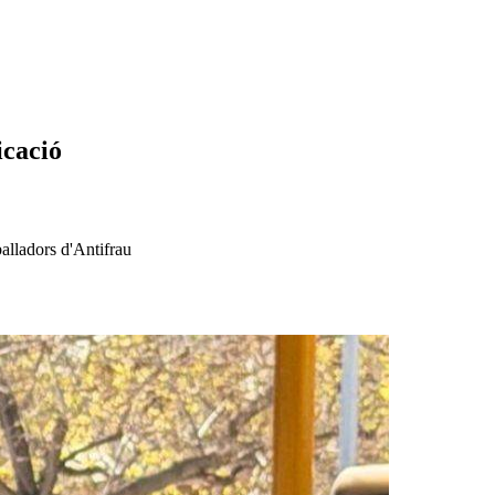
icació
alladors d'Antifrau