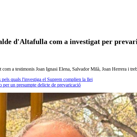
alde d'Altafulla com a investigat per prevar
t com a testimonis Joan Ignasi Elena, Salvador Milà, Joan Herrera i treb
 pels quals l'investiga el Suprem complien la llei
o per un presumpte delicte de prevaricació