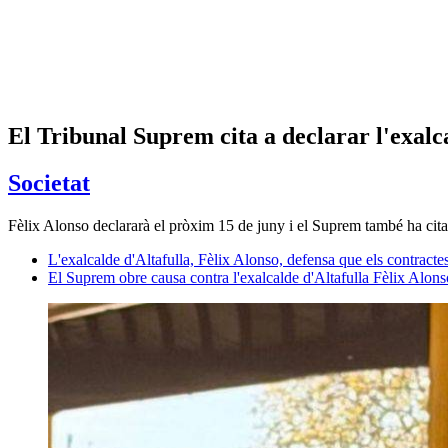
El Tribunal Suprem cita a declarar l'exalc
Societat
Fèlix Alonso declararà el pròxim 15 de juny i el Suprem també ha cita
L'exalcalde d'Altafulla, Fèlix Alonso, defensa que els contractes
El Suprem obre causa contra l'exalcalde d'Altafulla Fèlix Alons