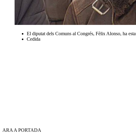
El diputat dels Comuns al Congrés, Fèlix Alonso, ha estat
Cedida
ARA A PORTADA