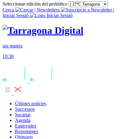
Seleccionar edición del periódico
Cerca
|
Newsletters
|
Iniciar Sessió
ara mateix
10:30
Últimes notícies
Successos
Societat
Agenda
Entrevistes
Reportatges
Obituaris