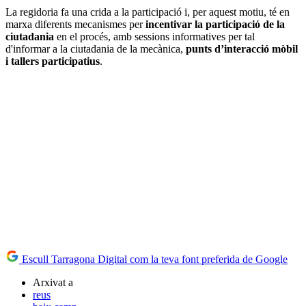
La regidoria fa una crida a la participació i, per aquest motiu, té en
marxa diferents mecanismes per
incentivar la participació de la
ciutadania
en el procés, amb sessions informatives per tal
d'informar a la ciutadania de la mecànica,
punts d’interacció mòbil
i tallers participatius
.
Escull Tarragona Digital com la teva font preferida de Google
Arxivat a
reus