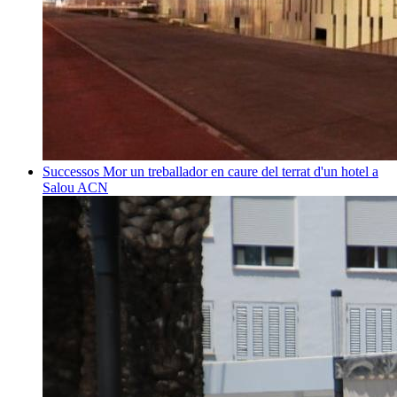
Successos
Mor un treballador en caure del terrat d'un hotel a
Salou
ACN