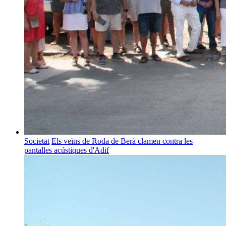
Societat
Els veïns de Roda de Berà clamen contra les
pantalles acústiques d'Adif