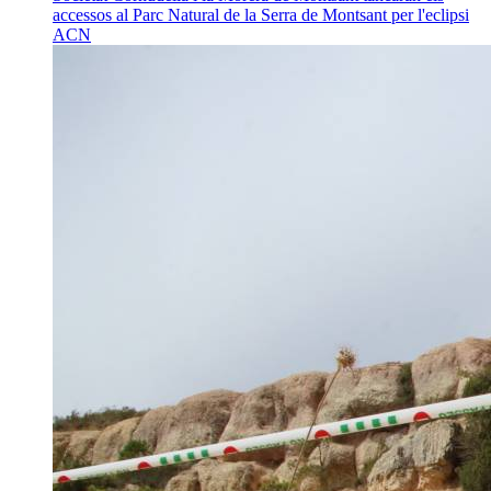
accessos al Parc Natural de la Serra de Montsant per l'eclipsi
ACN