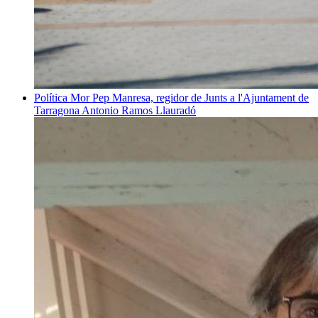
Política
Mor Pep Manresa, regidor de Junts a l'Ajuntament de
Tarragona
Antonio Ramos Llauradó