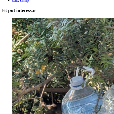
baix camp
Et pot interessar