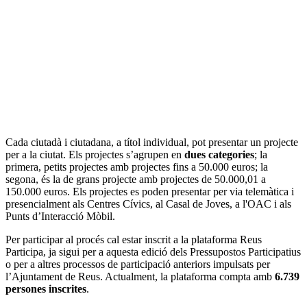
Cada ciutadà i ciutadana, a títol individual, pot presentar un projecte
per a la ciutat. Els projectes s’agrupen en
dues categories
; la
primera, petits projectes amb projectes fins a 50.000 euros; la
segona, és la de grans projecte amb projectes de 50.000,01 a
150.000 euros. Els projectes es poden presentar per via telemàtica i
presencialment als Centres Cívics, al Casal de Joves, a l'OAC i als
Punts d’Interacció Mòbil.
Per participar al procés cal estar inscrit a la plataforma Reus
Participa, ja sigui per a aquesta edició dels Pressupostos Participatius
o per a altres processos de participació anteriors impulsats per
l’Ajuntament de Reus. Actualment, la plataforma compta amb
6.739
persones inscrites
.