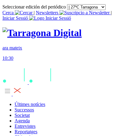
Seleccionar edición del periódico
Cerca
|
Newsletters
|
Iniciar Sessió
ara mateix
10:30
Últimes notícies
Successos
Societat
Agenda
Entrevistes
Reportatges