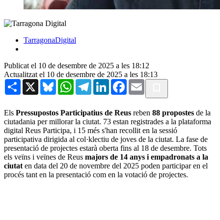
TarragonaDigital
Publicat el 10 de desembre de 2025 a les 18:12
Actualitzat el 10 de desembre de 2025 a les 18:13
Share
X
Bluesky
WhatsApp
Telegram
LinkedIn
Facebook
Email
Els
Pressupostos Participatius de Reus
reben
88 propostes
de la
ciutadania per millorar la ciutat. 73 estan registrades a la plataforma
digital Reus Participa, i 15 més s'han recollit en la sessió
participativa dirigida al col·klectiu de joves de la ciutat. La fase de
presentació de projectes estarà oberta fins al 18 de desembre. Tots
els veïns i veïnes de Reus
majors de 14 anys i empadronats a la
ciutat
en data del 20 de novembre del 2025 poden participar en el
procés tant en la presentació com en la votació de projectes.