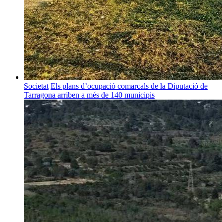
Societat
Els plans d’ocupació comarcals de la Diputació de
Tarragona arriben a més de 140 municipis