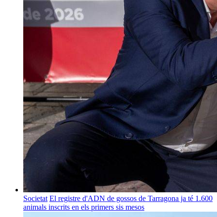
Societat
El registre d'ADN de gossos de Tarragona ja té 1.600
animals inscrits en els primers sis mesos