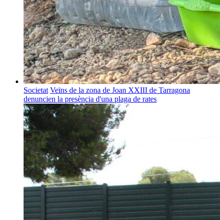
Societat
Veïns de la zona de Joan XXIII de Tarragona
denuncien la presència d'una plaga de rates