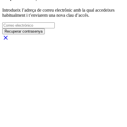
Introdueix l’adreça de correu electrònic amb la qual accedeixes
habitualment i t’enviarem una nova clau d’accés.
Recuperar contrasenya
close