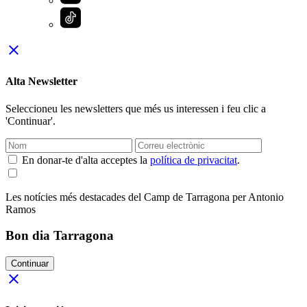
close
Alta Newsletter
Seleccioneu les newsletters que més us interessen i feu clic a
'Continuar'.
En donar-te d'alta acceptes la
política de privacitat
.
Les notícies més destacades del Camp de Tarragona per Antonio
Ramos
Bon dia Tarragona
Continuar
close