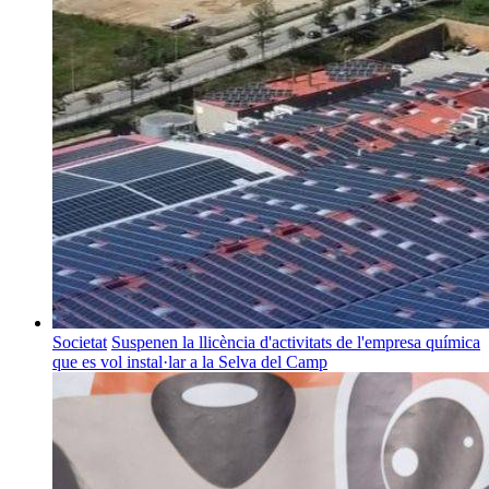
Societat
Suspenen la llicència d'activitats de l'empresa química
que es vol instal·lar a la Selva del Camp