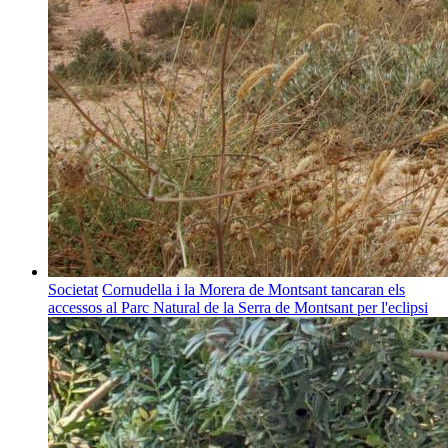
Societat
Cornudella i la Morera de Montsant tancaran els
accessos al Parc Natural de la Serra de Montsant per l'eclipsi