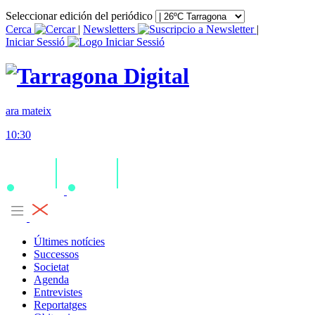
Seleccionar edición del periódico
Cerca
|
Newsletters
|
Iniciar Sessió
ara mateix
10:30
Últimes notícies
Successos
Societat
Agenda
Entrevistes
Reportatges