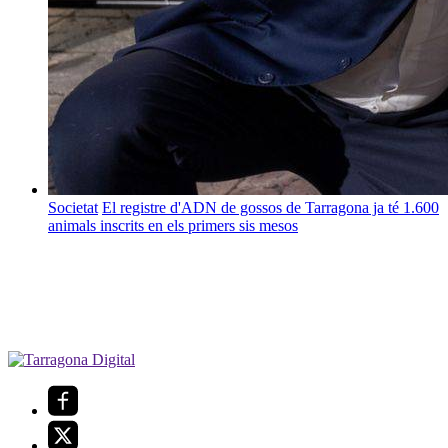
Societat
El registre d'ADN de gossos de Tarragona ja té 1.600
animals inscrits en els primers sis mesos