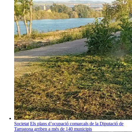
Societat
Els plans d’ocupació comarcals de la Diputació de
Tarragona arriben a més de 140 municipis