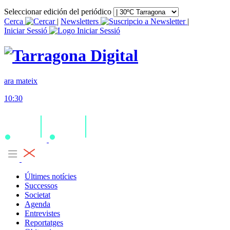
Seleccionar edición del periódico
Cerca
|
Newsletters
|
Iniciar Sessió
ara mateix
10:30
Últimes notícies
Successos
Societat
Agenda
Entrevistes
Reportatges