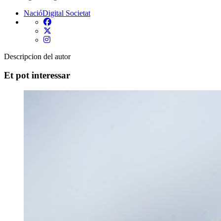
NacióDigital
Societat
Descripcion del autor
Et pot interessar