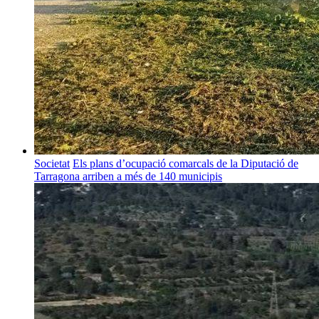
Societat
Els plans d’ocupació comarcals de la Diputació de
Tarragona arriben a més de 140 municipis