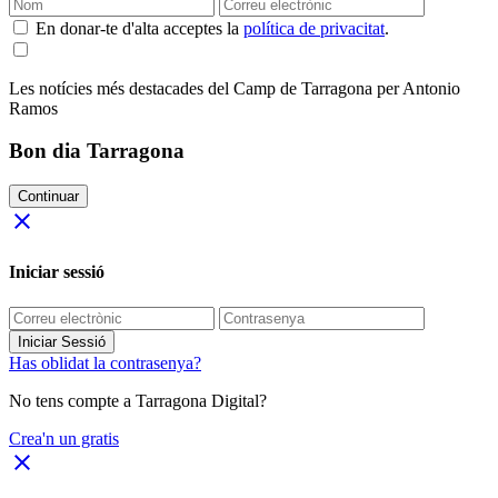
En donar-te d'alta acceptes la
política de privacitat
.
Les notícies més destacades del Camp de Tarragona per Antonio
Ramos
Bon dia Tarragona
Continuar
close
Iniciar sessió
Iniciar Sessió
Has oblidat la contrasenya?
No tens compte a Tarragona Digital?
Crea'n un gratis
close