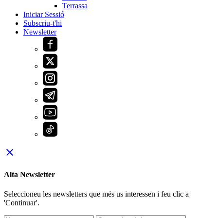
Terrassa
Iniciar Sessió
Subscriu-t'hi
Newsletter
close
Alta Newsletter
Seleccioneu les newsletters que més us interessen i feu clic a
'Continuar'.