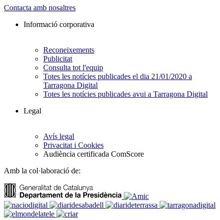
Contacta amb nosaltres
Informació corporativa
Reconeixements
Publicitat
Consulta tot l'equip
Totes les notícies publicades el dia 21/01/2020 a
Tarragona Digital
Totes les notícies publicades avui a Tarragona Digital
Legal
Avís legal
Privacitat i Cookies
Audiència certificada ComScore
Amb la col·laboració de: