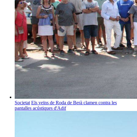
Societat
Els veïns de Roda de Berà clamen contra les
pantalles acústiques d'Adif