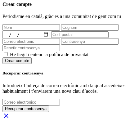
Crear compte
Periodisme
en català
, gràcies a una comunitat de gent com tu
He llegit i entenc la política de privacitat
Crear compte
Recuperar contrasenya
Introdueix l’adreça de correu electrònic amb la qual accedeixes
habitualment i t’enviarem una nova clau d’accés.
Recuperar contrasenya
close