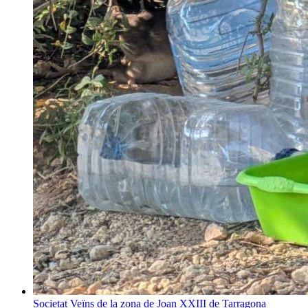
Societat
Veïns de la zona de Joan XXIII de Tarragona