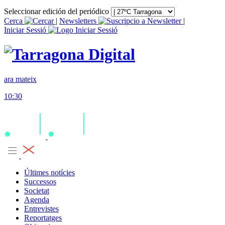
Seleccionar edición del periódico
Cerca
|
Newsletters
|
Iniciar Sessió
ara mateix
10:30
Últimes notícies
Successos
Societat
Agenda
Entrevistes
Reportatges