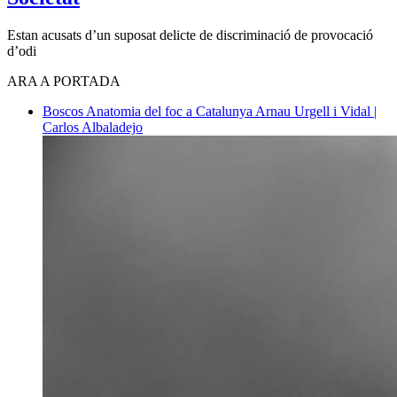
Estan acusats d’un suposat delicte de discriminació de provocació
d’odi
ARA A PORTADA
Boscos
Anatomia del foc a Catalunya
Arnau Urgell i Vidal |
Carlos Albaladejo