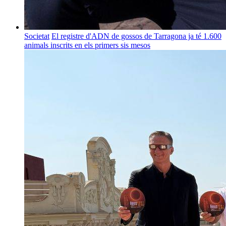
Societat
El registre d'ADN de gossos de Tarragona ja té 1.600
animals inscrits en els primers sis mesos