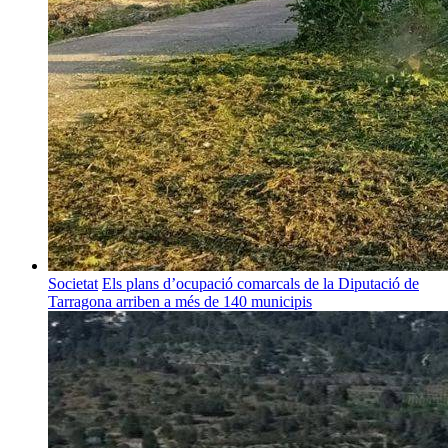
Societat
Els plans d’ocupació comarcals de la Diputació de
Tarragona arriben a més de 140 municipis