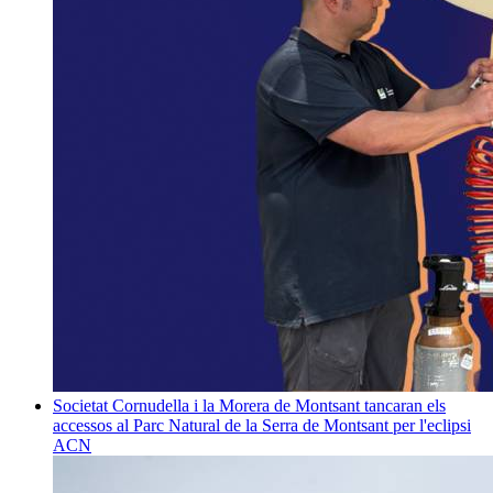
Societat
Cornudella i la Morera de Montsant tancaran els
accessos al Parc Natural de la Serra de Montsant per l'eclipsi
ACN