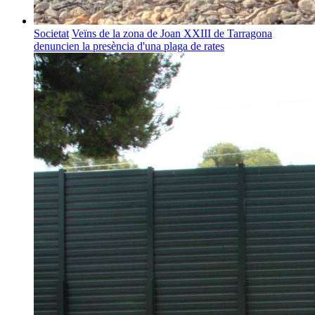
Societat
Veïns de la zona de Joan XXIII de Tarragona
denuncien la presència d'una plaga de rates