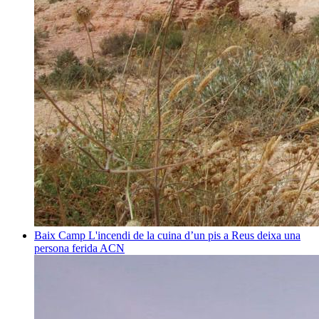
Baix Camp
L'incendi de la cuina d’un pis a Reus deixa una
persona ferida
ACN