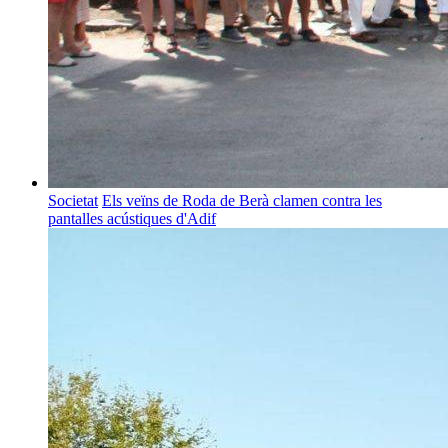
Societat
Els veïns de Roda de Berà clamen contra les
pantalles acústiques d'Adif