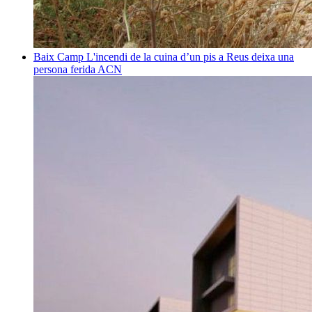
Baix Camp
L'incendi de la cuina d’un pis a Reus deixa una
persona ferida
ACN