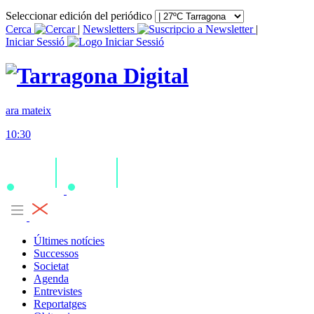
Seleccionar edición del periódico
Cerca
|
Newsletters
|
Iniciar Sessió
ara mateix
10:30
Últimes notícies
Successos
Societat
Agenda
Entrevistes
Reportatges