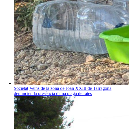
Societat
Veïns de la zona de Joan XXIII de Tarragona
denuncien la presència d'una plaga de rates