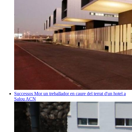
Successos
Mor un treballador en caure del terrat d'un hotel a
Salou
ACN