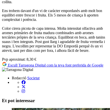
collita.
Ens trobem davant d'un vi de caràcter empordanès amb molt bon
equilibri entre frescor i fruita. Els 5 mesos de criança li aporten
complexitat i potència.
Color cirera picota de capa intensa. Molta intensitat olfactiva amb
aromes primàries de fruita madura combinades amb aromes
terciàries pròpies de la seva criança. Equilibrat en boca, amb tanins
suaus i ben integrats. Post gust llarg i agradable de fruita vermella i
negra. L'escollim per representar la DO Empordà perquè és un vi
atrevit, tant per dins com per fora, i alhora fàcil de beure.
Pvp aproximat: 8,30 €
Escull Tarragona Digital com la teva font preferida de Google
Redacció
Societat
Et pot interessar