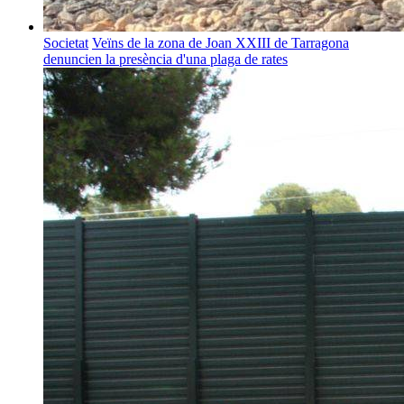
Societat
Veïns de la zona de Joan XXIII de Tarragona
denuncien la presència d'una plaga de rates