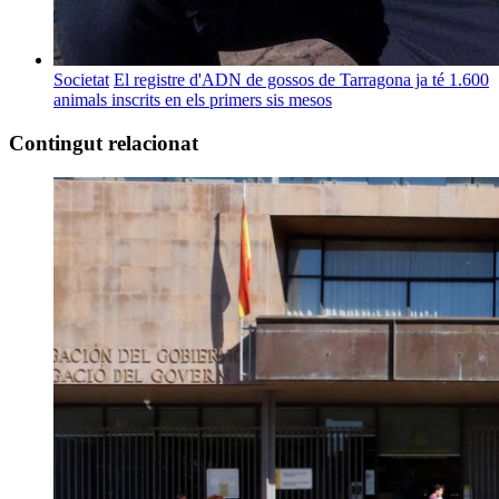
Societat
El registre d'ADN de gossos de Tarragona ja té 1.600
animals inscrits en els primers sis mesos
Contingut relacionat