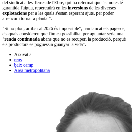
del sindicat a les Terres de l'Ebre, qui ha refermat que "si no es té
garantida l'aigua, repercutirà en les
inversions
de les diverses
explotacions
per a les quals s'estan esperant ajuts, per poder
arrencar i tornar a plantar".
"Si no plou, arribar al 2026 és impossible", han tancat els pagesos,
els quals consideren que l'única possibilitat per aguantar seria una
"
renda continuada
abans que no es recuperi la producció, perquè
els productors es poguessin guanyar la vida".
Arxivat a
reus
baix camp
Àrea metropolitana