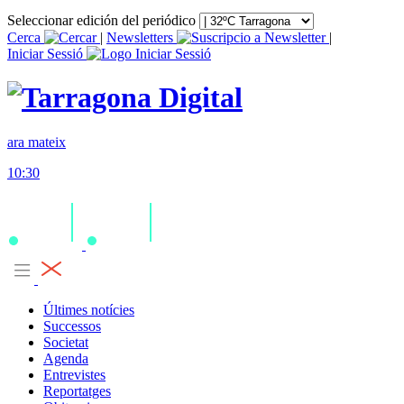
Seleccionar edición del periódico
Cerca
|
Newsletters
|
Iniciar Sessió
ara mateix
10:30
Últimes notícies
Successos
Societat
Agenda
Entrevistes
Reportatges