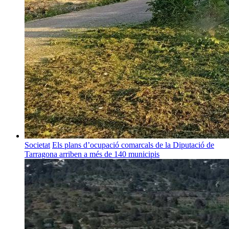
Societat
Els plans d’ocupació comarcals de la Diputació de
Tarragona arriben a més de 140 municipis