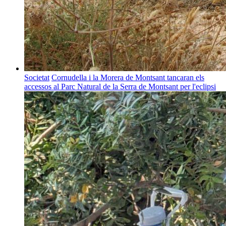
Societat
Cornudella i la Morera de Montsant tancaran els
accessos al Parc Natural de la Serra de Montsant per l'eclipsi