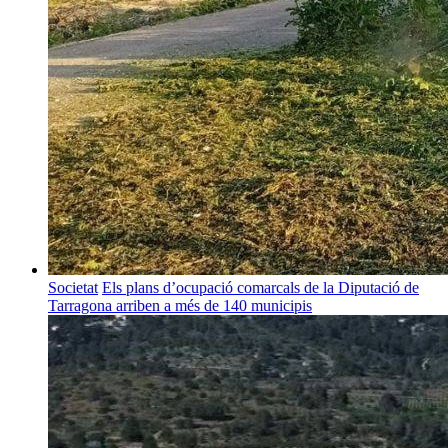
Societat
Els plans d’ocupació comarcals de la Diputació de
Tarragona arriben a més de 140 municipis