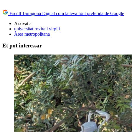
Escull Tarragona Digital com la teva font preferida de Google
Arxivat a
universitat rovira i virgili
Àrea metropolitana
Et pot interessar