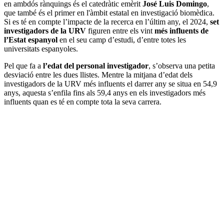
en ambdós rànquings és el catedràtic emèrit
José Luis Domingo
,
que també és el primer en l'àmbit estatal en investigació biomèdica.
Si es té en compte l’impacte de la recerca en l’últim any, el 2024,
set
investigadors de la URV
figuren entre els vint
més influents de
l’Estat espanyol
en el seu camp d’estudi, d’entre totes les
universitats espanyoles.
Pel que fa a
l’edat del personal investigador
, s’observa una petita
desviació entre les dues llistes. Mentre la mitjana d’edat dels
investigadors de la URV més influents el darrer any se situa en 54,9
anys, aquesta s’enfila fins als 59,4 anys en els investigadors més
influents quan es té en compte tota la seva carrera.