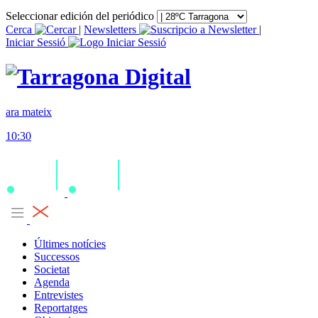
Seleccionar edición del periódico
Cerca
|
Newsletters
|
Iniciar Sessió
ara mateix
10:30
Últimes notícies
Successos
Societat
Agenda
Entrevistes
Reportatges