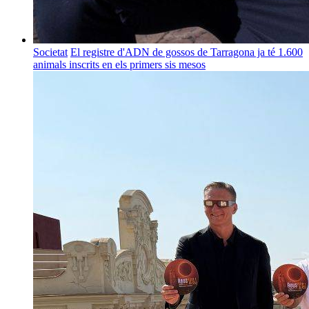
Societat
El registre d'ADN de gossos de Tarragona ja té 1.600
animals inscrits en els primers sis mesos