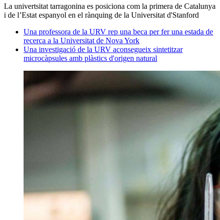
La univertsitat tarragonina es posiciona com la primera de Catalunya
i de l’Estat espanyol en el rànquing de la Universitat d'Stanford
Una professora de la URV rep una beca per fer una estada de
recerca a la Universitat de Nova York
Una investigació de la URV aconsegueix sintetitzar
microcàpsules amb plàstics d'origen natural