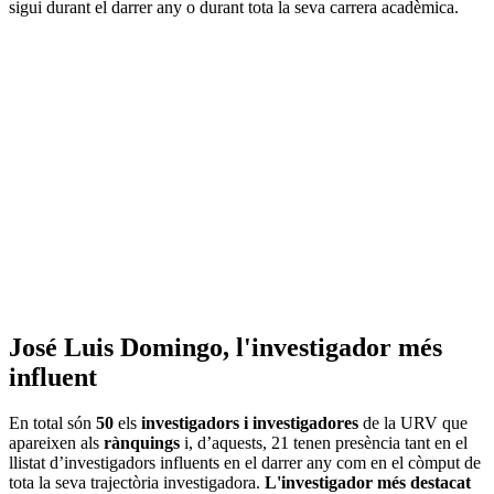
sigui durant el darrer any o durant tota la seva carrera acadèmica.
José Luis Domingo, l'investigador més
influent
En total són
50
els
investigadors i investigadores
de la URV que
apareixen als
rànquings
i, d’aquests, 21 tenen presència tant en el
llistat d’investigadors influents en el darrer any com en el còmput de
tota la seva trajectòria investigadora.
L'investigador més destacat