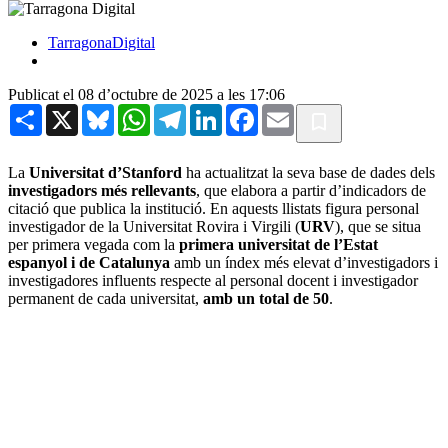
TarragonaDigital
Publicat el 08 d’octubre de 2025 a les 17:06
Share
X
Bluesky
WhatsApp
Telegram
LinkedIn
Facebook
Email
La
Universitat d’Stanford
ha actualitzat la seva base de dades dels
investigadors més rellevants
, que elabora a partir d’indicadors de
citació que publica la institució. En aquests llistats figura personal
investigador de la Universitat Rovira i Virgili (
URV
), que se situa
per primera vegada com la
primera universitat de l’Estat
espanyol i de Catalunya
amb un índex més elevat d’investigadors i
investigadores influents respecte al personal docent i investigador
permanent de cada universitat,
amb un total de 50
.