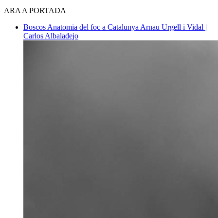
ARA A PORTADA
Boscos
Anatomia del foc a Catalunya
Arnau Urgell i Vidal |
Carlos Albaladejo