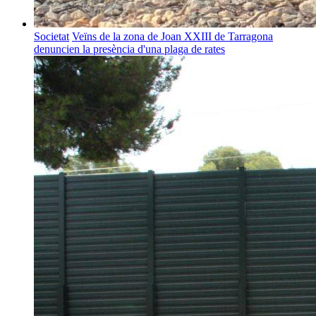
Societat
Veïns de la zona de Joan XXIII de Tarragona
denuncien la presència d'una plaga de rates