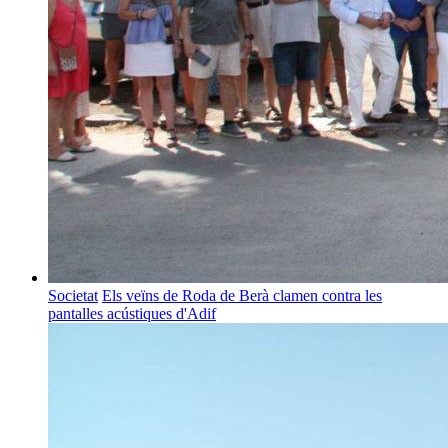
Societat
Els veïns de Roda de Berà clamen contra les
pantalles acústiques d'Adif