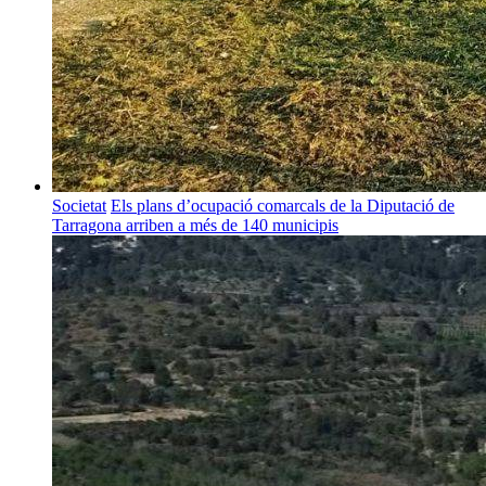
Societat
Els plans d’ocupació comarcals de la Diputació de
Tarragona arriben a més de 140 municipis