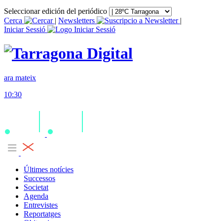
Seleccionar edición del periódico
Cerca
|
Newsletters
|
Iniciar Sessió
ara mateix
10:30
Últimes notícies
Successos
Societat
Agenda
Entrevistes
Reportatges