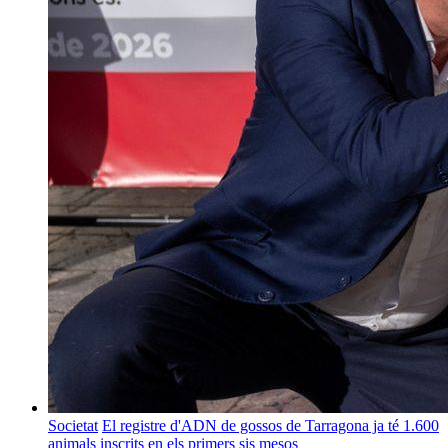
Societat
El registre d'ADN de gossos de Tarragona ja té 1.600
animals inscrits en els primers sis mesos