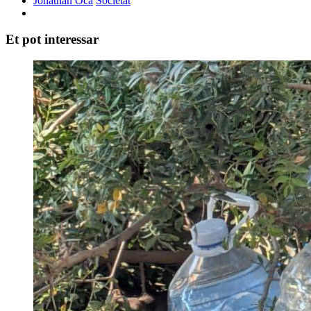
Jonathan Oca
Societat
Et pot interessar