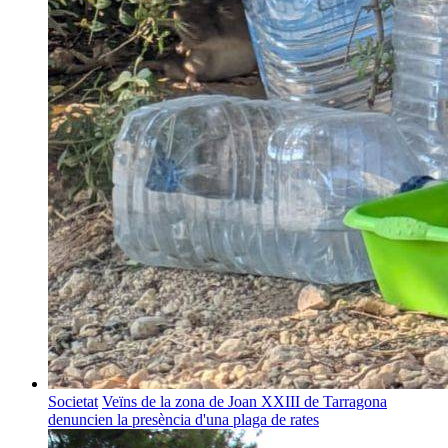
Societat
Veïns de la zona de Joan XXIII de Tarragona
denuncien la presència d'una plaga de rates