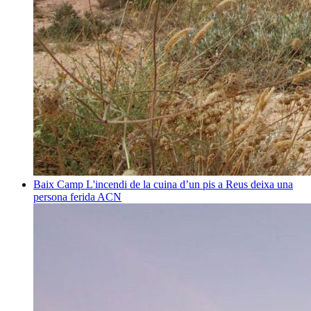
Baix Camp
L'incendi de la cuina d’un pis a Reus deixa una
persona ferida
ACN