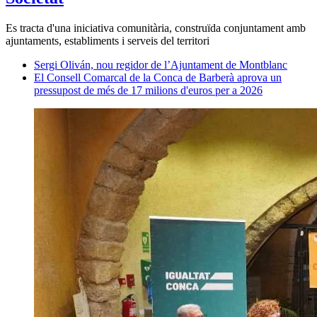
Es tracta d'una iniciativa comunitària, construïda conjuntament amb
ajuntaments, establiments i serveis del territori
Sergi Oliván, nou regidor de l’Ajuntament de Montblanc
El Consell Comarcal de la Conca de Barberà aprova un
pressupost de més de 17 milions d'euros per a 2026