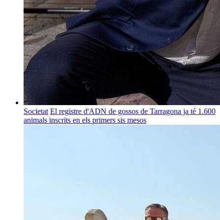
Societat
El registre d'ADN de gossos de Tarragona ja té 1.600
animals inscrits en els primers sis mesos