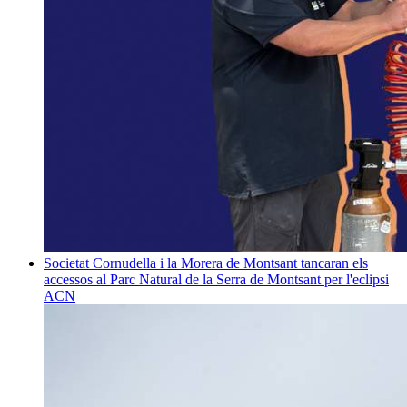
Societat
Cornudella i la Morera de Montsant tancaran els
accessos al Parc Natural de la Serra de Montsant per l'eclipsi
ACN