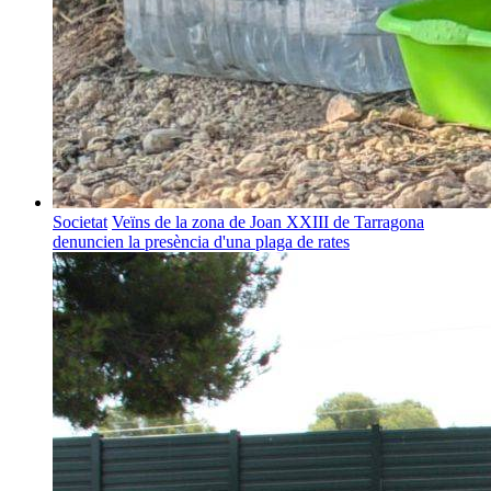
Societat
Veïns de la zona de Joan XXIII de Tarragona
denuncien la presència d'una plaga de rates