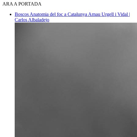
ARA A PORTADA
Boscos
Anatomia del foc a Catalunya
Arnau Urgell i Vidal |
Carlos Albaladejo