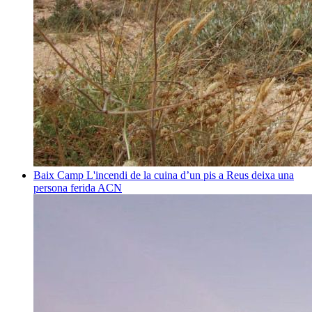
Baix Camp
L'incendi de la cuina d’un pis a Reus deixa una
persona ferida
ACN