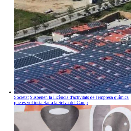
Societat
Suspenen la llicència d'activitats de l'empresa química
que es vol instal·lar a la Selva del Camp