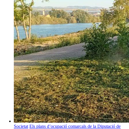
Societat
Els plans d’ocupació comarcals de la Diputació de