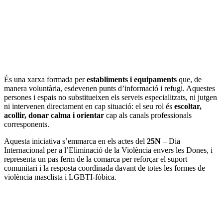
És una xarxa formada per
establiments i equipaments
que, de
manera voluntària, esdevenen punts d’informació i refugi. Aquestes
persones i espais no substitueixen els serveis especialitzats, ni jutgen
ni intervenen directament en cap situació: el seu rol és
escoltar,
acollir, donar calma i orientar
cap als canals professionals
corresponents.
Aquesta iniciativa s’emmarca en els actes del
25N
– Dia
Internacional per a l’Eliminació de la Violència envers les Dones, i
representa un pas ferm de la comarca per reforçar el suport
comunitari i la resposta coordinada davant de totes les formes de
violència masclista i LGBTI-fòbica.