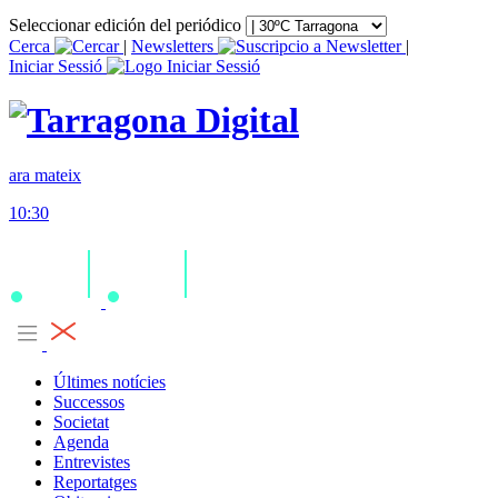
Seleccionar edición del periódico
Cerca
|
Newsletters
|
Iniciar Sessió
ara mateix
10:30
Últimes notícies
Successos
Societat
Agenda
Entrevistes
Reportatges