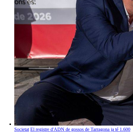
Societat
El registre d'ADN de gossos de Tarragona ja té 1.600