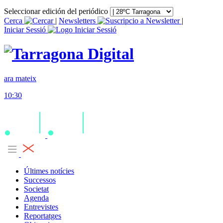
Seleccionar edición del periódico
Cerca
|
Newsletters
|
Iniciar Sessió
ara mateix
10:30
Últimes notícies
Successos
Societat
Agenda
Entrevistes
Reportatges