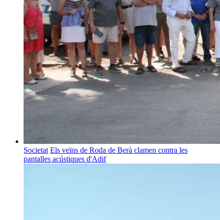
Societat
Els veïns de Roda de Berà clamen contra les
pantalles acústiques d'Adif