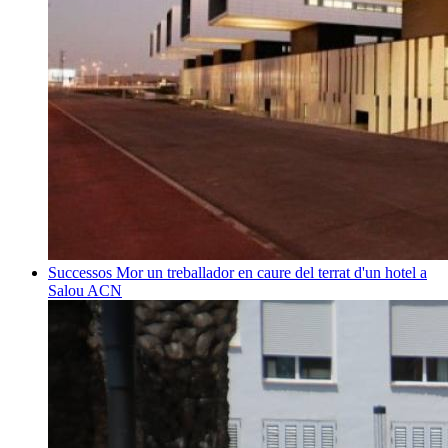
Successos
Mor un treballador en caure del terrat d'un hotel a
Salou
ACN