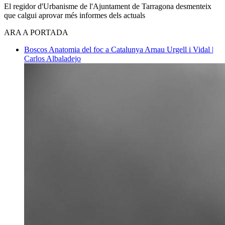
El regidor d'Urbanisme de l'Ajuntament de Tarragona desmenteix
que calgui aprovar més informes dels actuals
ARA A PORTADA
Boscos
Anatomia del foc a Catalunya
Arnau Urgell i Vidal |
Carlos Albaladejo