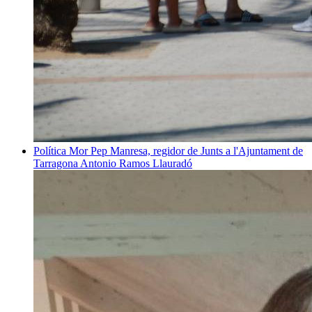
Política
Mor Pep Manresa, regidor de Junts a l'Ajuntament de
Tarragona
Antonio Ramos Llauradó