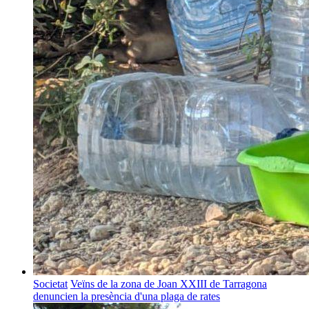
Societat
Veïns de la zona de Joan XXIII de Tarragona
denuncien la presència d'una plaga de rates