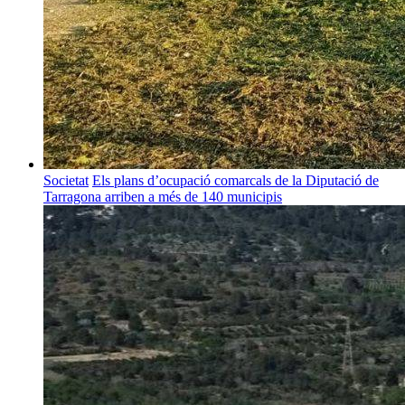
Societat
Els plans d’ocupació comarcals de la Diputació de
Tarragona arriben a més de 140 municipis