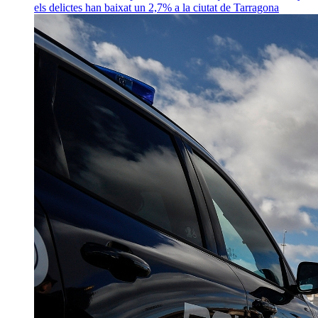
els delictes han baixat un 2,7% a la ciutat de Tarragona