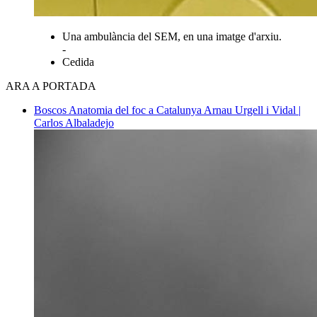
Una ambulància del SEM, en una imatge d'arxiu.
-
Cedida
ARA A PORTADA
Boscos
Anatomia del foc a Catalunya
Arnau Urgell i Vidal |
Carlos Albaladejo