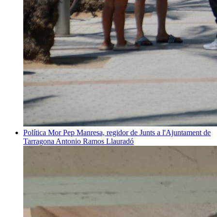
Política
Mor Pep Manresa, regidor de Junts a l'Ajuntament de
Tarragona
Antonio Ramos Llauradó