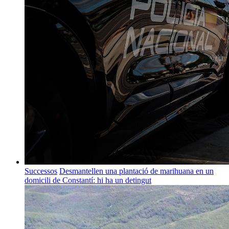
Successos
Desmantellen una plantació de marihuana en un
domicili de Constantí: hi ha un detingut