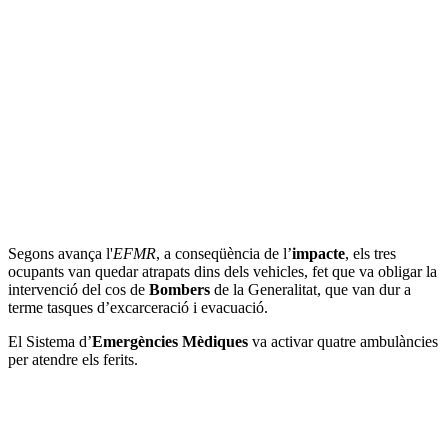
Segons avança l'
EFMR
, a conseqüència de l’
impacte
, els tres
ocupants van quedar atrapats dins dels vehicles, fet que va obligar la
intervenció del cos de
Bombers
de la Generalitat, que van dur a
terme tasques d’excarceració i evacuació.
El Sistema d’
Emergències Mèdiques
va activar quatre ambulàncies
per atendre els ferits.