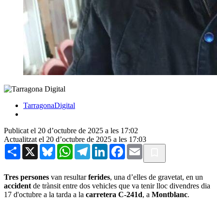
TarragonaDigital
Publicat el 20 d’octubre de 2025 a les 17:02
Actualitzat el 20 d’octubre de 2025 a les 17:03
Share
X
Bluesky
WhatsApp
Telegram
LinkedIn
Facebook
Email
Tres persones
van resultar
ferides
, una d’elles de gravetat, en un
accident
de trànsit entre dos vehicles que va tenir lloc divendres dia
17 d'octubre a la tarda a la
carretera C-241d
, a
Montblanc
.