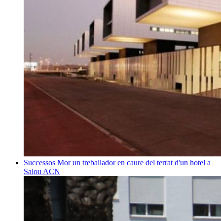
Successos
Mor un treballador en caure del terrat d'un hotel a
Salou
ACN