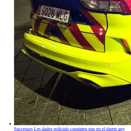
Successos
Les dades policials constaten que en el darrer any