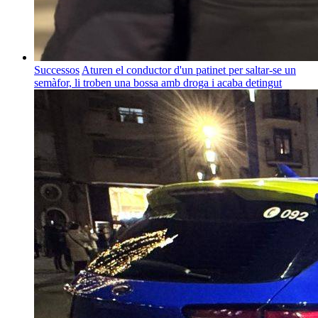
Successos
Aturen el conductor d'un patinet per saltar-se un
semàfor, li troben una bossa amb droga i acaba detingut