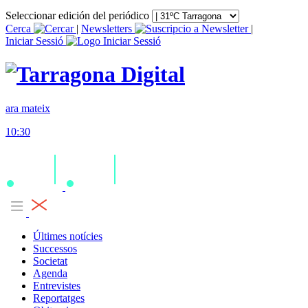
Seleccionar edición del periódico
Cerca
|
Newsletters
|
Iniciar Sessió
ara mateix
10:30
Últimes notícies
Successos
Societat
Agenda
Entrevistes
Reportatges