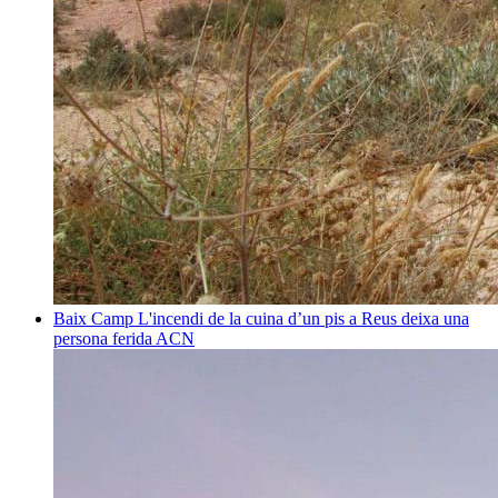
Baix Camp
L'incendi de la cuina d’un pis a Reus deixa una
persona ferida
ACN