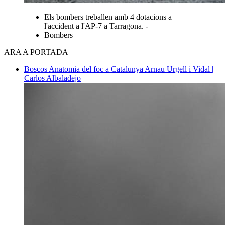
Els bombers treballen amb 4 dotacions a
l'accident a l'AP-7 a Tarragona. -
Bombers
ARA A PORTADA
Boscos
Anatomia del foc a Catalunya
Arnau Urgell i Vidal |
Carlos Albaladejo