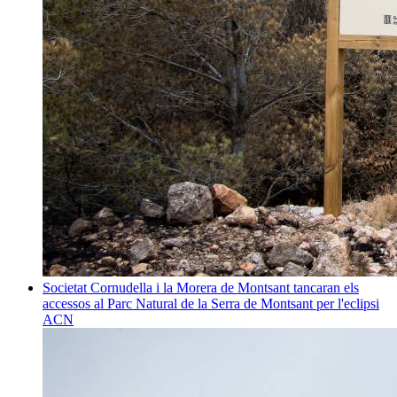
Societat
Cornudella i la Morera de Montsant tancaran els
accessos al Parc Natural de la Serra de Montsant per l'eclipsi
ACN