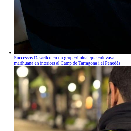
Successos
Desarticulen un grup criminal que cultivava
marihuana en interiors al Camp de Tarragona i el Penedès