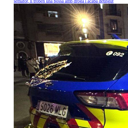
semàfor, li troben una bossa amb droga i acaba detingut