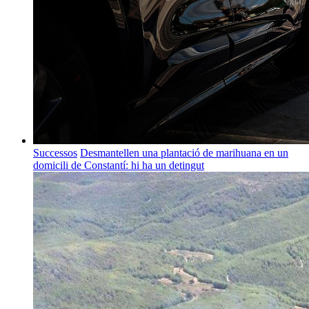
Successos
Desmantellen una plantació de marihuana en un
domicili de Constantí: hi ha un detingut