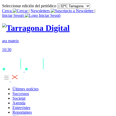
Seleccionar edición del periódico
Cerca
|
Newsletters
|
Iniciar Sessió
ara mateix
10:30
Últimes notícies
Successos
Societat
Agenda
Entrevistes
Reportatges