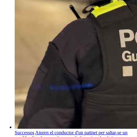
Successos
Aturen el conductor d'un patinet per saltar-se un