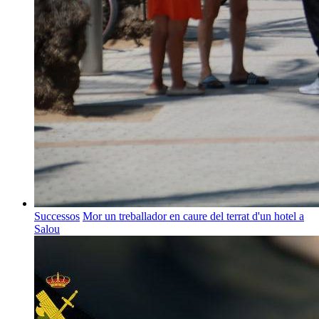
Successos
Mor un treballador en caure del terrat d'un hotel a
Salou