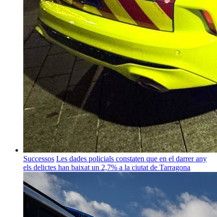
Successos
Les dades policials constaten que en el darrer any
els delictes han baixat un 2,7% a la ciutat de Tarragona