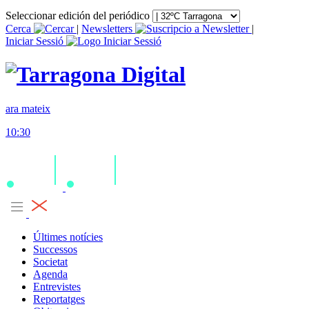
Seleccionar edición del periódico
Cerca
|
Newsletters
|
Iniciar Sessió
ara mateix
10:30
Últimes notícies
Successos
Societat
Agenda
Entrevistes
Reportatges