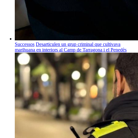
Successos
Desarticulen un grup criminal que cultivava
marihuana en interiors al Camp de Tarragona i el Penedès