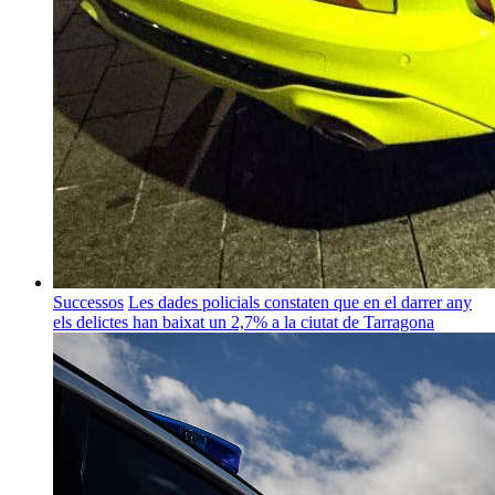
Successos
Les dades policials constaten que en el darrer any
els delictes han baixat un 2,7% a la ciutat de Tarragona