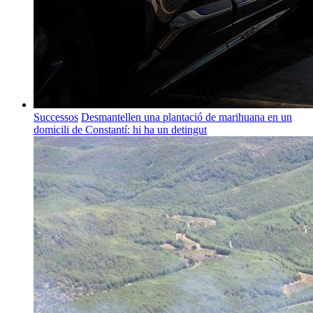
Successos
Desmantellen una plantació de marihuana en un
domicili de Constantí: hi ha un detingut