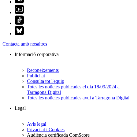
Contacta amb nosaltres
Informació corporativa
Reconeixements
Publicitat
Consulta tot l'equip
Totes les notícies publicades el dia 18/09/2024 a
Tarragona Digital
Totes les notícies publicades avui a Tarragona Digital
Legal
Avís legal
Privacitat i Cookies
Audiència certificada ComScore