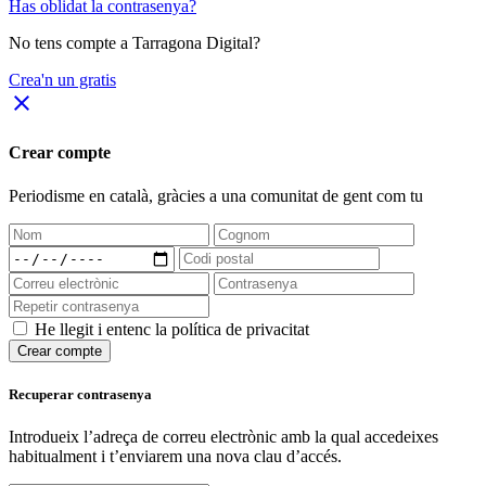
Has oblidat la contrasenya?
No tens compte a Tarragona Digital?
Crea'n un gratis
close
Crear compte
Periodisme
en català
, gràcies a una comunitat de gent com tu
He llegit i entenc la política de privacitat
Crear compte
Recuperar contrasenya
Introdueix l’adreça de correu electrònic amb la qual accedeixes
habitualment i t’enviarem una nova clau d’accés.