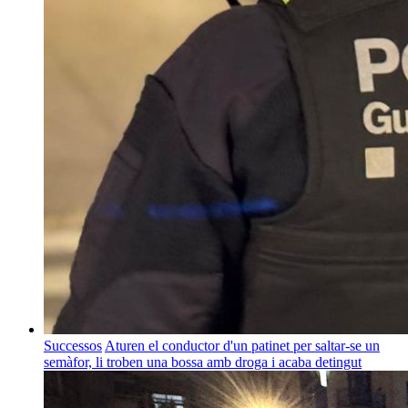
Successos
Aturen el conductor d'un patinet per saltar-se un
semàfor, li troben una bossa amb droga i acaba detingut