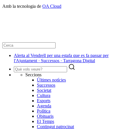
Amb la tecnologia de
OA Cloud
Alerta al Vendrell per una estafa que es fa passar per
l'Ajuntament · Successos · Tarragona Digital
Seccions
Últimes notícies
Successos
Societat
Cultura
Esports
Agenda
Política
Obituaris
El Temps
Contingut patrocinat