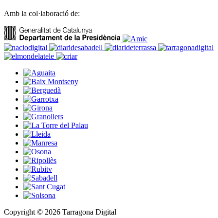
Amb la col·laboració de:
Copyright © 2026 Tarragona Digital