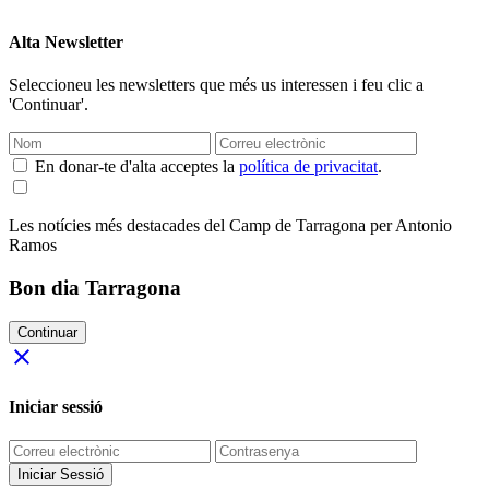
Alta Newsletter
Seleccioneu les newsletters que més us interessen i feu clic a
'Continuar'.
En donar-te d'alta acceptes la
política de privacitat
.
Les notícies més destacades del Camp de Tarragona per Antonio
Ramos
Bon dia Tarragona
Continuar
close
Iniciar sessió
Iniciar Sessió