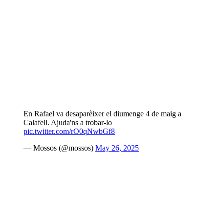
En Rafael va desaparèixer el diumenge 4 de maig a
Calafell. Ajuda'ns a trobar-lo
pic.twitter.com/rO0qNwbGf8
— Mossos (@mossos)
May 26, 2025