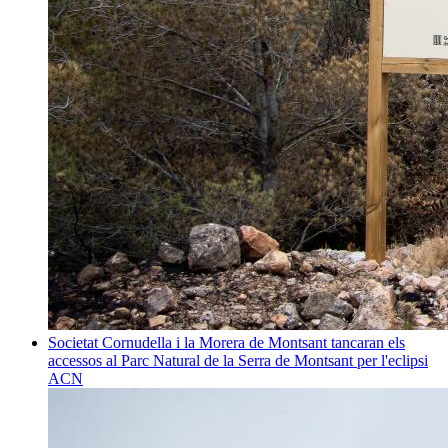
Societat
Cornudella i la Morera de Montsant tancaran els
accessos al Parc Natural de la Serra de Montsant per l'eclipsi
ACN