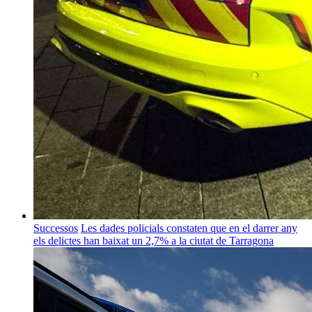
Successos
Les dades policials constaten que en el darrer any
els delictes han baixat un 2,7% a la ciutat de Tarragona