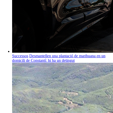
Successos
Desmantellen una plantació de marihuana en un
domicili de Constantí: hi ha un detingut