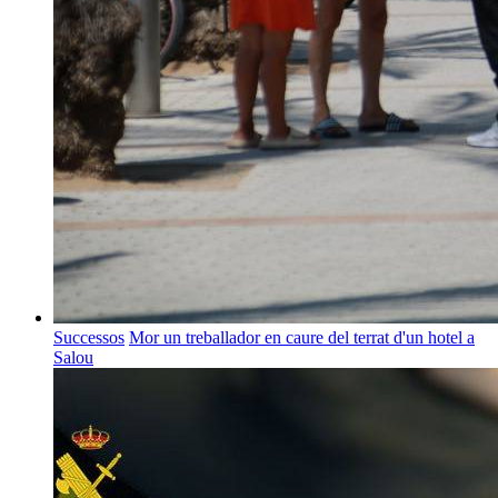
Successos
Mor un treballador en caure del terrat d'un hotel a
Salou