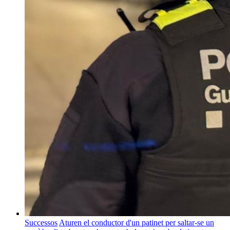
Successos
Aturen el conductor d'un patinet per saltar-se un