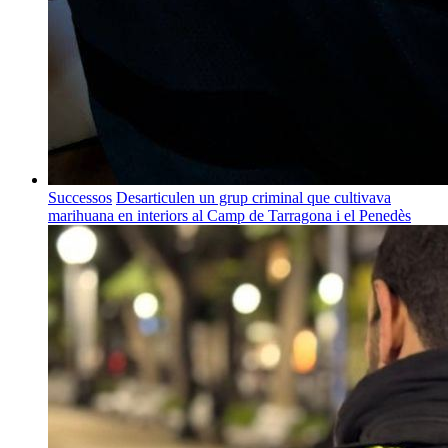
Successos
Desarticulen un grup criminal que cultivava
marihuana en interiors al Camp de Tarragona i el Penedès