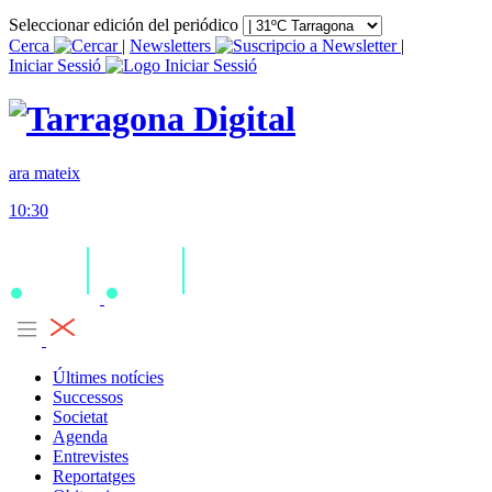
Seleccionar edición del periódico
Cerca
|
Newsletters
|
Iniciar Sessió
ara mateix
10:30
Últimes notícies
Successos
Societat
Agenda
Entrevistes
Reportatges