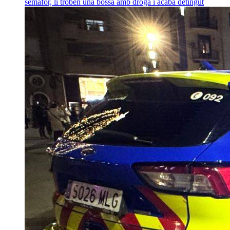
semàfor, li troben una bossa amb droga i acaba detingut