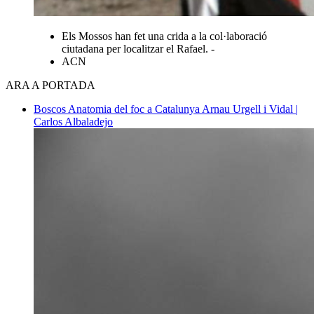
Els Mossos han fet una crida a la col·laboració
ciutadana per localitzar el Rafael. -
ACN
ARA A PORTADA
Boscos
Anatomia del foc a Catalunya
Arnau Urgell i Vidal |
Carlos Albaladejo