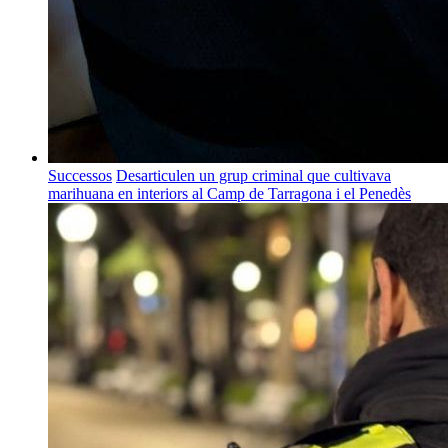
Successos
Desarticulen un grup criminal que cultivava
marihuana en interiors al Camp de Tarragona i el Penedès