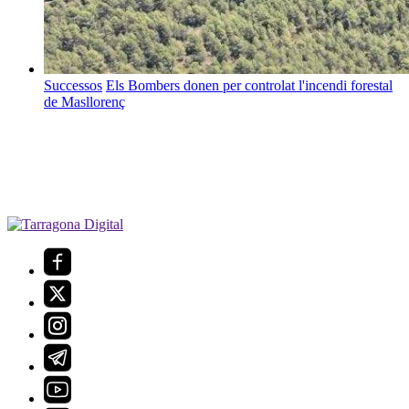
Successos
Els Bombers donen per controlat l'incendi forestal
de Masllorenç