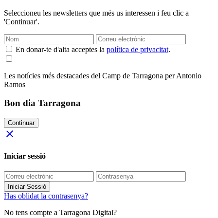
Seleccioneu les newsletters que més us interessen i feu clic a
'Continuar'.
En donar-te d'alta acceptes la
política de privacitat
.
Les notícies més destacades del Camp de Tarragona per Antonio
Ramos
Bon dia Tarragona
Continuar
close
Iniciar sessió
Iniciar Sessió
Has oblidat la contrasenya?
No tens compte a Tarragona Digital?