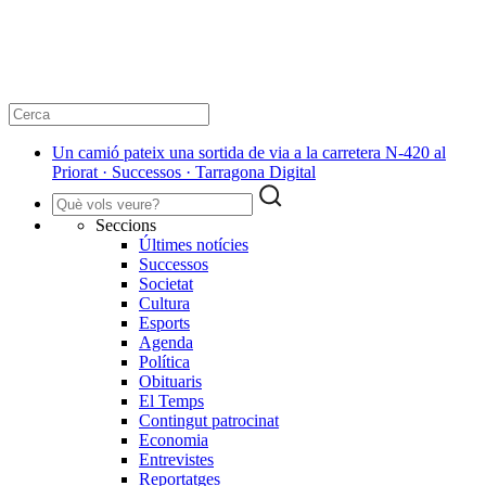
Un camió pateix una sortida de via a la carretera N-420 al
Priorat · Successos · Tarragona Digital
Seccions
Últimes notícies
Successos
Societat
Cultura
Esports
Agenda
Política
Obituaris
El Temps
Contingut patrocinat
Economia
Entrevistes
Reportatges