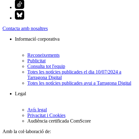
Contacta amb nosaltres
Informació corporativa
Reconeixements
Publicitat
Consulta tot l'equip
Totes les notícies publicades el dia 10/07/2024 a
Tarragona Digital
Totes les notícies publicades avui a Tarragona Digital
Legal
Avís legal
Privacitat i Cookies
Audiència certificada ComScore
Amb la col·laboració de: