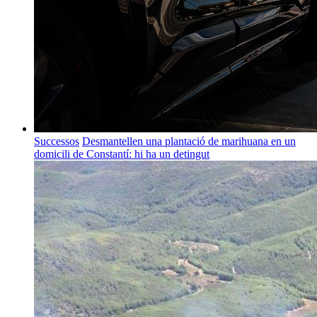
Successos
Desmantellen una plantació de marihuana en un
domicili de Constantí: hi ha un detingut