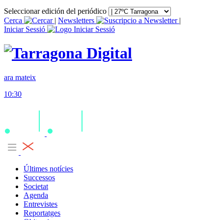
Seleccionar edición del periódico
Cerca
|
Newsletters
|
Iniciar Sessió
ara mateix
10:30
Últimes notícies
Successos
Societat
Agenda
Entrevistes
Reportatges