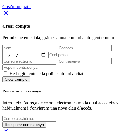
Crea'n un gratis
close
Crear compte
Periodisme
en català
, gràcies a una comunitat de gent com tu
He llegit i entenc la política de privacitat
Crear compte
Recuperar contrasenya
Introdueix l’adreça de correu electrònic amb la qual accedeixes
habitualment i t’enviarem una nova clau d’accés.
Recuperar contrasenya