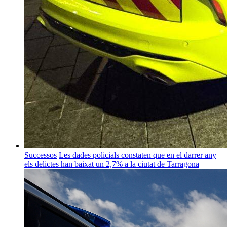
Successos
Les dades policials constaten que en el darrer any
els delictes han baixat un 2,7% a la ciutat de Tarragona