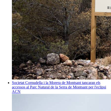
Societat
Cornudella i la Morera de Montsant tancaran els
accessos al Parc Natural de la Serra de Montsant per l'eclipsi
ACN