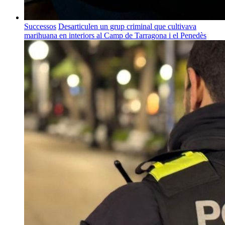
Successos
Desarticulen un grup criminal que cultivava
marihuana en interiors al Camp de Tarragona i el Penedès