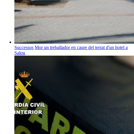
Successos
Mor un treballador en caure del terrat d'un hotel a
Salou