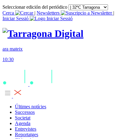
Seleccionar edición del periódico
Cerca
|
Newsletters
|
Iniciar Sessió
ara mateix
10:30
Últimes notícies
Successos
Societat
Agenda
Entrevistes
Reportatges