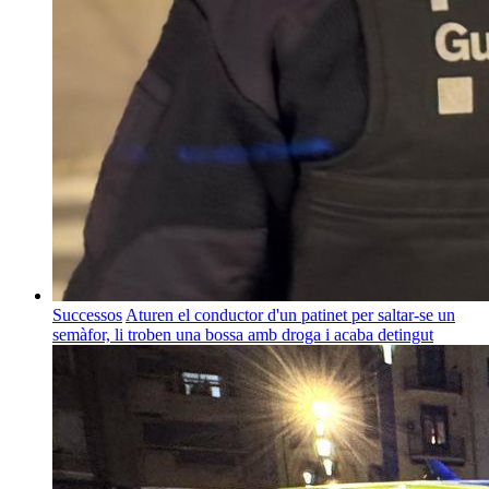
Successos
Aturen el conductor d'un patinet per saltar-se un
semàfor, li troben una bossa amb droga i acaba detingut