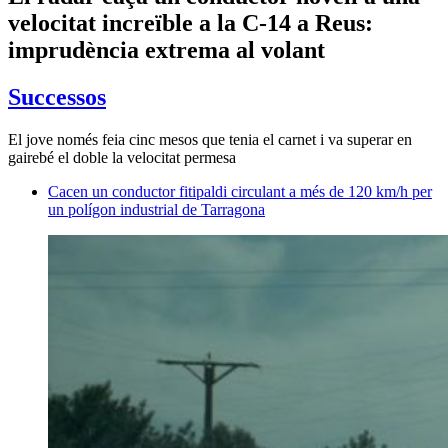
velocitat increïble a la C-14 a Reus:
imprudència extrema al volant
Successos
El jove només feia cinc mesos que tenia el carnet i va superar en
gairebé el doble la velocitat permesa
Cacen un conductor fitipaldi circulant a més de 120 km/h per
un polígon industrial de Tarragona