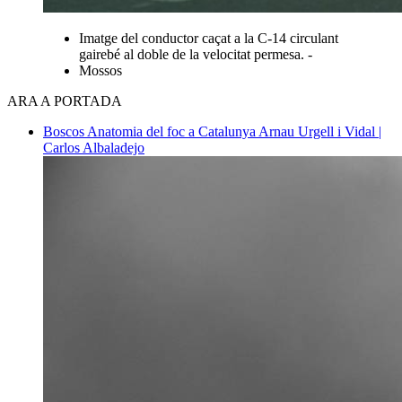
Imatge del conductor caçat a la C-14 circulant
gairebé al doble de la velocitat permesa. -
Mossos
ARA A PORTADA
Boscos
Anatomia del foc a Catalunya
Arnau Urgell i Vidal |
Carlos Albaladejo