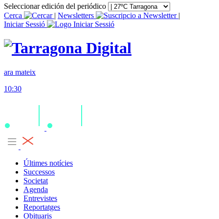
Seleccionar edición del periódico
Cerca
|
Newsletters
|
Iniciar Sessió
ara mateix
10:30
Últimes notícies
Successos
Societat
Agenda
Entrevistes
Reportatges
Obituaris