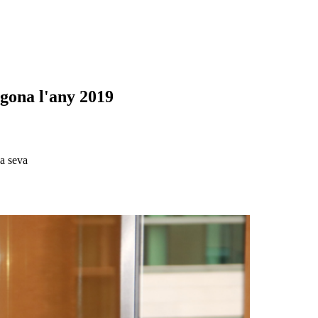
gona l'any 2019
sa seva