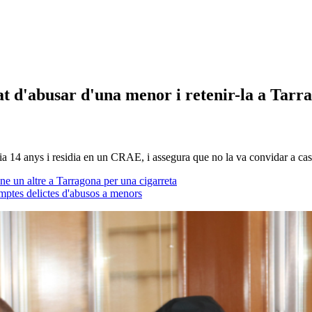
 d'abusar d'una menor i retenir-la a Tarra
ia 14 anys i residia en un CRAE, i assegura que no la va convidar a ca
e un altre a Tarragona per una cigarreta
mptes delictes d'abusos a menors