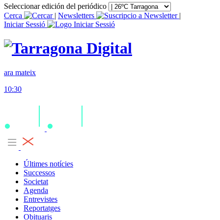
Seleccionar edición del periódico
Cerca
|
Newsletters
|
Iniciar Sessió
ara mateix
10:30
Últimes notícies
Successos
Societat
Agenda
Entrevistes
Reportatges
Obituaris