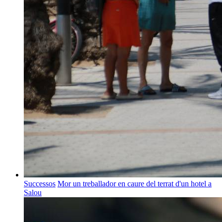
Successos
Mor un treballador en caure del terrat d'un hotel a
Salou