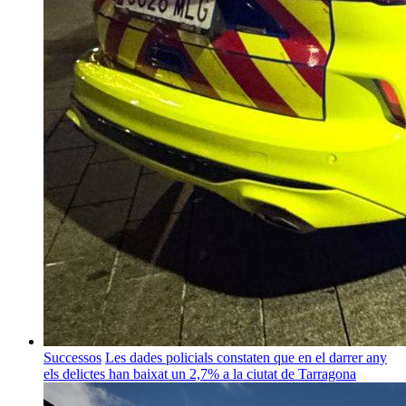
Successos
Les dades policials constaten que en el darrer any
els delictes han baixat un 2,7% a la ciutat de Tarragona