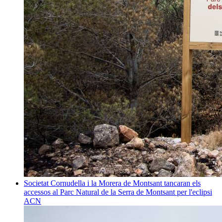
Societat
Cornudella i la Morera de Montsant tancaran els
accessos al Parc Natural de la Serra de Montsant per l'eclipsi
ACN