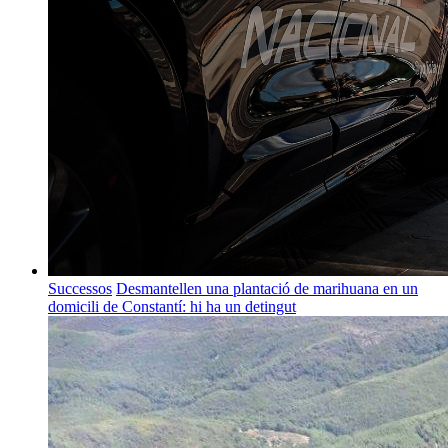
Successos
Desmantellen una plantació de marihuana en un
domicili de Constantí: hi ha un detingut