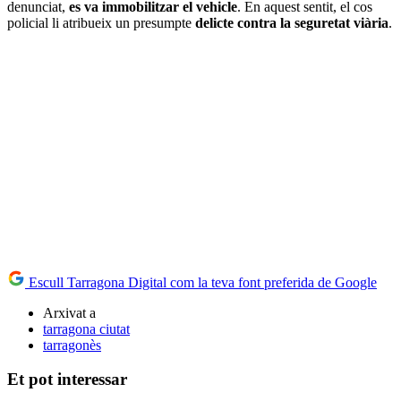
denunciat,
es va immobilitzar el vehicle
. En aquest sentit, el cos
policial li atribueix un presumpte
delicte contra la seguretat viària
.
Escull Tarragona Digital com la teva font preferida de Google
Arxivat a
tarragona ciutat
tarragonès
Et pot interessar