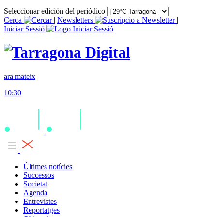
Seleccionar edición del periódico
Cerca
|
Newsletters
|
Iniciar Sessió
ara mateix
10:30
Últimes notícies
Successos
Societat
Agenda
Entrevistes
Reportatges