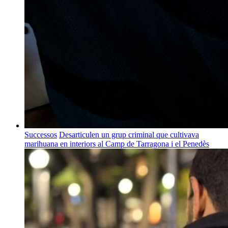
Successos
Desarticulen un grup criminal que cultivava
marihuana en interiors al Camp de Tarragona i el Penedès