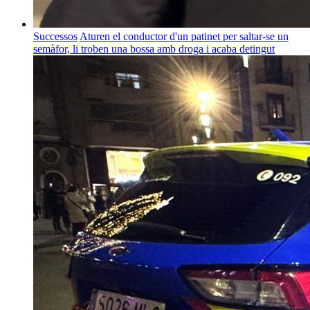
Successos
Aturen el conductor d'un patinet per saltar-se un
semàfor, li troben una bossa amb droga i acaba detingut