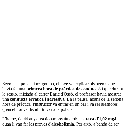
Segons la policia tarragonina, el jove va explicar als agents que
havia fet una
primera hora de pràctica de conducció
i que durant
la sessió, iniciada al carrer Enric d'Ossó, el professor havia mostrat
una
conducta erràtica i agressiva
. En la pausa, abans de la segona
hora de pràctica, l'instructor va entrar en un bar i va ser aleshores
quan el noi va decidir trucar a la policia.
L'home, de 44 anys, va donar positiu amb una
taxa d'1,02 mg/l
quan li van fer les proves d'
alcoholèmia
. Per això, a banda de ser