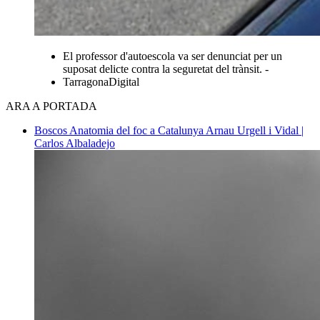
El professor d'autoescola va ser denunciat per un
suposat delicte contra la seguretat del trànsit. -
TarragonaDigital
ARA A PORTADA
Boscos
Anatomia del foc a Catalunya
Arnau Urgell i Vidal |
Carlos Albaladejo