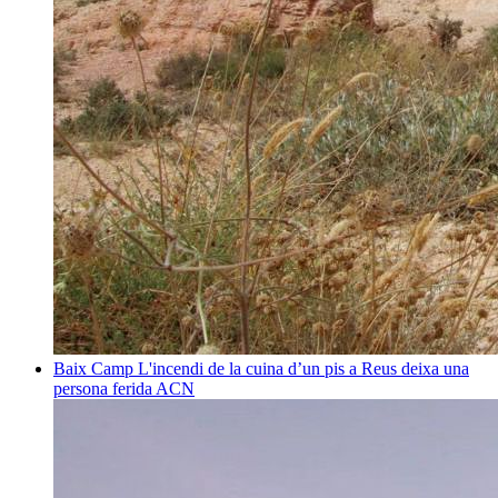
Baix Camp
L'incendi de la cuina d’un pis a Reus deixa una
persona ferida
ACN