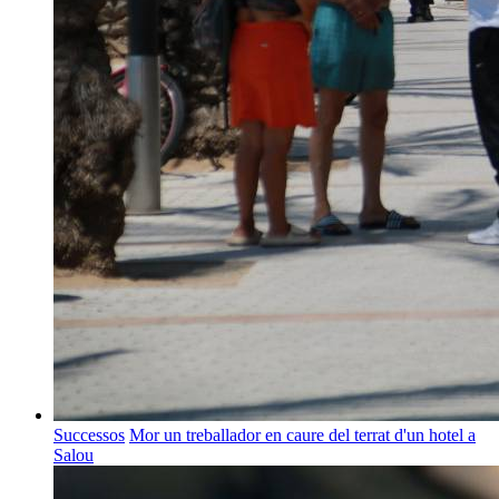
Successos
Mor un treballador en caure del terrat d'un hotel a
Salou