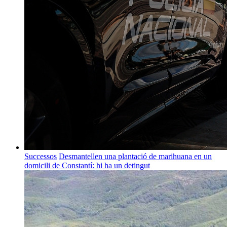
Successos
Desmantellen una plantació de marihuana en un
domicili de Constantí: hi ha un detingut