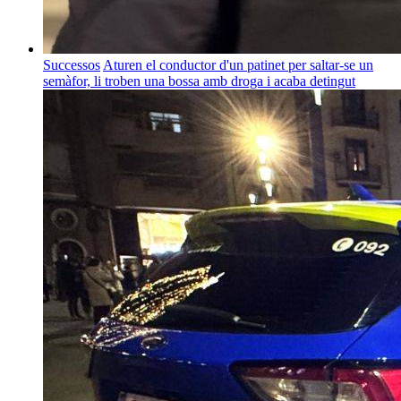
Successos
Aturen el conductor d'un patinet per saltar-se un
semàfor, li troben una bossa amb droga i acaba detingut