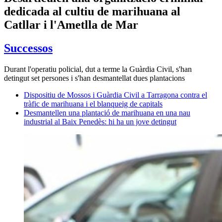
dedicada al cultiu de marihuana al
Catllar i l'Ametlla de Mar
Successos
Durant l'operatiu policial, dut a terme la Guàrdia Civil, s'han
detingut set persones i s'han desmantellat dues plantacions
Dispositiu de Mossos i Guàrdia Civil a Tarragona contra el
tràfic de marihuana i el blanqueig de capitals
Desmantellen una plantació de marihuana en una nau
industrial al Baix Penedès: hi ha un jove detingut