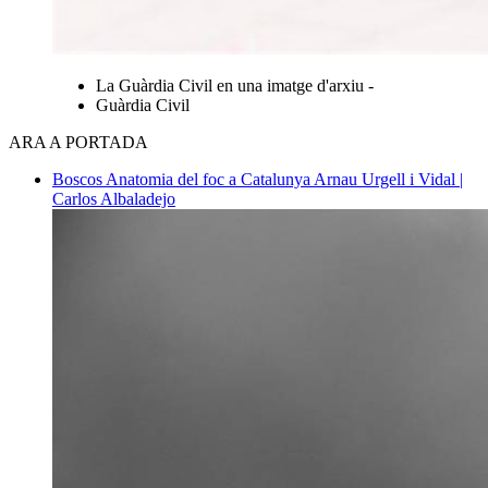
La Guàrdia Civil en una imatge d'arxiu -
Guàrdia Civil
ARA A PORTADA
Boscos
Anatomia del foc a Catalunya
Arnau Urgell i Vidal |
Carlos Albaladejo