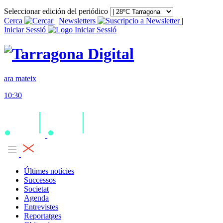
Seleccionar edición del periódico
Cerca
|
Newsletters
|
Iniciar Sessió
ara mateix
10:30
Últimes notícies
Successos
Societat
Agenda
Entrevistes
Reportatges