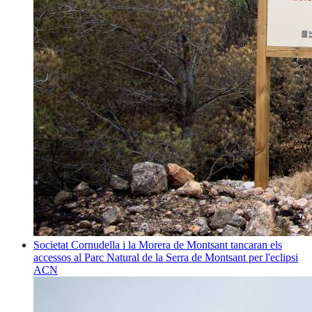
Societat
Cornudella i la Morera de Montsant tancaran els
accessos al Parc Natural de la Serra de Montsant per l'eclipsi
ACN