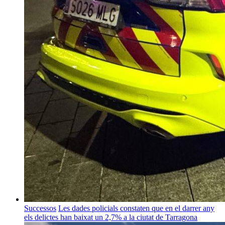
Successos
Les dades policials constaten que en el darrer any
els delictes han baixat un 2,7% a la ciutat de Tarragona