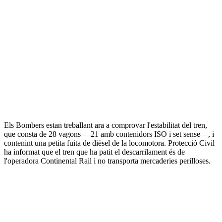
Els Bombers estan treballant ara a comprovar l'estabilitat del tren,
que consta de 28 vagons —21 amb contenidors ISO i set sense—, i
contenint una petita fuita de dièsel de la locomotora. Protecció Civil
ha informat que el tren que ha patit el descarrilament és de
l'operadora Continental Rail i no transporta mercaderies perilloses.