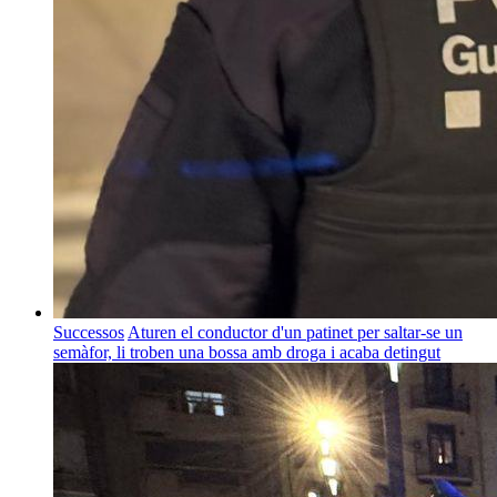
Successos
Aturen el conductor d'un patinet per saltar-se un
semàfor, li troben una bossa amb droga i acaba detingut