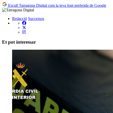
Escull Tarragona Digital com la teva font preferida de Google
Redacció
Successos
Et pot interessar