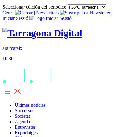
Seleccionar edición del periódico
Cerca
|
Newsletters
|
Iniciar Sessió
ara mateix
10:30
Últimes notícies
Successos
Societat
Agenda
Entrevistes
Reportatges