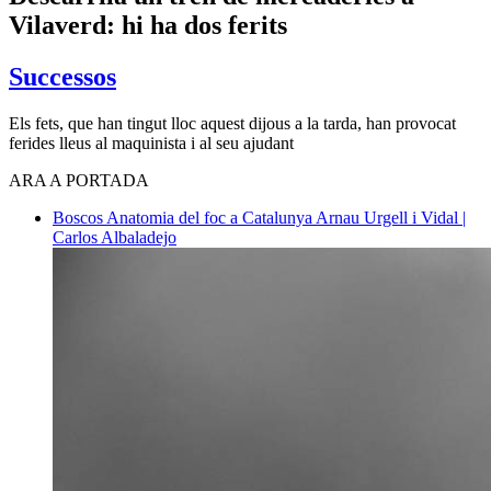
Vilaverd: hi ha dos ferits
Successos
Els fets, que han tingut lloc aquest dijous a la tarda, han provocat
ferides lleus al maquinista i al seu ajudant
ARA A PORTADA
Boscos
Anatomia del foc a Catalunya
Arnau Urgell i Vidal |
Carlos Albaladejo