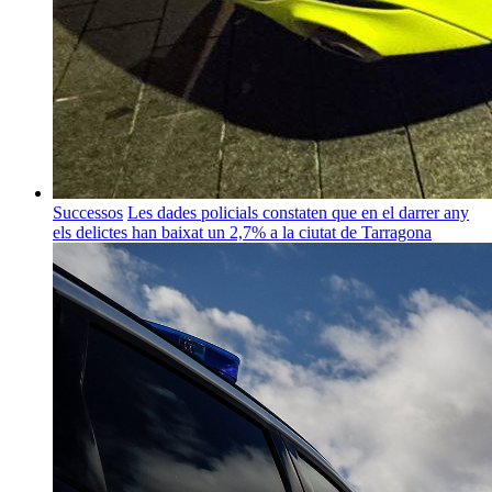
Successos
Les dades policials constaten que en el darrer any
els delictes han baixat un 2,7% a la ciutat de Tarragona