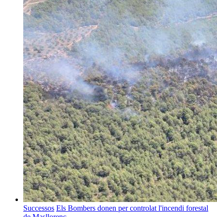
Successos
Els Bombers donen per controlat l'incendi forestal
de Masllorenç