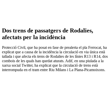
Dos trens de passatgers de Rodalies,
afectats per la incidència
Protecció Civil, que ha posat en fase de prealerta el pla Ferrocat, ha
explicat que a causa de la incidència la circulació en via única està
tallada i que afecta els trens de Rodalies de les línies R13 i R14, dos
combois de les quals han quedat aturats. Adif, en una piulada a la
xarxa social Twitter, ha explicat que la circulació de trens està
interrompuda en el tram entre Riu Milans i La Plana-Picamoixons.