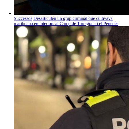
Successos
Desarticulen un grup criminal que cultivava
marihuana en interiors al Camp de Tarragona i el Penedès