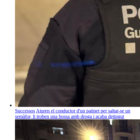
Successos
Aturen el conductor d'un patinet per saltar-se un
semàfor, li troben una bossa amb droga i acaba detingut