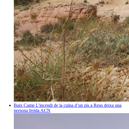
Baix Camp
L'incendi de la cuina d’un pis a Reus deixa una
persona ferida
ACN