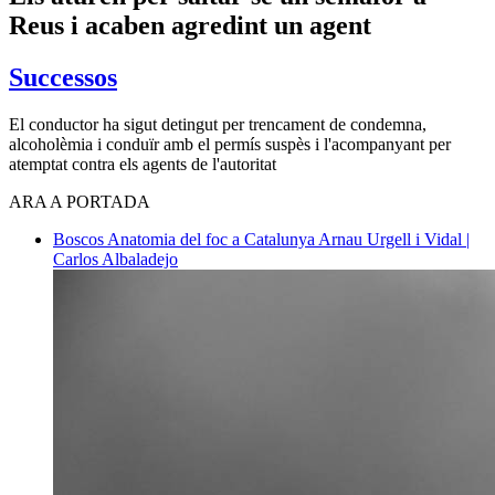
Reus i acaben agredint un agent
Successos
El conductor ha sigut detingut per trencament de condemna,
alcoholèmia i conduïr amb el permís suspès i l'acompanyant per
atemptat contra els agents de l'autoritat
ARA A PORTADA
Boscos
Anatomia del foc a Catalunya
Arnau Urgell i Vidal |
Carlos Albaladejo