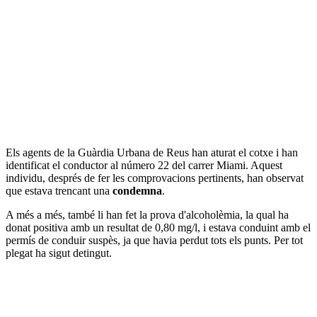
Els agents de la Guàrdia Urbana de Reus han aturat el cotxe i han
identificat el conductor al número 22 del carrer Miami. Aquest
individu, després de fer les comprovacions pertinents, han observat
que estava trencant una
condemna
.
A més a més, també li han fet la prova d'alcoholèmia, la qual ha
donat positiva amb un resultat de 0,80 mg/l, i estava conduint amb el
permís de conduir suspès, ja que havia perdut tots els punts. Per tot
plegat ha sigut detingut.