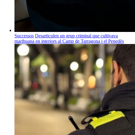
Successos
Desarticulen un grup criminal que cultivava
marihuana en interiors al Camp de Tarragona i el Penedès