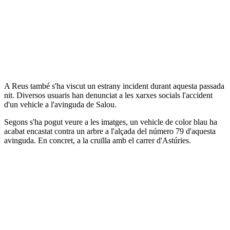
A Reus també s'ha viscut un estrany incident durant aquesta passada
nit. Diversos usuaris han denunciat a les xarxes socials l'accident
d'un vehicle a l'avinguda de Salou.
Segons s'ha pogut veure a les imatges, un vehicle de color blau ha
acabat encastat contra un arbre a l'alçada del número 79 d'aquesta
avinguda. En concret, a la cruïlla amb el carrer d'Astúries.