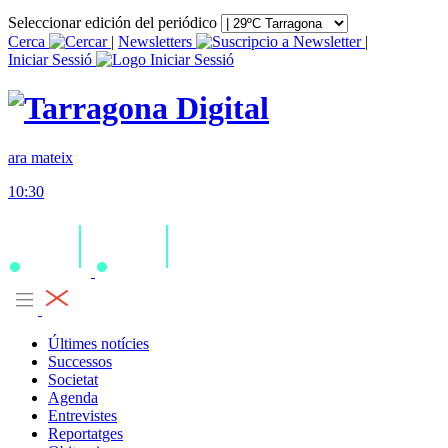
Seleccionar edición del periódico
Cerca
|
Newsletters
|
Iniciar Sessió
ara mateix
10:30
Últimes notícies
Successos
Societat
Agenda
Entrevistes
Reportatges