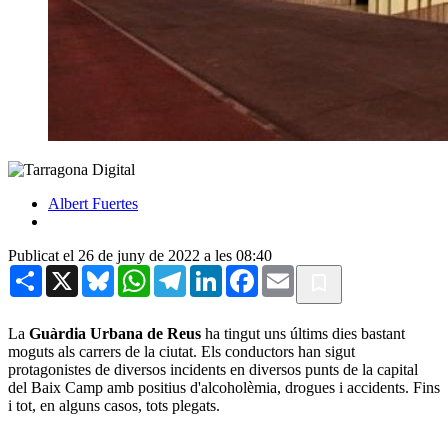
Albert Fuertes
Publicat el 26 de juny de 2022 a les 08:40
Share
X
Bluesky
WhatsApp
Telegram
LinkedIn
Facebook
Email
La
Guàrdia Urbana de Reus
ha tingut uns últims dies bastant
moguts als carrers de la ciutat. Els conductors han sigut
protagonistes de diversos incidents en diversos punts de la capital
del Baix Camp amb positius d'alcoholèmia, drogues i accidents. Fins
i tot, en alguns casos, tots plegats.