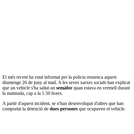
El més recent ha estat informat per la policia reusenca aquest
diumenge 26 de juny al matí. A les seves xarxes socials han explicat
que un vehicle s'ha saltat un
semàfor
quan estava en vermell durant
la matinada, cap a la 1.50 hores.
A partir d'aquest incident, se n'han desenvolupat d'altres que han
comportat la detenció de
dues persones
que ocupaven el vehicle.