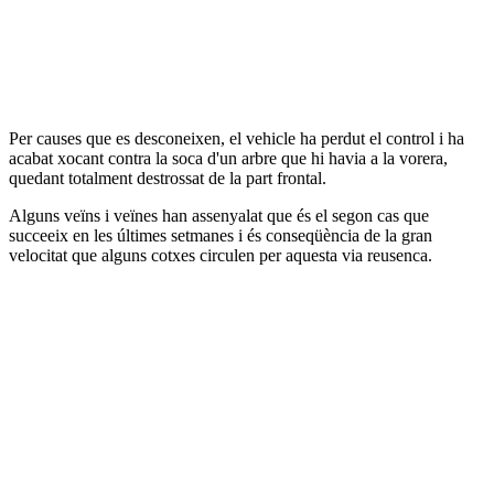
Per causes que es desconeixen, el vehicle ha perdut el control i ha
acabat xocant contra la soca d'un arbre que hi havia a la vorera,
quedant totalment destrossat de la part frontal.
Alguns veïns i veïnes han assenyalat que és el segon cas que
succeeix en les últimes setmanes i és conseqüència de la gran
velocitat que alguns cotxes circulen per aquesta via reusenca.