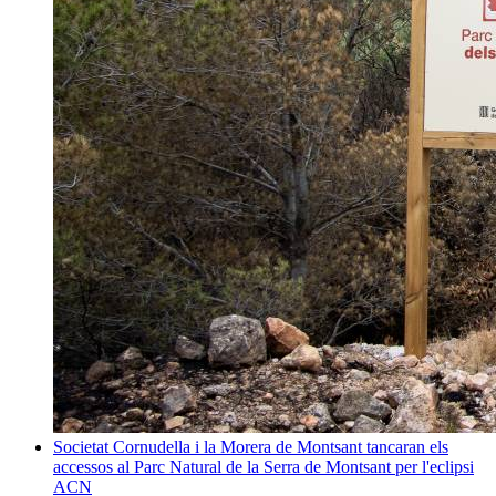
Societat
Cornudella i la Morera de Montsant tancaran els
accessos al Parc Natural de la Serra de Montsant per l'eclipsi
ACN