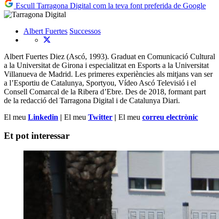
Escull Tarragona Digital com la teva font preferida de Google
Albert Fuertes
Successos
Albert Fuertes Diez (Ascó, 1993). Graduat en Comunicació Cultural
a la Universitat de Girona i especialitzat en Esports a la Universitat
Villanueva de Madrid. Les primeres experiències als mitjans van ser
a l’Esportiu de Catalunya, Sportyou, Vídeo Ascó Televisió i el
Consell Comarcal de la Ribera d’Ebre. Des de 2018, formant part
de la redacció del Tarragona Digital i de Catalunya Diari.
El meu
Linkedin
|
El meu
Twitter
|
El meu
correu electrònic
Et pot interessar