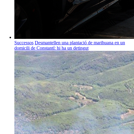
Successos
Desmantellen una plantació de marihuana en un
domicili de Constantí: hi ha un detingut