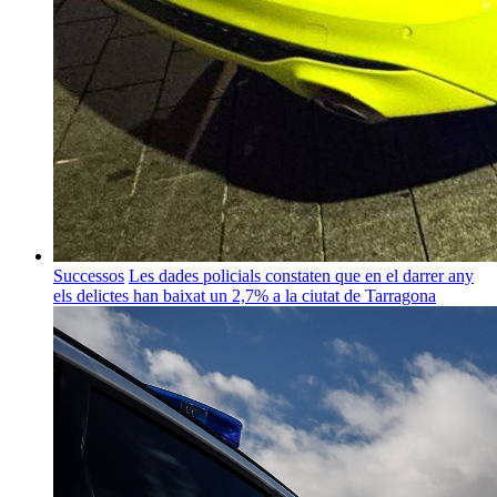
Successos
Les dades policials constaten que en el darrer any
els delictes han baixat un 2,7% a la ciutat de Tarragona