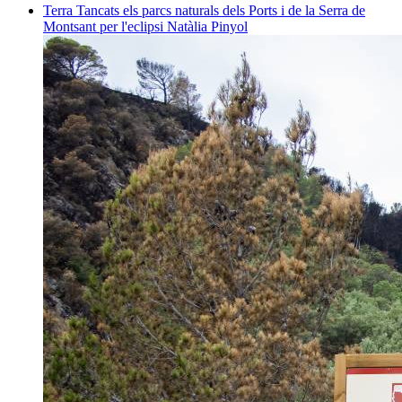
Terra
Tancats els parcs naturals dels Ports i de la Serra de
Montsant per l'eclipsi
Natàlia Pinyol