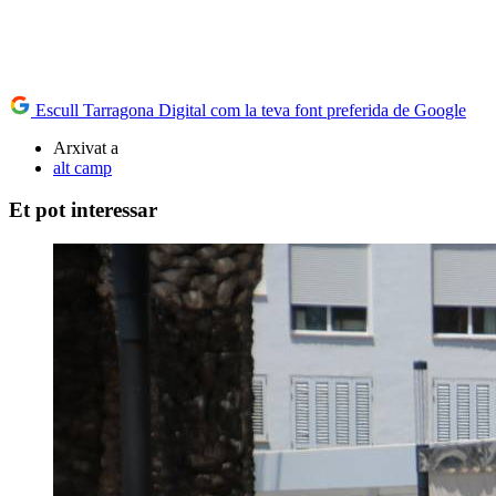
Escull Tarragona Digital com la teva font preferida de Google
Arxivat a
alt camp
Et pot interessar