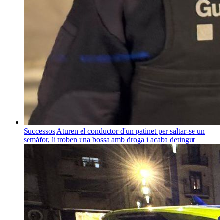
Successos
Aturen el conductor d'un patinet per saltar-se un
semàfor, li troben una bossa amb droga i acaba detingut