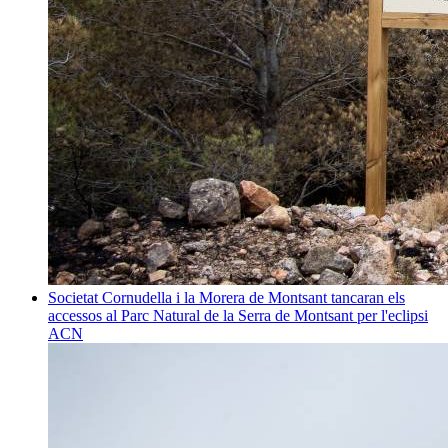
Societat
Cornudella i la Morera de Montsant tancaran els
accessos al Parc Natural de la Serra de Montsant per l'eclipsi
ACN