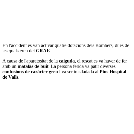
En l'accident es van activar quatre dotacions dels Bombers, dues de
les quals eren del
GRAE
.
A causa de l'aparatositat de la
caiguda
, el rescat es va haver de fer
amb un
matalàs de buit
. La persona ferida va patir diverses
contusions de caràcter greu
i va ser traslladada al
Pius Hospital
de Valls
.