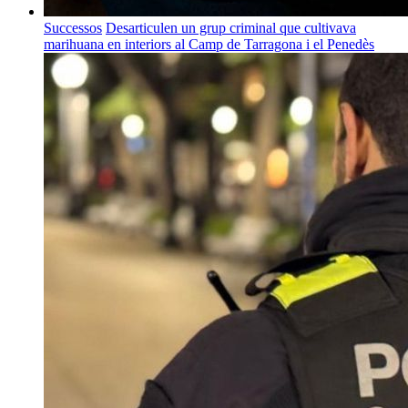
Successos
Desarticulen un grup criminal que cultivava
marihuana en interiors al Camp de Tarragona i el Penedès