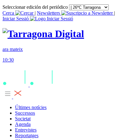
Seleccionar edición del periódico
Cerca
|
Newsletters
|
Iniciar Sessió
ara mateix
10:30
Últimes notícies
Successos
Societat
Agenda
Entrevistes
Reportatges