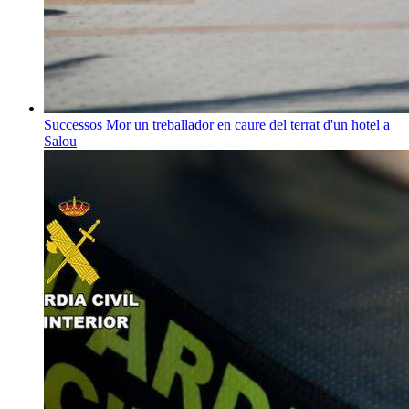
Successos
Mor un treballador en caure del terrat d'un hotel a
Salou