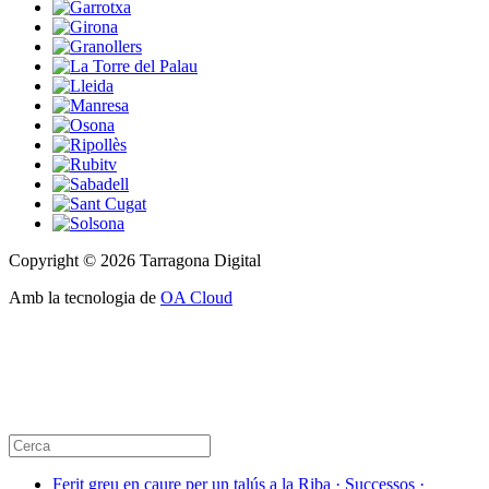
Copyright © 2026 Tarragona Digital
Amb la tecnologia de
OA Cloud
Ferit greu en caure per un talús a la Riba · Successos ·