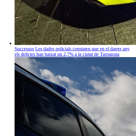
Successos
Les dades policials constaten que en el darrer any
els delictes han baixat un 2,7% a la ciutat de Tarragona