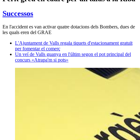
Successos
En l'accident es van activar quatre dotacions dels Bombers, dues de
les quals eren del GRAE
L'Ajuntament de Valls regala tiquets d'estacionament gratuït
per fomentar el comerç
Un veí de Valls guanya en l'últim segon el pot principal del
concurs «Atrapa'm si pots»