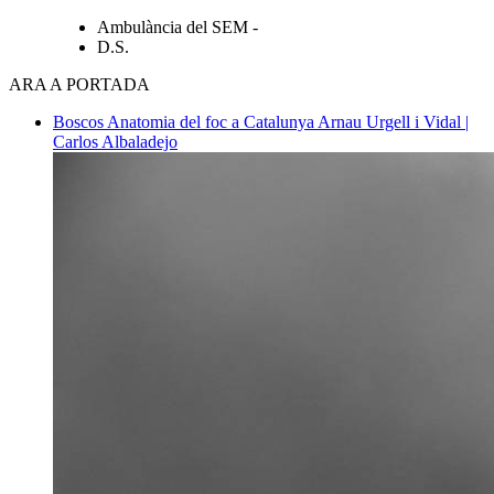
Ambulància del SEM -
D.S.
ARA A PORTADA
Boscos
Anatomia del foc a Catalunya
Arnau Urgell i Vidal |
Carlos Albaladejo