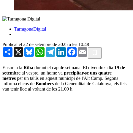
TarragonaDigital
Publicat el 22 de setembre de 2025 a les 10:48
Share
X
Bluesky
WhatsApp
Telegram
LinkedIn
Facebook
Email
Ensurt a la
Riba
durant el cap de setmana. El divendres dia
19 de
setembre
al vespre, un home va
precipitar-se uns quatre
metres
per un talús en aquest municipi de l'Alt Camp. Segons
informa el cos de
Bombers
de la Generalitat de Catalunya, els fets
van tenir lloc al voltant de les 21.00 h.