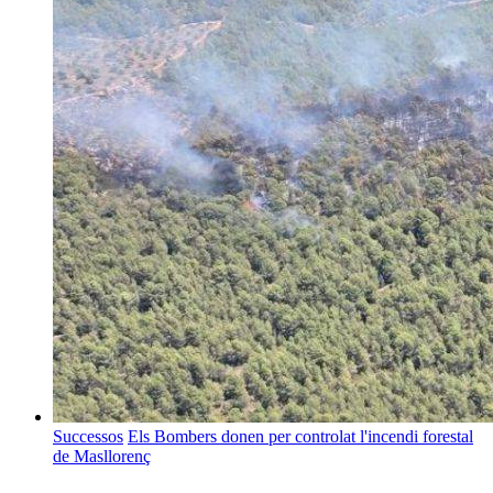
Successos
Els Bombers donen per controlat l'incendi forestal
de Masllorenç