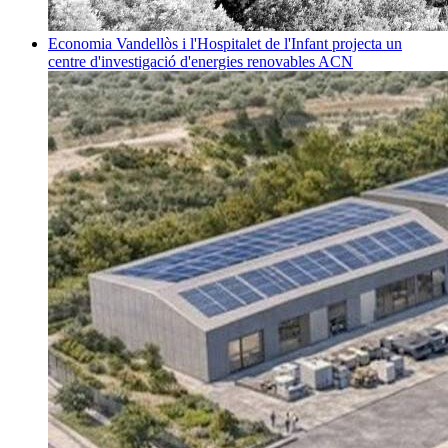
Economia
Vandellòs i l'Hospitalet de l'Infant projecta un
centre d'investigació d'energies renovables
ACN