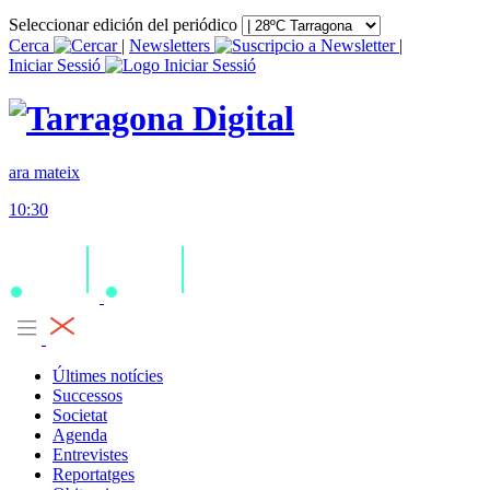
Seleccionar edición del periódico
Cerca
|
Newsletters
|
Iniciar Sessió
ara mateix
10:30
Últimes notícies
Successos
Societat
Agenda
Entrevistes
Reportatges