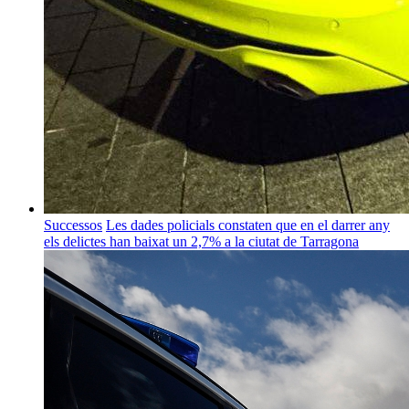
Successos
Les dades policials constaten que en el darrer any
els delictes han baixat un 2,7% a la ciutat de Tarragona