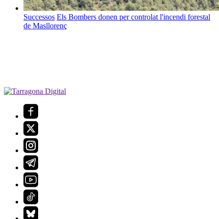
Successos
Els Bombers donen per controlat l'incendi forestal
de Masllorenç