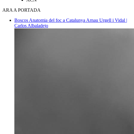
ARA A PORTADA
Boscos
Anatomia del foc a Catalunya
Arnau Urgell i Vidal |
Carlos Albaladejo