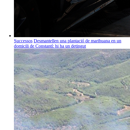
Successos
Desmantellen una plantació de marihuana en un
domicili de Constantí: hi ha un detingut