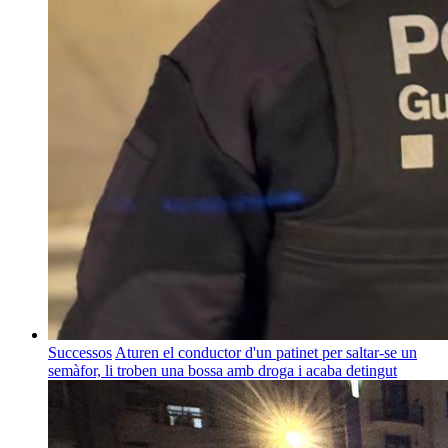
Successos
Aturen el conductor d'un patinet per saltar-se un
semàfor, li troben una bossa amb droga i acaba detingut