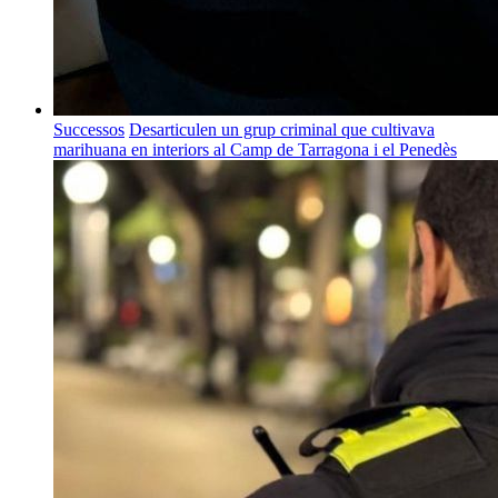
Successos
Desarticulen un grup criminal que cultivava
marihuana en interiors al Camp de Tarragona i el Penedès