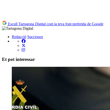
Escull Tarragona Digital com la teva font preferida de Google
Redacció
Successos
Et pot interessar