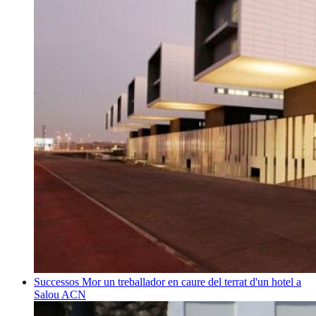
Successos
Mor un treballador en caure del terrat d'un hotel a
Salou
ACN