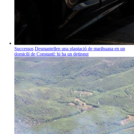
Successos
Desmantellen una plantació de marihuana en un
domicili de Constantí: hi ha un detingut