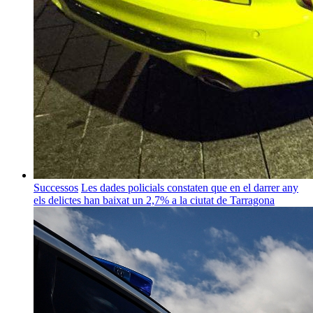
Successos
Les dades policials constaten que en el darrer any
els delictes han baixat un 2,7% a la ciutat de Tarragona