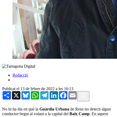
Redacció
Publicat el 13 de febrer de 2022 a les 16:13
Share
X
Bluesky
WhatsApp
Telegram
LinkedIn
Facebook
Email
No hi ha dia en què la
Guàrdia Urbana
de Reus no detecti algun
conductor begut al volant a la capital del
Baix Camp
. En aquest