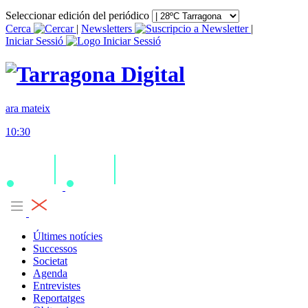
Seleccionar edición del periódico
Cerca
|
Newsletters
|
Iniciar Sessió
ara mateix
10:30
Últimes notícies
Successos
Societat
Agenda
Entrevistes
Reportatges