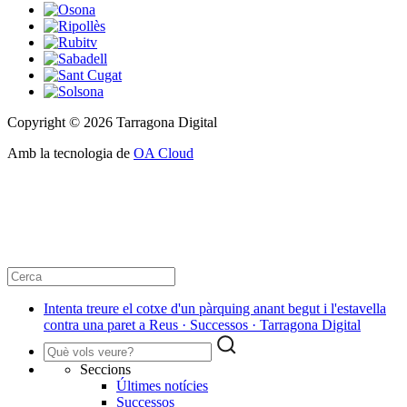
Copyright © 2026 Tarragona Digital
Amb la tecnologia de
OA Cloud
Intenta treure el cotxe d'un pàrquing anant begut i l'estavella
contra una paret a Reus · Successos · Tarragona Digital
Seccions
Últimes notícies
Successos