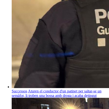
Successos
Aturen el conductor d'un patinet per saltar-se un
semàfor, li troben una bossa amb droga i acaba detingut