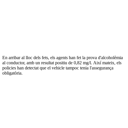
En arribar al lloc dels fets, els agents han fet la prova d'alcoholèmia
al conductor, amb un resultat positiu de 0,82 mg/l. Així mateix, els
policies han detectat que el vehicle tampoc tenia l'assegurança
obligatòria.