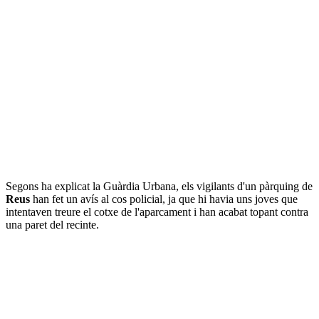
Segons ha explicat la Guàrdia Urbana, els vigilants d'un pàrquing de
Reus
han fet un avís al cos policial, ja que hi havia uns joves que
intentaven treure el cotxe de l'aparcament i han acabat topant contra
una paret del recinte.