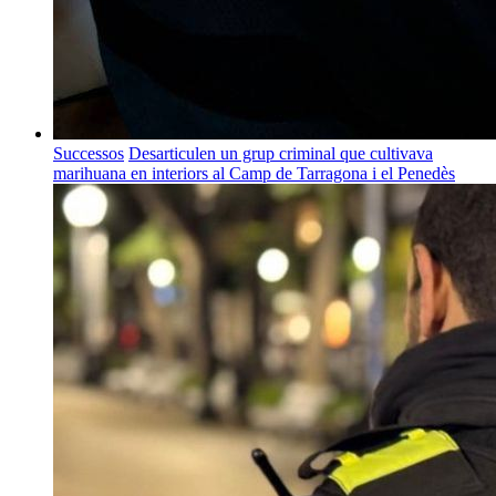
Successos
Desarticulen un grup criminal que cultivava
marihuana en interiors al Camp de Tarragona i el Penedès