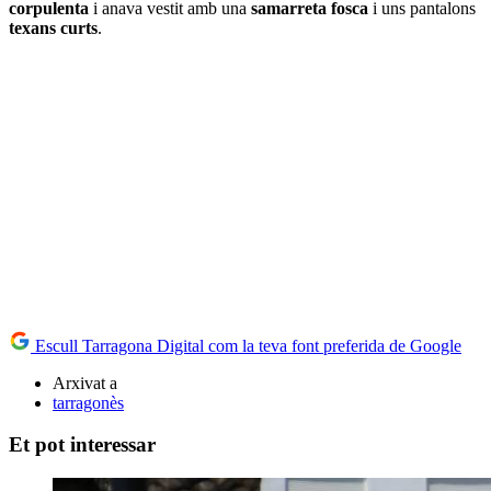
corpulenta
i anava vestit amb una
samarreta fosca
i uns pantalons
texans curts
.
Escull Tarragona Digital com la teva font preferida de Google
Arxivat a
tarragonès
Et pot interessar