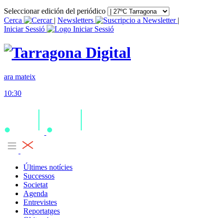
Seleccionar edición del periódico
Cerca
|
Newsletters
|
Iniciar Sessió
ara mateix
10:30
Últimes notícies
Successos
Societat
Agenda
Entrevistes
Reportatges