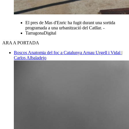
El pres de Mas d'Enric ha fugit durant una sortida
programada a una urbanització del Catllar. -
TarragonaDigital
ARA A PORTADA
Boscos
Anatomia del foc a Catalunya
Arnau Urgell i Vidal |
Carlos Albaladejo