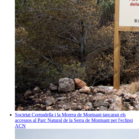
Societat
Cornudella i la Morera de Montsant tancaran els
accessos al Parc Natural de la Serra de Montsant per l'eclipsi
ACN