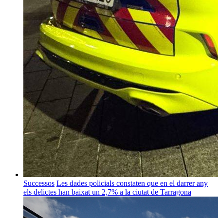
Successos
Les dades policials constaten que en el darrer any
els delictes han baixat un 2,7% a la ciutat de Tarragona