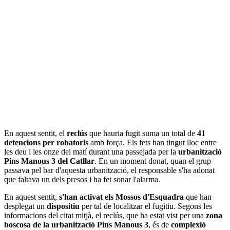
En aquest sentit, el
reclús
que hauria fugit suma un total de
41
detencions per robatoris
amb força. Els fets han tingut lloc entre
les deu i les onze del matí durant una passejada per la
urbanització
Pins Manous 3 del Catllar
. En un moment donat, quan el grup
passava pel bar d'aquesta urbanització, el responsable s'ha adonat
que faltava un dels presos i ha fet sonar l'alarma.
En aquest sentit,
s'han activat els Mossos d'Esquadra
que han
desplegat un
dispositiu
per tal de localitzar el fugitiu. Segons les
informacions del citat mitjà, el reclús, que ha estat vist per una
zona
boscosa de la urbanització Pins Manous 3
, és de
complexió