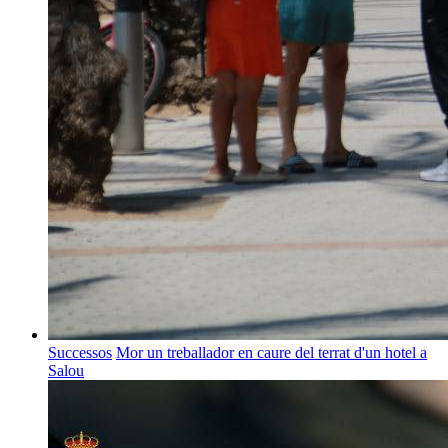
Successos
Mor un treballador en caure del terrat d'un hotel a
Salou