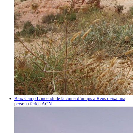
Baix Camp
L'incendi de la cuina d’un pis a Reus deixa una
persona ferida
ACN