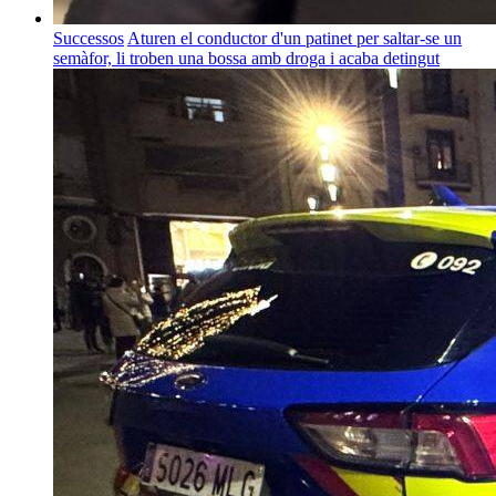
Successos
Aturen el conductor d'un patinet per saltar-se un
semàfor, li troben una bossa amb droga i acaba detingut