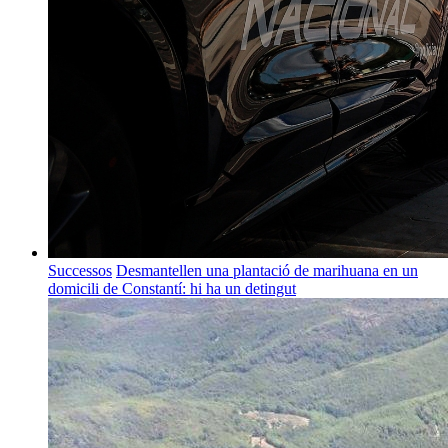
Successos
Desmantellen una plantació de marihuana en un
domicili de Constantí: hi ha un detingut