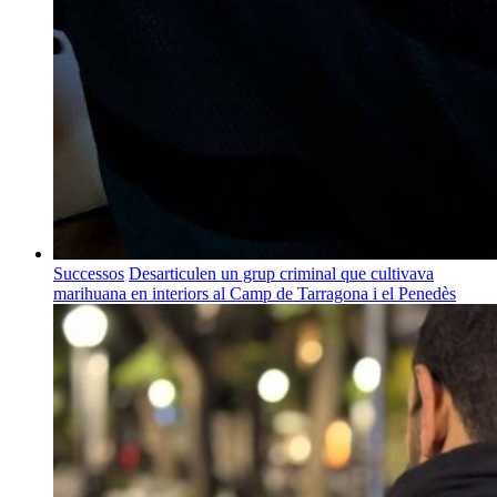
Successos
Desarticulen un grup criminal que cultivava
marihuana en interiors al Camp de Tarragona i el Penedès